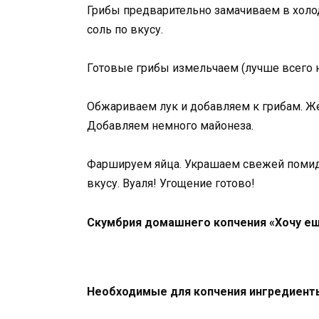
Грибы предварительно замачиваем в холод
соль по вкусу.
Готовые грибы измельчаем (лучше всего на
Обжариваем лук и добавляем к грибам. Ж
Добавляем немного майонеза.
Фаршируем яйца. Украшаем свежей помид
вкусу. Вуаля! Угощение готово!
Скумбрия домашнего копчения «Хочу ещ
Необходимые для копчения ингредиент