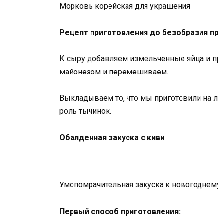
Морковь корейская для украшения
Рецепт приготовления до безобразия пр
К сыру добавляем измельченные яйца и п
майонезом и перемешиваем.
Выкладываем то, что мы приготовили на л
роль тычинок.
Обалденная закуска с киви
Умопомрачительная закуска к новогоднему
Первый способ приготовления: