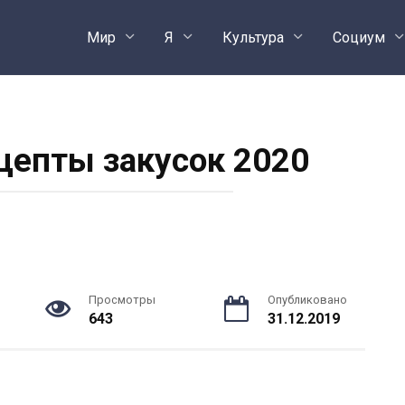
Мир
Я
Культура
Социум
цепты закусок 2020
Просмотры
Опубликовано
643
31.12.2019