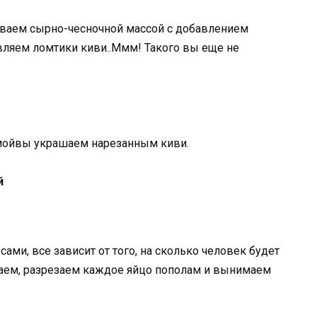
ваем сырно-чесночной массой с добавлением
вляем ломтики киви..Ммм! Такого вы еще не
 мойвы украшаем нарезанным киви.
й
ами, все зависит от того, на сколько человек будет
ужаем, разрезаем каждое яйцо пополам и вынимаем