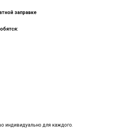
атной заправке
обятся:
тво индивидуально для каждого.