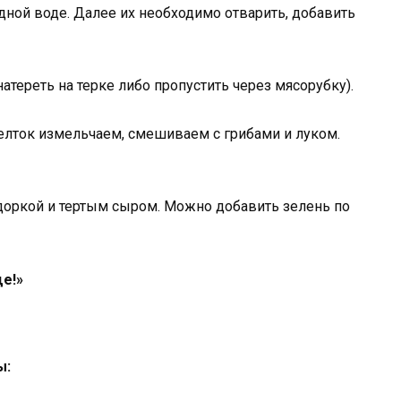
ной воде. Далее их необходимо отварить, добавить
тереть на терке либо пропустить через мясорубку).
елток измельчаем, смешиваем с грибами и луком.
оркой и тертым сыром. Можно добавить зелень по
е!»
ы: