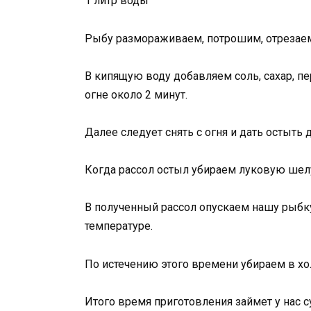
1 литр воды
Рыбу размораживаем, потрошим, отрезаем
В кипящую воду добавляем соль, сахар, п
огне около 2 минут.
Далее следует снять с огня и дать остыть
Когда рассол остыл убираем луковую ше
В полученный рассол опускаем нашу рыбку
температуре.
По истечению этого времени убираем в хо
Итого время приготовления займет у нас с