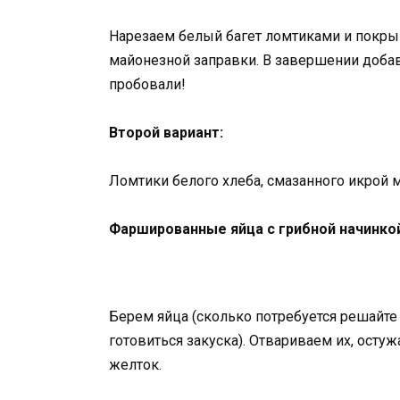
Нарезаем белый багет ломтиками и покры
майонезной заправки. В завершении доба
пробовали!
Второй вариант:
Ломтики белого хлеба, смазанного икрой
Фаршированные яйца с грибной начинко
Берем яйца (сколько потребуется решайте с
готовиться закуска). Отвариваем их, ост
желток.