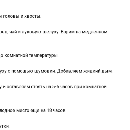
 головы и хвосты.
ерец, чай и луковую шелуху. Варим на медленном
 до комнатной температуры.
луху с помощью шумовки. Добавляем жидкий дым.
 и оставляем стоять на 5-6 часов при комнатной
лодное место еще на 18 часов.
утки.