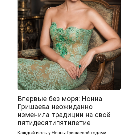
Впервые без моря: Нонна
Гришаева неожиданно
изменила традиции на своё
пятидесятипятилетие
Каждый июль у Нонны Гришаевой годами