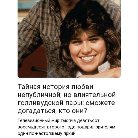
Тайная история любви
непубличной, но влиятельной
голливудской пары: сможете
догадаться, кто они?
Телевизионный мир тысяча девятьсот
восемьдесят второго года подарил зрителям
один по-настоящему яркий