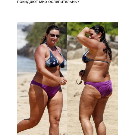
покидают мир ослепительных