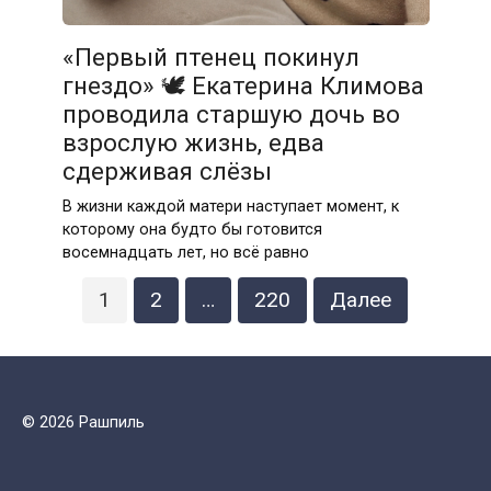
«Первый птенец покинул
гнездо» 🕊️ Екатерина Климова
проводила старшую дочь во
взрослую жизнь, едва
сдерживая слёзы
В жизни каждой матери наступает момент, к
которому она будто бы готовится
восемнадцать лет, но всё равно
Пагинация
1
2
…
220
Далее
записей
© 2026 Рашпиль