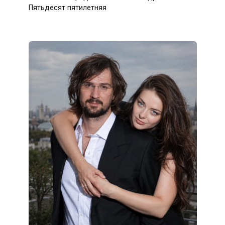
Пятьдесят пятилетняя