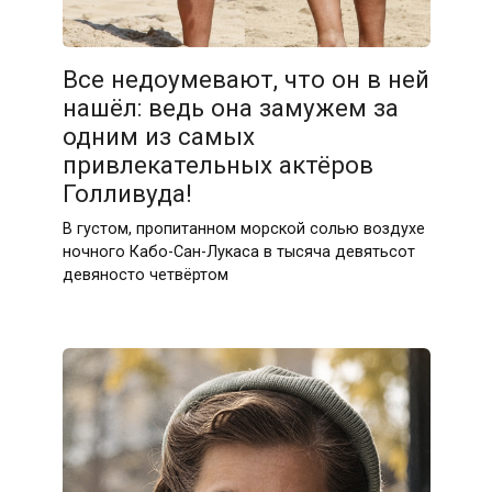
Все недоумевают, что он в ней
нашёл: ведь она замужем за
одним из самых
привлекательных актёров
Голливуда!
В густом, пропитанном морской солью воздухе
ночного Кабо-Сан-Лукаса в тысяча девятьсот
девяносто четвёртом