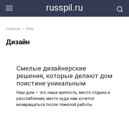
Перейти
russpil.ru
к
контенту
Главная
»
Мир
Дизайн
Смелые дизайнерские
решения, которые делают дом
поистине уникальным
Наш дом — это наша крепость, место отдыха и
расслабления, место куда нам хочется
возвращаться после тяжёлой работы.