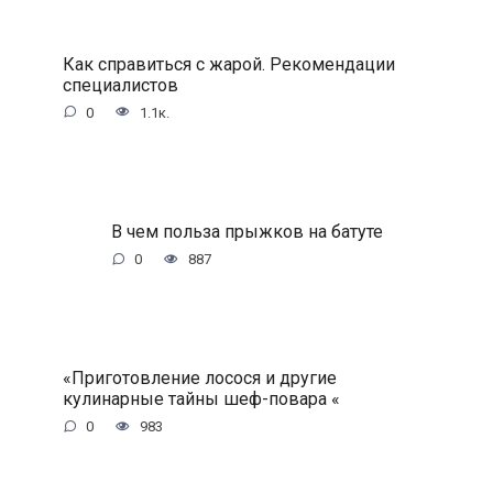
Как справиться с жарой. Рекомендации
специалистов
0
1.1к.
В чем польза прыжков на батуте
0
887
«Приготовление лосося и другие
кулинарные тайны шеф-повара «
0
983