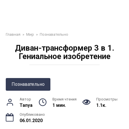
Главная
»
Мир
»
Познавательно
Диван-трансформер 3 в 1.
Гениальное изобретение
Познавательно
Автор
Время чтения
Просмотры
Tanya
1 мин.
1.1к.
Опубликовано
06.01.2020