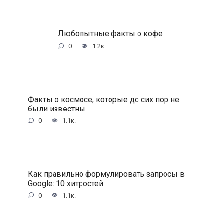
Любопытные факты о кофе
0
1.2к.
Факты о космосе, которые до сих пор не
были известны
0
1.1к.
Как правильно формулировать запросы в
Google: 10 хитростей
0
1.1к.