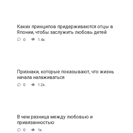
Каких принципов придерживаются отцы в
Японии, чтобы заслужить любовь детей
0
1.4к.
Признаки, которые показывают, что жизнь
начала налаживаться
0
1.2к.
В чем разница между любовью и
привязанностью
0
1к.