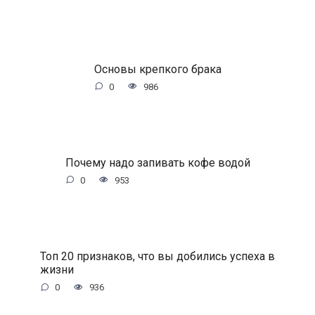
Основы крепкого брака
0
986
Почему надо запивать кофе водой
0
953
Топ 20 признаков, что вы добились успеха в
жизни
0
936