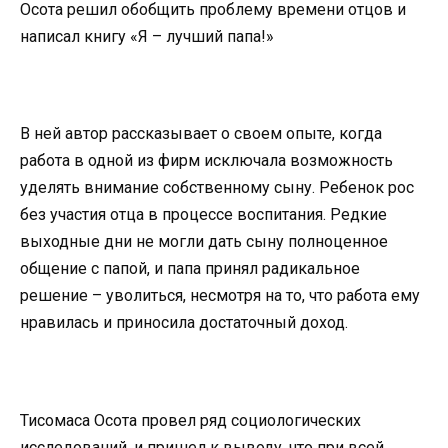
Осота решил обобщить проблему времени отцов и
написал книгу «Я – лучший папа!»
В ней автор рассказывает о своем опыте, когда
работа в одной из фирм исключала возможность
уделять внимание собственному сыну. Ребенок рос
без участия отца в процессе воспитания. Редкие
выходные дни не могли дать сыну полноценное
общение с папой, и папа принял радикальное
решение – уволиться, несмотря на то, что работа ему
нравилась и приносила достаточный доход.
Тисомаса Осота провел ряд социологических
исследований, и пришел к выводу, что при всей