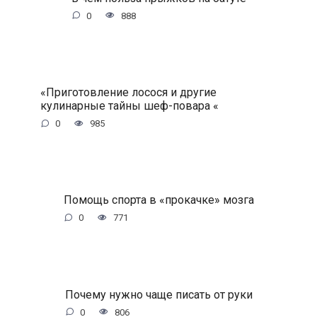
0
888
«Приготовление лосося и другие
кулинарные тайны шеф-повара «
0
985
Помощь спорта в «прокачке» мозга
0
771
Почему нужно чаще писать от руки
0
806