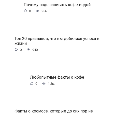
Почему надо запивать кофе водой
0
956
Топ 20 признаков, что вы добились успеха в
жизни
0
940
Любопытные факты о кофе
0
1.2к.
Факты о космосе, которые до сих пор не