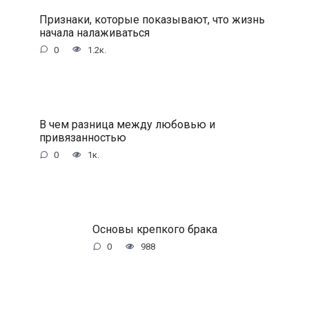
Признаки, которые показывают, что жизнь
начала налаживаться
0
1.2к.
В чем разница между любовью и
привязанностью
0
1к.
Основы крепкого брака
0
988