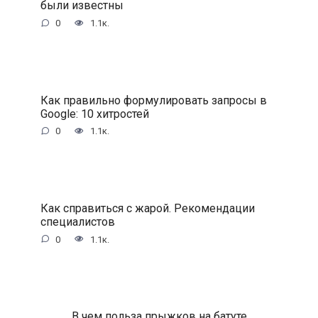
были известны
0
1.1к.
Как правильно формулировать запросы в
Google: 10 хитростей
0
1.1к.
Как справиться с жарой. Рекомендации
специалистов
0
1.1к.
В чем польза прыжков на батуте