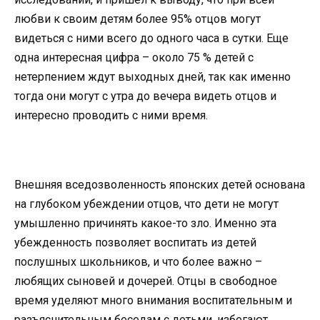
любви к своим детям более 95% отцов могут
видеться с ними всего до одного часа в сутки. Еще
одна интересная цифра – около 75 % детей с
нетерпением ждут выходных дней, так как именно
тогда они могут с утра до вечера видеть отцов и
интересно проводить с ними время.
Внешняя вседозволенность японских детей основана
на глубоком убеждении отцов, что дети не могут
умышленно причинять какое-то зло. Именно эта
убежденность позволяет воспитать из детей
послушных школьников, и что более важно –
любящих сыновей и дочерей. Отцы в свободное
время уделяют много внимания воспитательным и
разъяснительным беседам с детьми, избегают