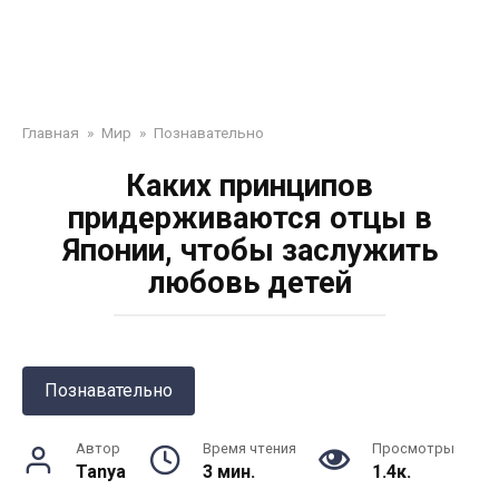
Главная
»
Мир
»
Познавательно
Каких принципов
придерживаются отцы в
Японии, чтобы заслужить
любовь детей
Познавательно
Автор
Время чтения
Просмотры
Tanya
3 мин.
1.4к.