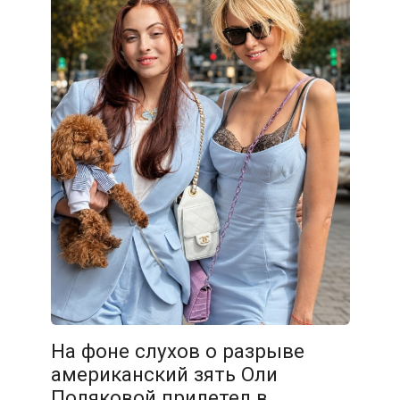
На фоне слухов о разрыве
американский зять Оли
Поляковой прилетел в