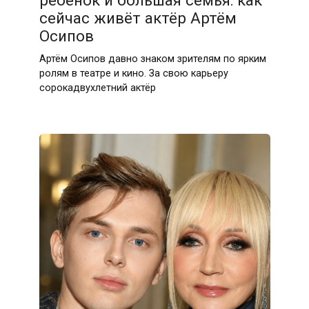
ребёнок и большая семья: как
сейчас живёт актёр Артём
Осипов
Артём Осипов давно знаком зрителям по ярким
ролям в театре и кино. За свою карьеру
сорокадвухлетний актёр