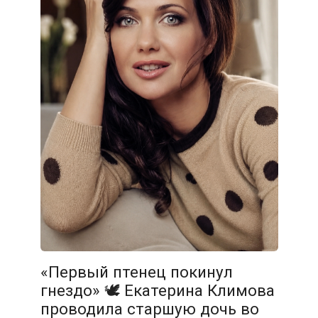
«Первый птенец покинул
гнездо» 🕊️ Екатерина Климова
проводила старшую дочь во