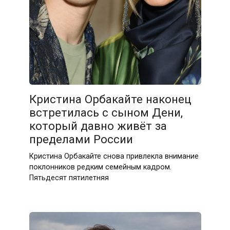
Кристина Орбакайте наконец
встретилась с сыном Дени,
который давно живёт за
пределами России
Кристина Орбакайте снова привлекла внимание
поклонников редким семейным кадром.
Пятьдесят пятилетняя