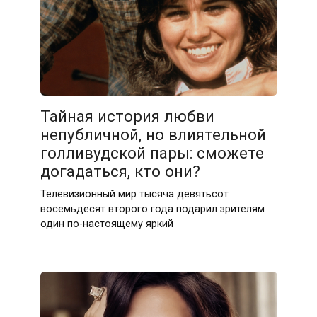
Тайная история любви
непубличной, но влиятельной
голливудской пары: сможете
догадаться, кто они?
Телевизионный мир тысяча девятьсот
восемьдесят второго года подарил зрителям
один по-настоящему яркий