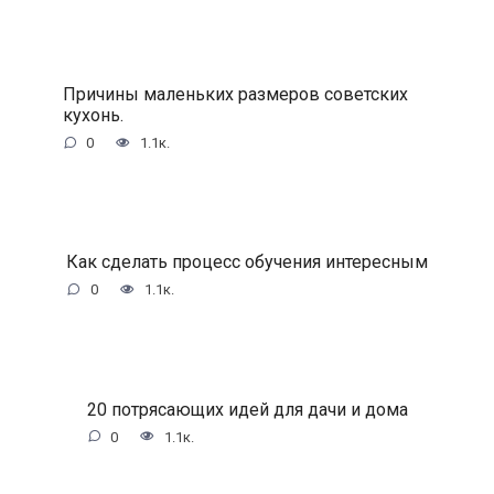
Причины маленьких размеров советских
кухонь.
0
1.1к.
Как сделать процесс обучения интересным
0
1.1к.
20 потрясающих идей для дачи и дома
0
1.1к.