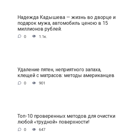
Надежда Кадышева — жизнь во дворце и
подарок мужа, автомобиль ценою в 15
миллионов рублей.
0
1.1к.
Удаление пятен, неприятного запаха,
клещей с матрасов: методы американцев
0
901
Топ-10 проверенных методов для очистки
любой «трудной» поверхности!
0
647