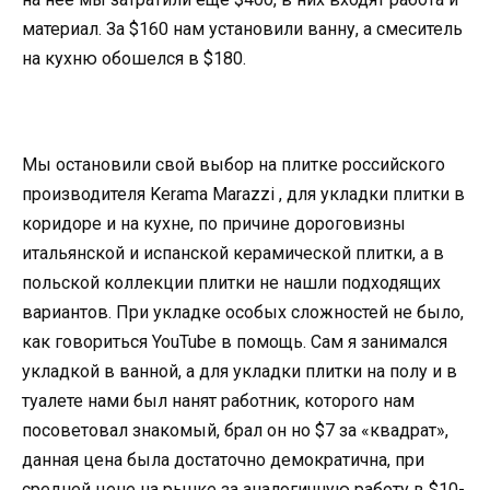
материал. За $160 нам установили ванну, а смеситель
на кухню обошелся в $180.
Мы остановили свой выбор на плитке российского
производителя Kerama Marazzi , для укладки плитки в
коридоре и на кухне, по причине дороговизны
итальянской и испанской керамической плитки, а в
польской коллекции плитки не нашли подходящих
вариантов. При укладке особых сложностей не было,
как говориться YouTube в помощь. Сам я занимался
укладкой в ванной, а для укладки плитки на полу и в
туалете нами был нанят работник, которого нам
посоветовал знакомый, брал он но $7 за «квадрат»,
данная цена была достаточно демократична, при
средней цене на рынке за аналогичную работу в $10-