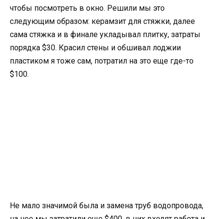
чтобы посмотреть в окно. Решили мы это
следующим образом: керамзит для стяжки, далее
сама стяжка и в финале укладывал плитку, затраты
порядка $30. Красил стены и обшивал лоджии
пластиком я тоже сам, потратил на это еще где-то
$100.
Не мало значимой была и замена труб водопровода,
на нее мы затратили еще $400, в них входят работа и