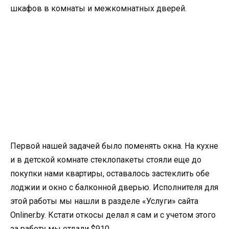
шкафов в комнаты и межкомнатных дверей.
Первой нашей задачей было поменять окна. На кухне
и в детской комнате стеклопакеты стояли еще до
покупки нами квартиры, оставалось застеклить обе
лоджии и окно с балконной дверью. Исполнителя для
этой работы мы нашли в разделе «Услуги» сайта
Onliner.by. Кстати откосы делал я сам и с учетом этого
за работу мы отдали $910.