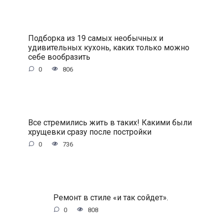
Подборка из 19 самых необычных и
удивительных кухонь, каких только можно
себе вообразить
0
806
Все стремились жить в таких! Какими были
хрущевки сразу после постройки
0
736
Ремонт в стиле «и так сойдет».
0
808