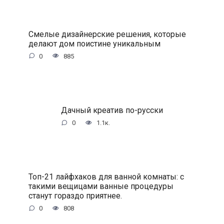
Смелые дизайнерские решения, которые
делают дом поистине уникальным
0
885
Дачный креатив по-русски
0
1.1к.
Топ-21 лайфхаков для ванной комнаты: с
такими вещицами ванные процедуры
станут гораздо приятнее.
0
808