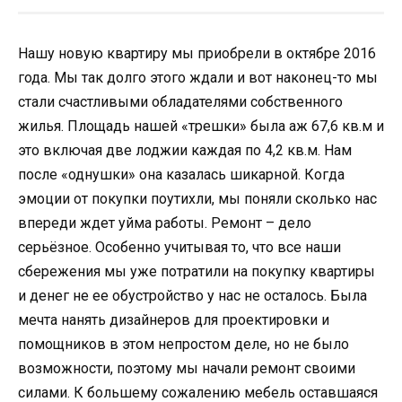
Нашу новую квартиру мы приобрели в октябре 2016
года. Мы так долго этого ждали и вот наконец-то мы
стали счастливыми обладателями собственного
жилья. Площадь нашей «трешки» была аж 67,6 кв.м и
это включая две лоджии каждая по 4,2 кв.м. Нам
после «однушки» она казалась шикарной. Когда
эмоции от покупки поутихли, мы поняли сколько нас
впереди ждет уйма работы. Ремонт – дело
серьёзное. Особенно учитывая то, что все наши
сбережения мы уже потратили на покупку квартиры
и денег не ее обустройство у нас не осталось. Была
мечта нанять дизайнеров для проектировки и
помощников в этом непростом деле, но не было
возможности, поэтому мы начали ремонт своими
силами. К большему сожалению мебель оставшаяся