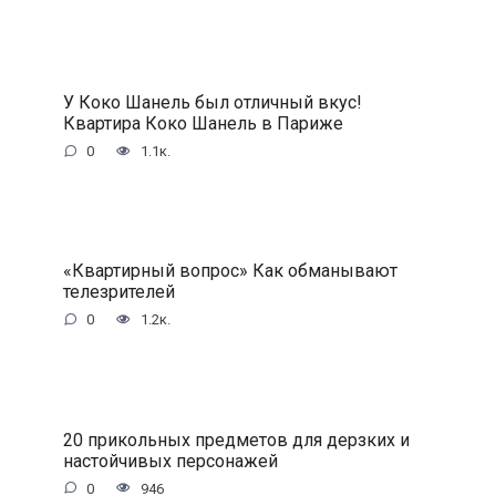
У Коко Шанель был отличный вкус!
Квартира Коко Шанель в Париже
0
1.1к.
«Квартирный вопрос» Как обманывают
телезрителей
0
1.2к.
20 прикольных предметов для дерзких и
настойчивых персонажей
0
946