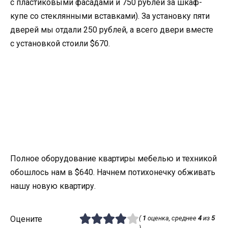
с пластиковыми фасадами и 750 рублей за шкаф-
купе со стеклянными вставками). За установку пяти
дверей мы отдали 250 рублей, а всего двери вместе
с установкой стоили $670.
Полное оборудование квартиры мебелью и техникой
обошлось нам в $640. Начнем потихонечку обживать
нашу новую квартиру.
Оцените
(
1
оценка, среднее
4
из
5
)