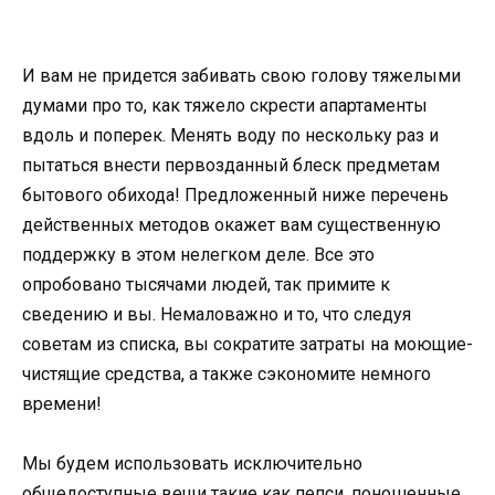
И вам не придется забивать свою голову тяжелыми
думами про то, как тяжело скрести апартаменты
вдоль и поперек. Менять воду по нескольку раз и
пытаться внести первозданный блеск предметам
бытового обихода! Предложенный ниже перечень
действенных методов окажет вам существенную
поддержку в этом нелегком деле. Все это
опробовано тысячами людей, так примите к
сведению и вы. Немаловажно и то, что следуя
советам из списка, вы сократите затраты на моющие-
чистящие средства, а также сэкономите немного
времени!
Мы будем использовать исключительно
общедоступные вещи такие как пепси, поношенные