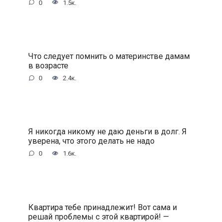
0
1.5к.
Что следует помнить о материнстве дамам
в возрасте
0
2.4к.
Я никогда никому не даю деньги в долг. Я
уверена, что этого делать не надо
0
1.6к.
Квартира тебе принадлежит! Вот сама и
решай проблемы с этой квартирой! —