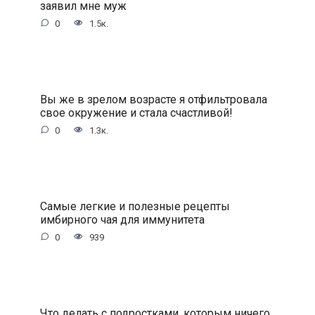
заявил мне муж
0
1.5к.
Вы же в зрелом возрасте я отфильтровала
свое окружение и стала счастливой!
0
1.3к.
Самые легкие и полезные рецепты
имбирного чая для иммунитета
0
939
Что делать с подростками, которым ничего