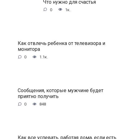
Что нужно для счастья
0
1к.
Как отвлечь ребенка от телевизора и
монитора
0
1.1к.
Сообщения, которые мужчине будет
приятно получить
0
848
Как все успевать, работая дома, если есть