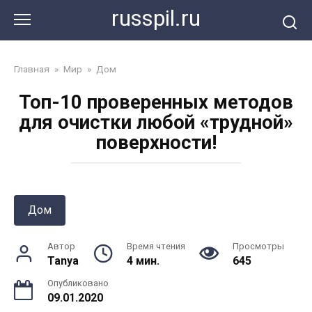
Перейти
russpil.ru
к
контенту
Главная
»
Мир
»
Дом
Топ-10 проверенных методов
для очистки любой «трудной»
поверхности!
Дом
Автор
Время чтения
Просмотры
Tanya
4 мин.
645
Опубликовано
09.01.2020