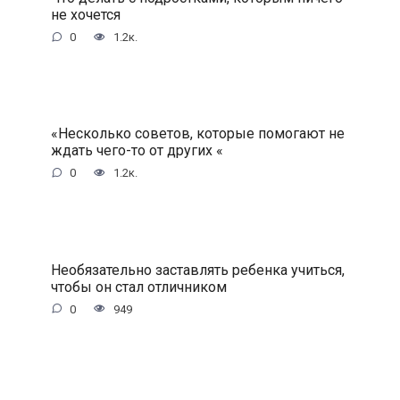
не хочется
0
1.2к.
«Несколько советов, которые помогают не
ждать чего-то от других «
0
1.2к.
Необязательно заставлять ребенка учиться,
чтобы он стал отличником
0
949