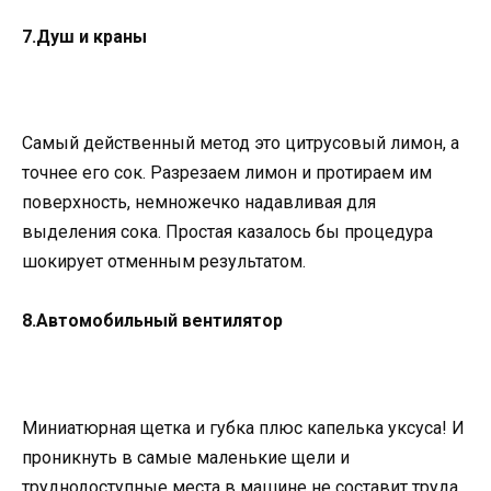
7.Душ и краны
Самый действенный метод это цитрусовый лимон, а
точнее его сок. Разрезаем лимон и протираем им
поверхность, немножечко надавливая для
выделения сока. Простая казалось бы процедура
шокирует отменным результатом.
8.Автомобильный вентилятор
Миниатюрная щетка и губка плюс капелька уксуса! И
проникнуть в самые маленькие щели и
труднодоступные места в машине не составит труда.