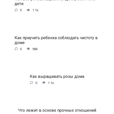
дети
0
1.1к.
Как приучить ребенка соблюдать чистоту в
доме
0
986
Как выращивать розы дома
0
1.1к.
Что лежит в основе прочных отношений