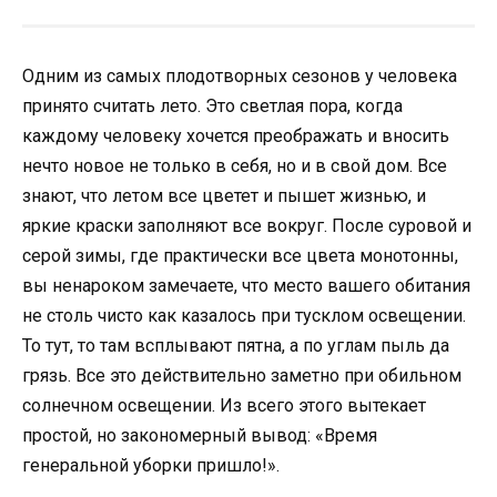
Одним из самых плодотворных сезонов у человека
принято считать лето. Это светлая пора, когда
каждому человеку хочется преображать и вносить
нечто новое не только в себя, но и в свой дом. Все
знают, что летом все цветет и пышет жизнью, и
яркие краски заполняют все вокруг. После суровой и
серой зимы, где практически все цвета монотонны,
вы ненароком замечаете, что место вашего обитания
не столь чисто как казалось при тусклом освещении.
То тут, то там всплывают пятна, а по углам пыль да
грязь. Все это действительно заметно при обильном
солнечном освещении. Из всего этого вытекает
простой, но закономерный вывод: «Время
генеральной уборки пришло!».