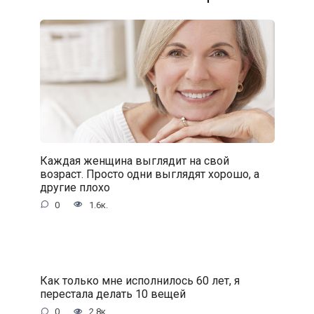
Каждая женщина выглядит на свой
возраст. Просто одни выглядят хорошо, а
другие плохо
0
1.6к.
Как только мне исполнилось 60 лет, я
перестала делать 10 вещей
0
2.8к.