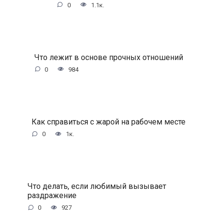
0
1.1к.
Что лежит в основе прочных отношений
0
984
Как справиться с жарой на рабочем месте
0
1к.
Что делать, если любимый вызывает
раздражение
0
927