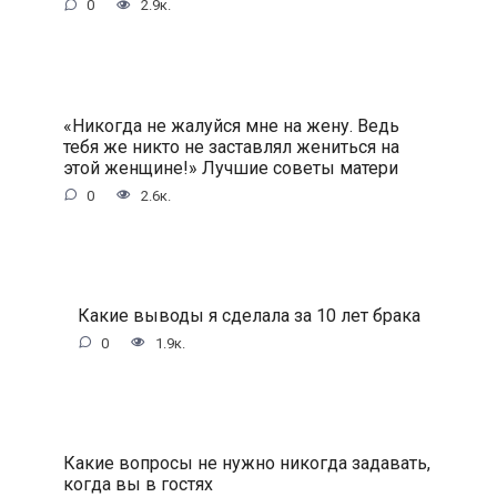
0
2.9к.
«Никогда не жалуйся мне на жену. Ведь
тебя же никто не заставлял жениться на
этой женщине!» Лучшие советы матери
0
2.6к.
Какие выводы я сделала за 10 лет брака
0
1.9к.
Какие вопросы не нужно никогда задавать,
когда вы в гостях