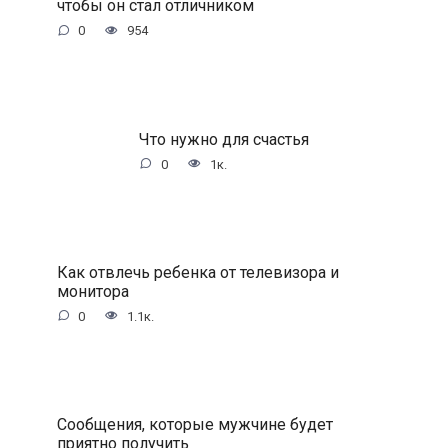
чтобы он стал отличником
0
954
Что нужно для счастья
0
1к.
Как отвлечь ребенка от телевизора и
монитора
0
1.1к.
Сообщения, которые мужчине будет
приятно получить