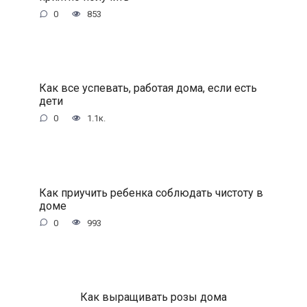
0
853
Как все успевать, работая дома, если есть
дети
0
1.1к.
Как приучить ребенка соблюдать чистоту в
доме
0
993
Как выращивать розы дома