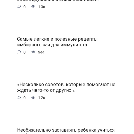
0
1.3к.
Самые легкие и полезные рецепты
имбирного чая для иммунитета
0
944
«Несколько советов, которые помогают не
ждать чего-то от других «
0
1.2к.
Необязательно заставлять ребенка учиться,