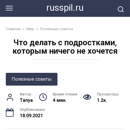
Перейти
russpil.ru
к
контенту
Главная
»
Мир
»
Полезные советы
Что делать с подростками,
которым ничего не хочется
Полезные советы
Автор
Время чтения
Просмотры
Tanya
4 мин.
1.2к.
Опубликовано
18.09.2021