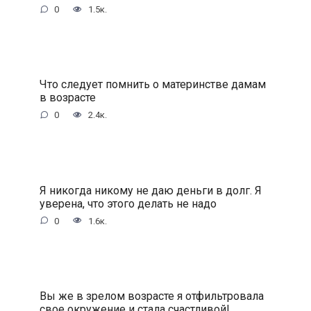
0
1.5к.
Что следует помнить о материнстве дамам
в возрасте
0
2.4к.
Я никогда никому не даю деньги в долг. Я
уверена, что этого делать не надо
0
1.6к.
Вы же в зрелом возрасте я отфильтровала
свое окружение и стала счастливой!