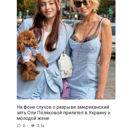
На фоне слухов о разрыве американский
зять Оли Поляковой прилетел в Украину к
молодой жене
0
2.1к.