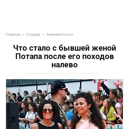
Главная
»
Социум
»
Знаменитости
Что стало с бывшей женой
Потапа после его походов
налево