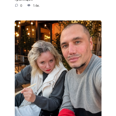
0
1.6к.