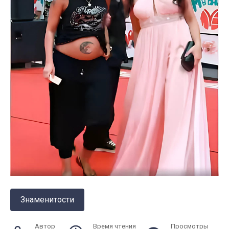
Знаменитости
Автор
Время чтения
Просмотры