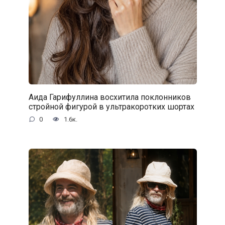
Аида Гарифуллина восхитила поклонников
стройной фигурой в ультракоротких шортах
0
1.6к.