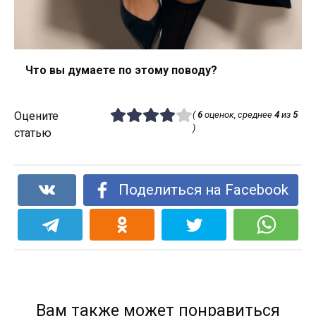
Что вы думаете по этому поводу?
Оцените
(
6
оценок, среднее
4
из
5
)
статью
Поделиться на Facebook
Вам также может понравиться