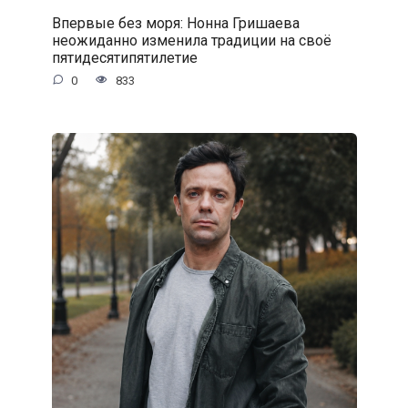
Впервые без моря: Нонна Гришаева
неожиданно изменила традиции на своё
пятидесятипятилетие
0
833