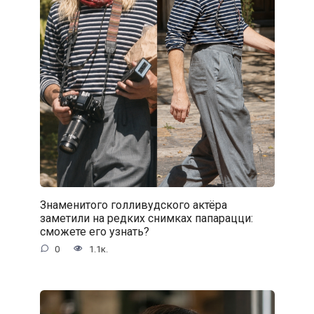
Знаменитого голливудского актёра
заметили на редких снимках папарацци:
сможете его узнать?
0
1.1к.