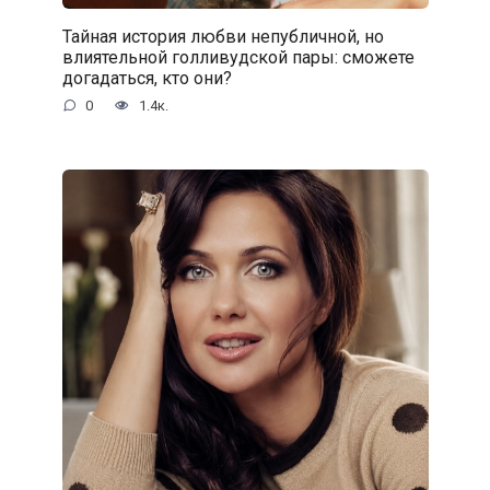
Тайная история любви непубличной, но
влиятельной голливудской пары: сможете
догадаться, кто они?
0
1.4к.