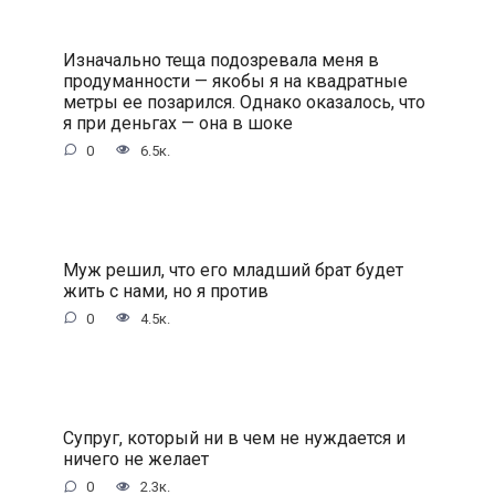
Изначально теща подозревала меня в
продуманности — якобы я на квадратные
метры ее позарился. Однако оказалось, что
я при деньгах — она в шоке
0
6.5к.
Муж решил, что его младший брат будет
жить с нами, но я против
0
4.5к.
Супруг, который ни в чем не нуждается и
ничего не желает
0
2.3к.