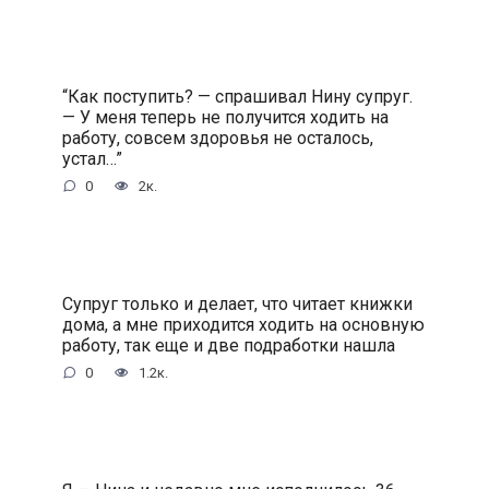
“Как поступить? — спрашивал Нину супруг.
— У меня теперь не получится ходить на
работу, совсем здоровья не осталось,
устал…”
0
2к.
Супруг только и делает, что читает книжки
дома, а мне приходится ходить на основную
работу, так еще и две подработки нашла
0
1.2к.