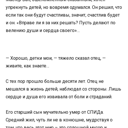
упрекнуть детей, но вовремя одумался. Он решил, что
если так они будут счастливы, значит, счастлив будет
и он. «Вправе ли я за них решать? Пусть делают по
велению души и сердца своего»…
— Хорошо, детки мои, — тяжело сказал отец, —
живите, как знаете…
С тех пор прошло больше десяти лет. Отец не
мешался в жизнь детей, наблюдал со стороны. Лишь
сердце и душа его извивала от боли и страданий.
Его старший сын мучительно умер от CПИДa.
Средний жил, чуть ли не в конюшне, мудрствуя о
том, что весь этот мир – это сплошной мусор и