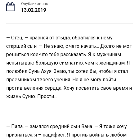
Опубликовано
13.02.2019
— Отец, — краснея от стыда, обратился к нему
старший сын. — Не знаю, с чего начать… Долго не мог
решиться кое-что тебе рассказать. Я к мужчинам
испытываю большую симпатию, чем к женщинам. Я
полюбил Сунь Ахуя. Знаю, ты хотел бы, чтобы я стал
преемником твоего учения. Но я не могу пойти
против веления сердца. Хочу посвятить свое время и
жизнь Суню. Прости…
— Папа, — замялся средний сын Вана. — Я тоже хочу
признаться: я – пацифист. Я против войны в любом