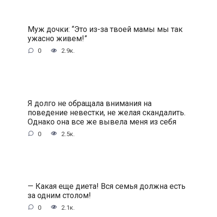
Муж дочки: “Это из-за твоей мамы мы так
ужасно живем!”
0
2.9к.
Я долго не обращала внимания на
поведение невестки, не желая скандалить.
Однако она все же вывела меня из себя
0
2.5к.
— Какая еще диета! Вся семья должна есть
за одним столом!
0
2.1к.