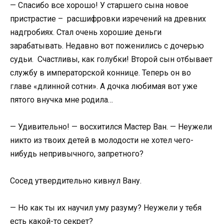
— Спасибо все хорошо! У старшего сына новое
пристрастие – расшифровки изречений на древних
надгробиях. Стал очень хорошие деньги
зарабатывать. Недавно вот поженились с дочерью
судьи. Счастливы, как голубки! Второй сын отбывает
службу в императорской коннице. Теперь он во
главе «длинной сотни». А дочка любимая вот уже
пятого внучка мне родила…
— Удивительно! — восхитился Мастер Ван. — Неужели
никто из твоих детей в молодости не хотел чего-
нибудь непривычного, запретного?
Сосед утвердительно кивнул Вану.
— Но как ты их научил уму разуму? Неужели у тебя
есть какой-то секрет?