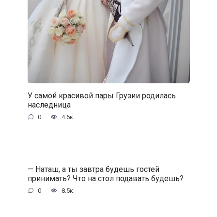
У самой красивой пары Грузии родилась
наследница
0
4.6к.
— Наташ, а ты завтра будешь гостей
принимать? Что на стол подавать будешь?
0
8.5к.