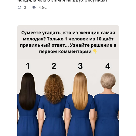
0
4.6к.