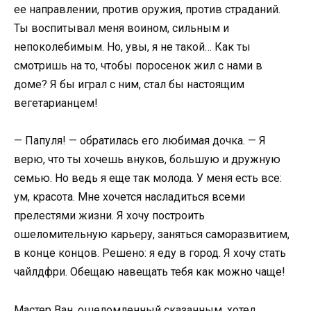
ее направлении, против оружия, против страданий.
Ты воспитывал меня воином, сильным и
непоколебимым. Но, увы, я не такой… Как ты
смотришь на то, чтобы поросенок жил с нами в
доме? Я бы играл с ним, стал бы настоящим
вегетарианцем!
— Папуля! — обратилась его любимая дочка. — Я
верю, что ты хочешь внуков, большую и дружную
семью. Но ведь я еще так молода. У меня есть все:
ум, красота. Мне хочется насладиться всеми
прелестями жизни. Я хочу построить
ошеломительную карьеру, заняться саморазвитием,
в конце концов. Решено: я еду в город. Я хочу стать
чайлдфри. Обещаю навещать тебя как можно чаще!
Мастер Ван, ошеломленный сказанным, хотел