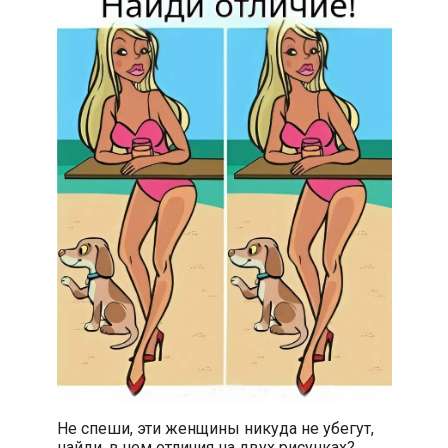
Не спеши, эти женщины никуда не убегут,
найди, в чем отличия на двух рисунках?