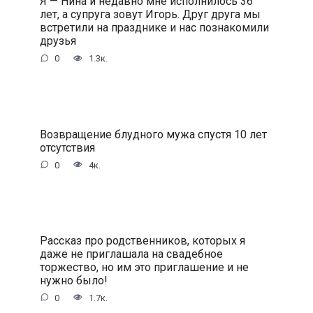
Я — Нина и недавно мне исполнилось 36
лет, а супруга зовут Игорь. Друг друга мы
встретили на празднике и нас познакомили
друзья
0
1.3к.
Возвращение блудного мужа спустя 10 лет
отсутствия
0
4к.
Рассказ про родственников, которых я
даже не приглашала на свадебное
торжество, но им это приглашение и не
нужно было!
0
1.7к.