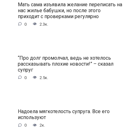
Мать сама изъявила желание переписать на
нас жилье бабушки, но после этого
приходит с проверками регулярно
0
2.3к.
“Про долг промолчал, ведь не хотелось
рассказывать плохие новости!” – сказал
супруг
0
2.5к.
Надоела мягкотелость супруга. Все его
используют
0
2к.