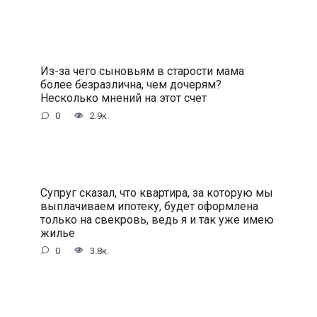
Из-за чего сыновьям в старости мама
более безразлична, чем дочерям?
Несколько мнений на этот счет
0
2.9к.
Супруг сказал, что квартира, за которую мы
выплачиваем ипотеку, будет оформлена
только на свекровь, ведь я и так уже имею
жилье
0
3.8к.