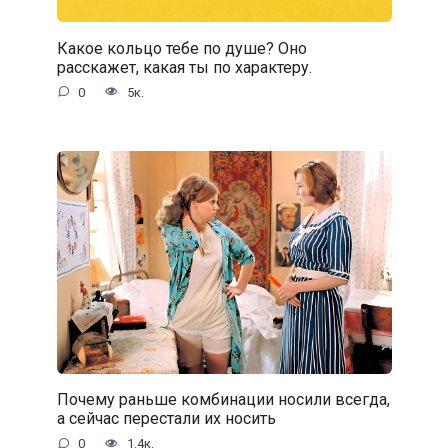
Какое кольцо тебе по душе? Оно
расскажет, какая ты по характеру.
0
5к.
Почему раньше комбинации носили всегда,
а сейчас перестали их носить
0
1.4к.