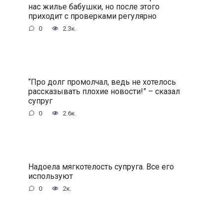
нас жилье бабушки, но после этого
приходит с проверками регулярно
0
2.3к.
“Про долг промолчал, ведь не хотелось
рассказывать плохие новости!” – сказал
супруг
0
2.6к.
Надоела мягкотелость супруга. Все его
используют
0
2к.