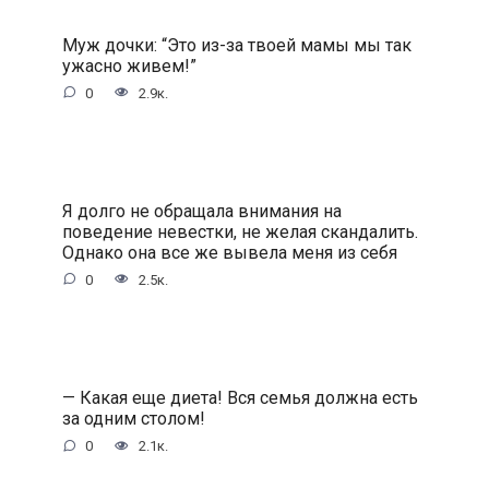
Муж дочки: “Это из-за твоей мамы мы так
ужасно живем!”
0
2.9к.
Я долго не обращала внимания на
поведение невестки, не желая скандалить.
Однако она все же вывела меня из себя
0
2.5к.
— Какая еще диета! Вся семья должна есть
за одним столом!
0
2.1к.