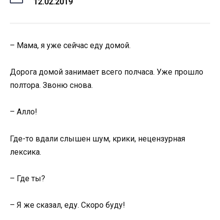
12.02.2019
– Мама, я уже сейчас еду домой.
Дорога домой занимает всего полчаса. Уже прошло
полтора. Звоню снова.
– Алло!
Где-то вдали слышен шум, крики, нецензурная
лексика.
– Где ты?
– Я же сказал, еду. Скоро буду!