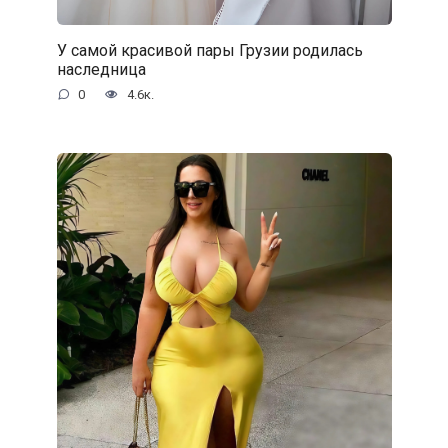
У самой красивой пары Грузии родилась
наследница
0
4.6к.