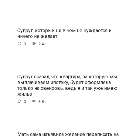
Супруг, который ни в чем не нуждается и
ничего не желает
0
2.4к.
Супруг сказал, что квартира, за которую мы
выплачиваем ипотеку, будет оформлена
только на свекровь, ведь я и так уже имею
жилье
0
3.8к.
Мать сама изъявила желание переписать на