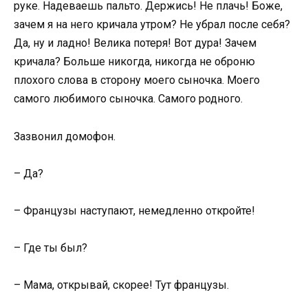
руке. Надеваешь пальто. Держись! Не плачь! Боже,
зачем я на него кричала утром? Не убрал после себя?
Да, ну и ладно! Велика потеря! Вот дура! Зачем
кричала? Больше никогда, никогда не оброню
плохого слова в сторону моего сыночка. Моего
самого любимого сыночка. Самого родного.
Зазвонил домофон.
– Да?
– Французы наступают, немедленно откройте!
– Где ты был?
– Мама, открывай, скорее! Тут французы.