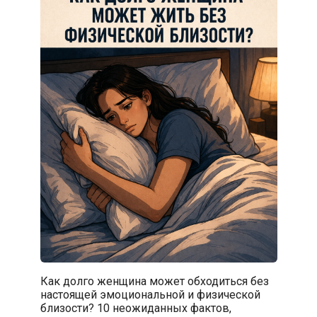
Как долго женщина может обходиться без
настоящей эмоциональной и физической
близости? 10 неожиданных фактов,