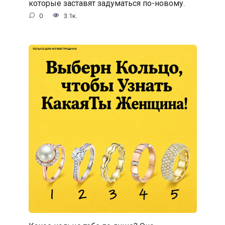
которые заставят задуматься по-новому.
0
3.1к.