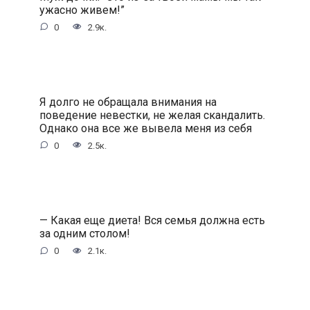
ужасно живем!”
0
2.9к.
Я долго не обращала внимания на
поведение невестки, не желая скандалить.
Однако она все же вывела меня из себя
0
2.5к.
— Какая еще диета! Вся семья должна есть
за одним столом!
0
2.1к.