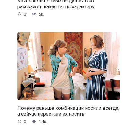
Какое кольцо тебе по душе? Оно
расскажет, какая ты по характеру.
0
5к.
Почему раньше комбинации носили всегда,
а сейчас перестали их носить
0
1.4к.