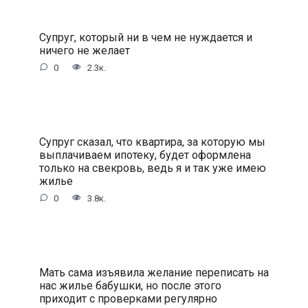
Супруг, который ни в чем не нуждается и
ничего не желает
0
2.3к.
Супруг сказал, что квартира, за которую мы
выплачиваем ипотеку, будет оформлена
только на свекровь, ведь я и так уже имею
жилье
0
3.8к.
Мать сама изъявила желание переписать на
нас жилье бабушки, но после этого
приходит с проверками регулярно