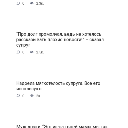
0
2.3к.
“Про долг промолчал, ведь не хотелось
рассказывать плохие новости!” – сказал
супруг
0
2.5к.
Надоела мягкотелость супруга. Все его
используют
0
2к.
Муж дочки: “Это из-за твоей мамы мы так