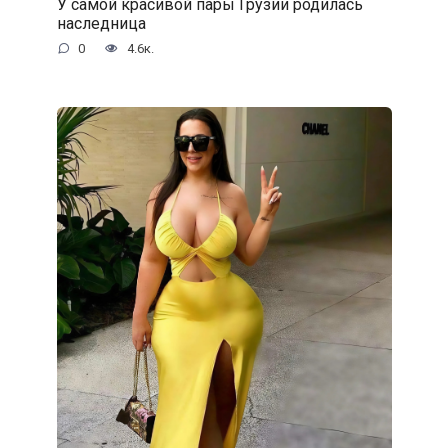
У самой красивой пары Грузии родилась
наследница
0
4.6к.