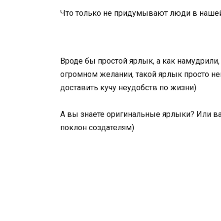
Что только не придумывают люди в нашей
Вроде бы простой ярлык, а как намудрили
огромном желании, такой ярлык просто нев
доставить кучу неудобств по жизни)
А вы знаете оригинальные ярлыки? Или в
поклон создателям)