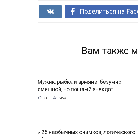
Поделиться на Fac
Вам также м
Мужик, рыбка и армяне: безумно
смешной, но пошлый анекдот
0
958
» 25 необычных снимков, логического