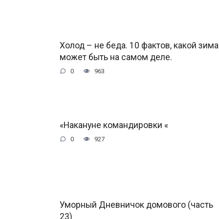
Холод – не беда. 10 фактов, какой зима
может быть на самом деле.
0
963
«Накануне командировки «
0
927
Уморный Дневничок домового (часть
23)