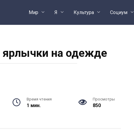
Мир
Я
Культура
Социум
 ярлычки на одежде
Время чтения
Просмотры
1 мин.
850