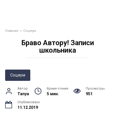
Главная
»
Социум
Браво Автору! Записи
школьника
Социум
Автор
Время чтения
Просмотры
Tanya
5 мин.
951
Опубликовано
11.12.2019