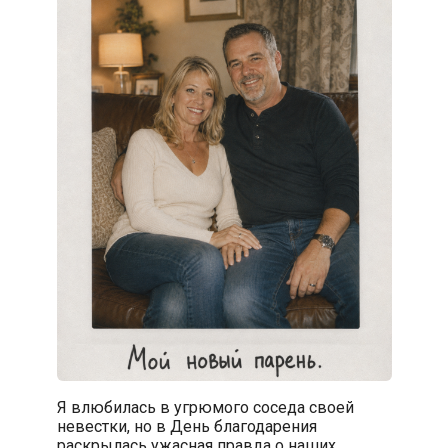
Я влюбилась в угрюмого соседа своей
невестки, но в День благодарения
раскрылась ужасная правда о наших