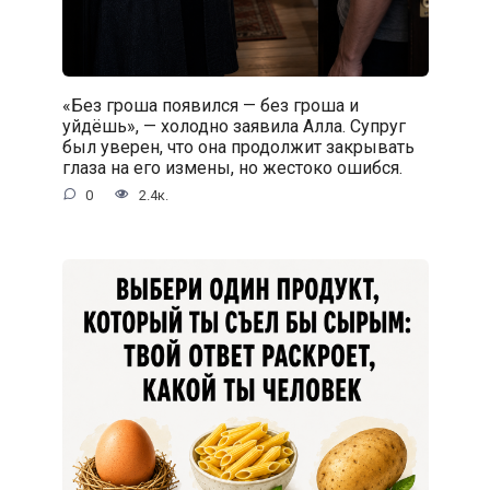
«Без гроша появился — без гроша и
уйдёшь», — холодно заявила Алла. Супруг
был уверен, что она продолжит закрывать
глаза на его измены, но жестоко ошибся.
0
2.4к.