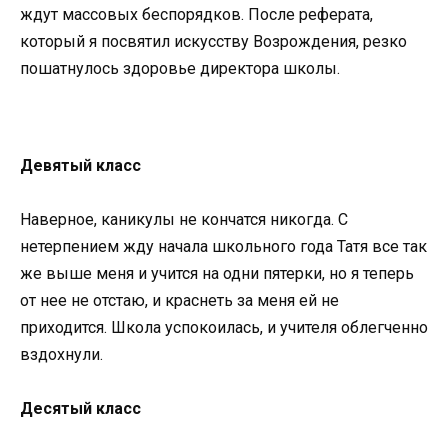
ждут массовых беспорядков. После реферата,
который я посвятил искусству Возрождения, резко
пошатнулось здоровье директора школы.
Девятый класс
Наверное, каникулы не кончатся никогда. С
нетерпением жду начала школьного года Татя все так
же выше меня и учится на одни пятерки, но я теперь
от нее не отстаю, и краснеть за меня ей не
приходится. Школа успокоилась, и учителя облегченно
вздохнули.
Десятый класс