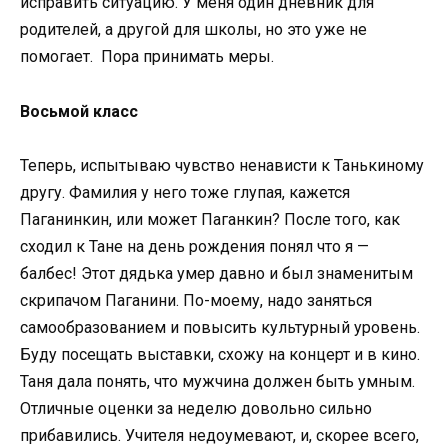
исправить ситуацию. У меня один дневник для
родителей, а другой для школы, но это уже не
помогает. Пора принимать меры.
Восьмой класс
Теперь, испытываю чувство ненависти к Танькиному
другу. Фамилия у него тоже глупая, кажется
Паганинкин, или может Паганкин? После того, как
сходил к Тане на день рождения понял что я —
балбес! Этот дядька умер давно и был знаменитым
скрипачом Паганини. По-моему, надо заняться
самообразованием и повысить культурный уровень.
Буду посещать выставки, схожу на концерт и в кино.
Таня дала понять, что мужчина должен быть умным.
Отличные оценки за неделю довольно сильно
прибавились. Учителя недоумевают, и, скорее всего,