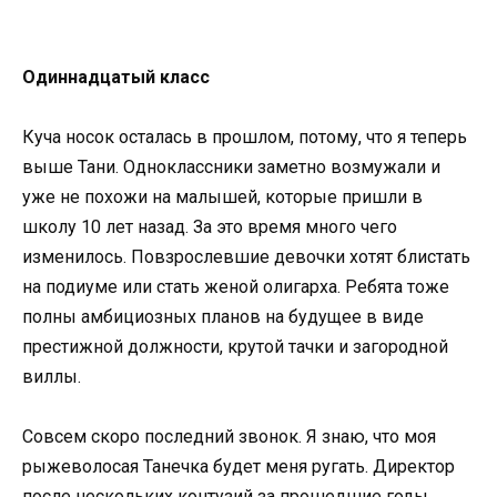
Одиннадцатый класс
Куча носок осталась в прошлом, потому, что я теперь
выше Тани. Одноклассники заметно возмужали и
уже не похожи на малышей, которые пришли в
школу 10 лет назад. За это время много чего
изменилось. Повзрослевшие девочки хотят блистать
на подиуме или стать женой олигарха. Ребята тоже
полны амбициозных планов на будущее в виде
престижной должности, крутой тачки и загородной
виллы.
Совсем скоро последний звонок. Я знаю, что моя
рыжеволосая Танечка будет меня ругать. Директор
после нескольких контузий за прошедшие годы,