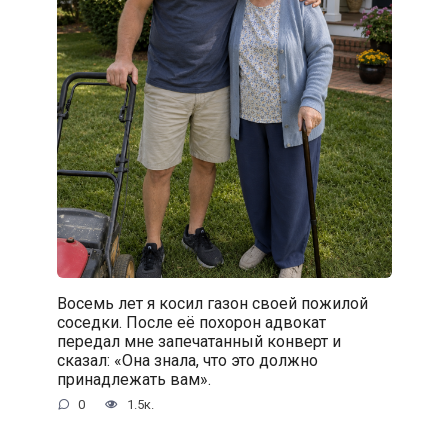
Восемь лет я косил газон своей пожилой
соседки. После её похорон адвокат
передал мне запечатанный конверт и
сказал: «Она знала, что это должно
принадлежать вам».
0
1.5к.