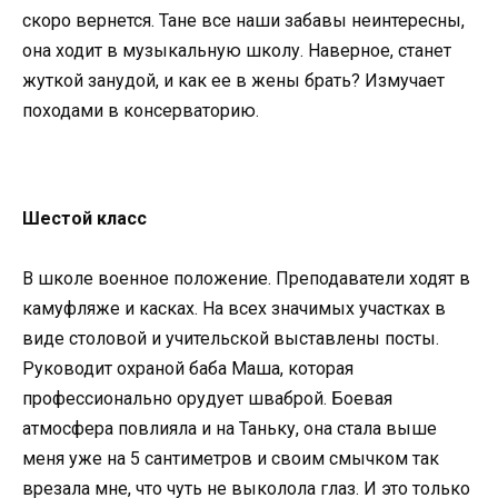
скоро вернется. Тане все наши забавы неинтересны,
она ходит в музыкальную школу. Наверное, станет
жуткой занудой, и как ее в жены брать? Измучает
походами в консерваторию.
Шестой класс
В школе военное положение. Преподаватели ходят в
камуфляже и касках. На всех значимых участках в
виде столовой и учительской выставлены посты.
Руководит охраной баба Маша, которая
профессионально орудует шваброй. Боевая
атмосфера повлияла и на Таньку, она стала выше
меня уже на 5 сантиметров и своим смычком так
врезала мне, что чуть не выколола глаз. И это только