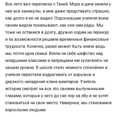
Все лето вел переписку с Таней. Море и дача заняли у
нее все каникулы, и мне даже представить страшно,
как долго я ее не видел. Отдохнувшие учителя всем
своим видом показывают, как они нам рады. Мы
тоже не остаемся в долгу, дружно ходим на перекур
и по возможности решаем временные финансовые
трудности. Конечно, разве может быть иначе ведь
мы почти одна семья. Взяли на себя шефство над
младшими классами и запрещаем им хулиганить на
нашем уровне. В школе стало немного спокойнее и
учителя перестали вздрагивать от взрывов и
дерзкого нападения клана вампиров. Учитель
истории смотрит на все это своими выпученными
глазами, которые у него до сих пор на лбу и не хотят
становиться на свое место. Наверное, мы становимся
взрослыми людьми.