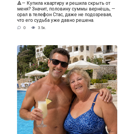
🔺— Купила квартиру и решила скрыть от
меня? Значит, половину суммы вернёшь, —
орал в телефон Стас, даже не подозревая,
что его судьба уже давно решена.
0
3.5к.