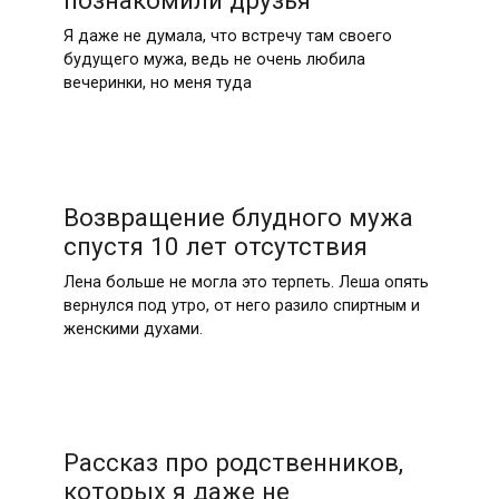
познакомили друзья
Я даже не думала, что встречу там своего
будущего мужа, ведь не очень любила
вечеринки, но меня туда
Возвращение блудного мужа
спустя 10 лет отсутствия
Лена больше не могла это терпеть. Леша опять
вернулся под утро, от него разило спиртным и
женскими духами.
Рассказ про родственников,
которых я даже не