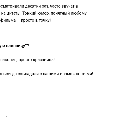
атривали десятки раз, часто звучат в
 на цитаты. Тонкий юмор, понятный любому
з фильма — просто в точку!
кую пленницу”?
 наконец, просто красавица!
ия всегда совпадали с нашими возможностями!