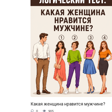
Какая женщина нравится мужчине?
0
905