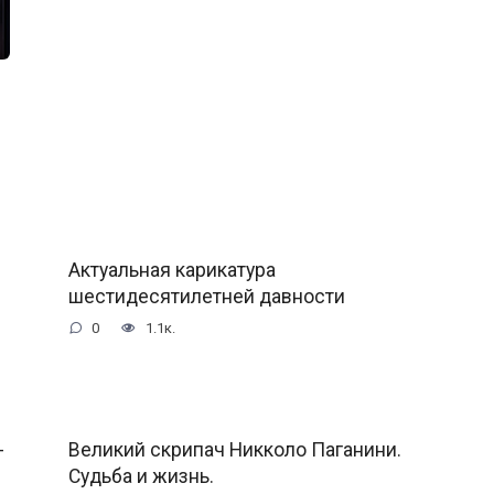
Актуальная карикатура
шестидесятилетней давности
0
1.1к.
-
Великий скрипач Никколо Паганини.
Судьба и жизнь.