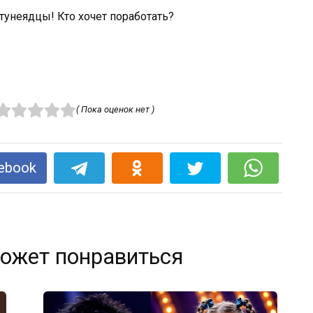
 тунеядцы! Кто хочет поработать?
( Пока оценок нет )
ebook
ожет понравиться