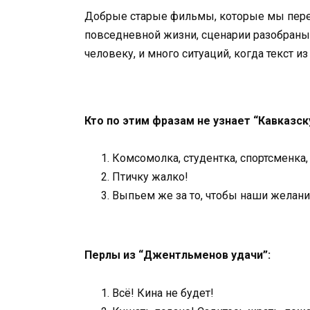
Добрые старые фильмы, которые мы пересм
повседневной жизни, сценарии разобраны
человеку, и много ситуаций, когда текст и
Кто по этим фразам не узнает “Кавказс
Комсомолка, студентка, спортсменка,
Птичку жалко!
Выпьем же за то, чтобы наши желан
Перлы из “Джентльменов удачи”:
Всё! Кина не будет!