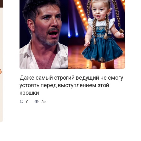
Даже самый строгий ведущий не смогу
устоять перед выступлением этой
крошки
0
3к.