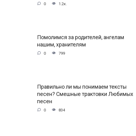
0
1.2к.
Помолимся за родителей, ангелам
нашим, хранителям
0
799
Правильно ли мы понимаем тексты
песен? Смешные трактовки Любимых
песен
0
834