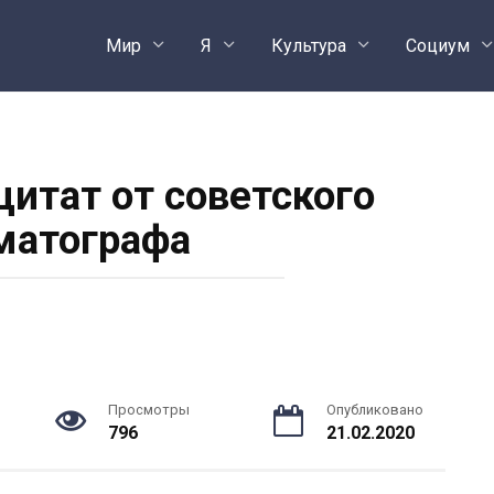
Мир
Я
Культура
Социум
цитат от советского
матографа
Просмотры
Опубликовано
796
21.02.2020