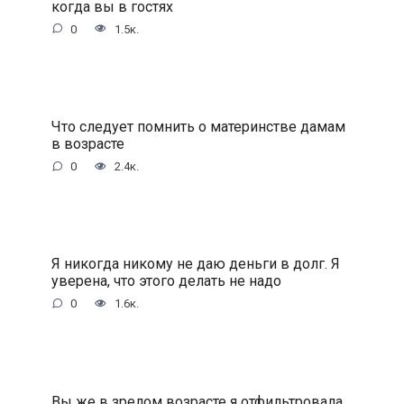
когда вы в гостях
0
1.5к.
Что следует помнить о материнстве дамам
в возрасте
0
2.4к.
Я никогда никому не даю деньги в долг. Я
уверена, что этого делать не надо
0
1.6к.
Вы же в зрелом возрасте я отфильтровала