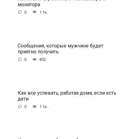
монитора
0
1.1к.
Сообщения, которые мужчине будет
приятно получить
0
852
Как все успевать, работая дома, если есть
дети
0
1.1к.