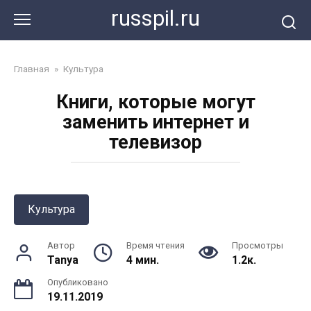
Перейти
russpil.ru
к
контенту
Главная
»
Культура
Книги, которые могут
заменить интернет и
телевизор
Культура
Автор
Время чтения
Просмотры
Tanya
4 мин.
1.2к.
Опубликовано
19.11.2019