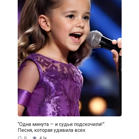
“Одна минута — и судьи подскочили!”.
Песня, которая удивила всех
0
4.1к.