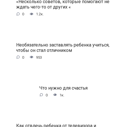
«Несколько советов, которые помогают не
ждать чего-то от других «
0
1.2к.
Необязательно заставлять ребенка учиться,
чтобы он стал отличником
0
953
Что нужно для счастья
0
1к.
Как отвлечь ребенка от телевизора и