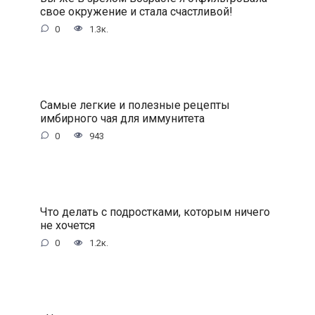
свое окружение и стала счастливой!
0
1.3к.
Самые легкие и полезные рецепты
имбирного чая для иммунитета
0
943
Что делать с подростками, которым ничего
не хочется
0
1.2к.