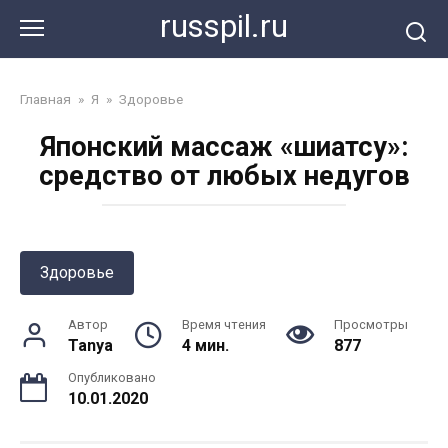
Перейти
russpil.ru
к
контенту
Главная
»
Я
»
Здоровье
Японский массаж «шиатсу»:
средство от любых недугов
Здоровье
Автор
Время чтения
Просмотры
Tanya
4 мин.
877
Опубликовано
10.01.2020