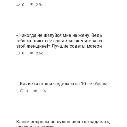
0
2.9к.
«Никогда не жалуйся мне на жену. Ведь
тебя же никто не заставлял жениться на
этой женщине!» Лучшие советы матери
0
2.6к.
Какие выводы я сделала за 10 лет брака
0
1.9к.
Какие вопросы не нужно никогда задавать,
когда вы в гостях