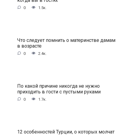
0
1.5к.
Что следует помнить о материнстве дамам
в возрасте
0
2.4к.
По какой причине никогда не нужно
приходить в гости с пустыми руками
0
1.7к.
12 особенностей Турции, о которых молчат