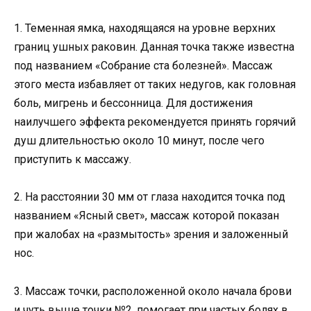
1. Теменная ямка, находящаяся на уровне верхних
границ ушных раковин. Данная точка также известна
под названием «Собрание ста болезней». Массаж
этого места избавляет от таких недугов, как головная
боль, мигрень и бессонница. Для достижения
наилучшего эффекта рекомендуется принять горячий
душ длительностью около 10 минут, после чего
приступить к массажу.
2. На расстоянии 30 мм от глаза находится точка под
названием «Ясный свет», массаж которой показан
при жалобах на «размытость» зрения и заложенный
нос.
3. Массаж точки, расположенной около начала брови
и чуть выше точки №2, помогает при частых болях в