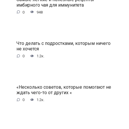
имбирного чая для иммунитета
0
948
Что делать с подростками, которым ничего
не хочется
0
1.2к.
«Несколько советов, которые помогают не
ждать чего-то от других «
0
1.2к.