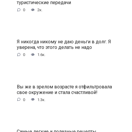
туристические передачи
0
2к.
Я никогда никому не даю деньги в долг. Я
уверена, что этого делать не надо
0
1.6к.
Вы же в зрелом возрасте я отфильтровала
свое окружение и стала счастливой!
0
1.3к.
Самые легкие и полезные рецепты