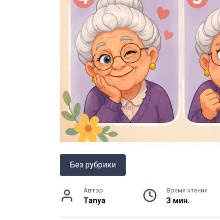
Без рубрики
Автор
Время чтения
Tanya
3 мин.