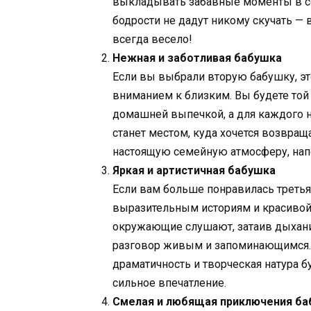
выкладывать забавные моменты в со
бодрости не дадут никому скучать — 
всегда весело!
Нежная и заботливая бабушка
Если вы выбрали вторую бабушку, это
вниманием к близким. Вы будете той 
домашней выпечкой, а для каждого н
станет местом, куда хочется возвращ
настоящую семейную атмосферу, нап
Яркая и артистичная бабушка
Если вам больше понравилась третья 
выразительным историям и красивой 
окружающие слушают, затаив дыхани
разговор живым и запоминающимся. С
драматичность и творческая натура б
сильное впечатление.
Смелая и любящая приключения ба