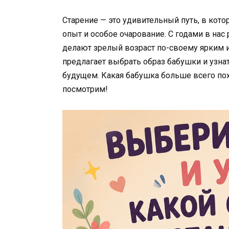
Старение — это удивительный путь, в кот
опыт и особое очарование. С годами в на
делают зрелый возраст по-своему ярким и
предлагает выбрать образ бабушки и узна
будущем. Какая бабушка больше всего по
посмотрим!