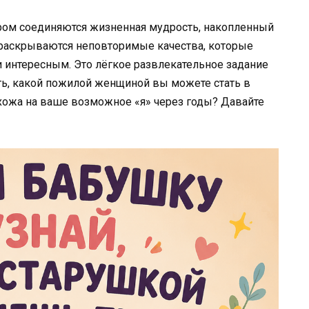
ором соединяются жизненная мудрость, накопленный
с раскрываются неповторимые качества, которые
 интересным. Это лёгкое развлекательное задание
ть, какой пожилой женщиной вы можете стать в
хожа на ваше возможное «я» через годы? Давайте