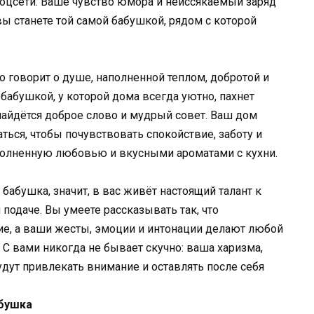
цсети. Ваше чувство юмора и неиссякаемый заряд
вы станете той самой бабушкой, рядом с которой
 говорит о душе, наполненной теплом, добротой и
бабушкой, у которой дома всегда уютно, пахнет
айдётся доброе слово и мудрый совет. Ваш дом
аться, чтобы почувствовать спокойствие, заботу и
олненную любовью и вкусными ароматами с кухни.
бабушка, значит, в вас живёт настоящий талант к
подаче. Вы умеете рассказывать так, что
е, а ваши жесты, эмоции и интонации делают любой
 вами никогда не бывает скучно: ваша харизма,
удут привлекать внимание и оставлять после себя
бушка