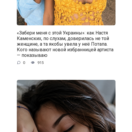
«Забери меня с этой Украины»: как Настя
Каменских, по слухам, доверилась не той
женщине, а та якобы увела у неё Потапа.
Кого называют новой избранницей артиста
— показываю
0
915