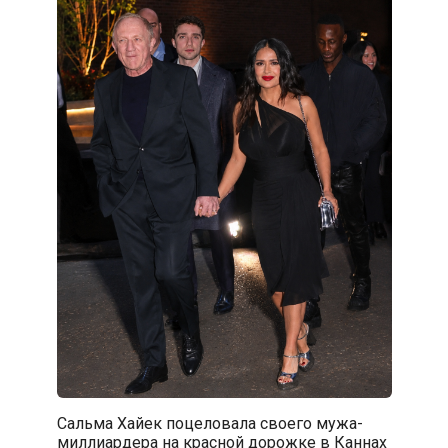
Сальма Хайек поцеловала своего мужа-
миллиардера на красной дорожке в Каннах