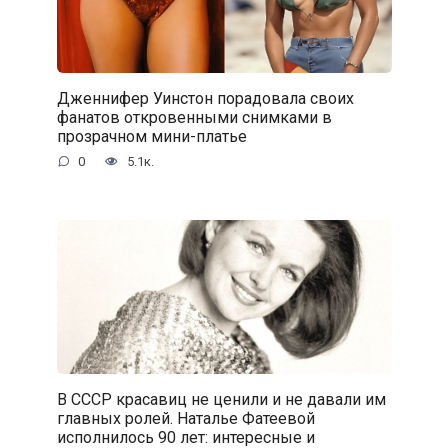
Дженнифер Уинстон порадовала своих
фанатов откровенными снимками в
прозрачном мини-платье
0
5.1к.
В СССР красавиц не ценили и не давали им
главных ролей. Наталье Фатеевой
исполнилось 90 лет: интересные и