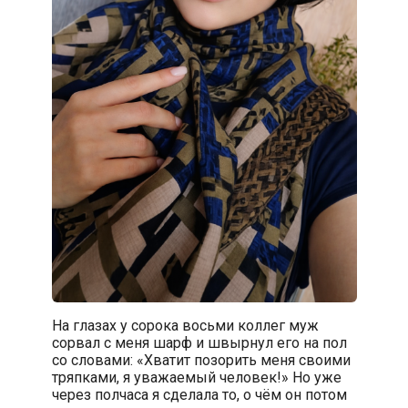
На глазах у сорока восьми коллег муж
сорвал с меня шарф и швырнул его на пол
со словами: «Хватит позорить меня своими
тряпками, я уважаемый человек!» Но уже
через полчаса я сделала то, о чём он потом