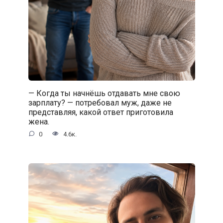
— Когда ты начнёшь отдавать мне свою
зарплату? — потребовал муж, даже не
представляя, какой ответ приготовила
жена.
0
4.6к.