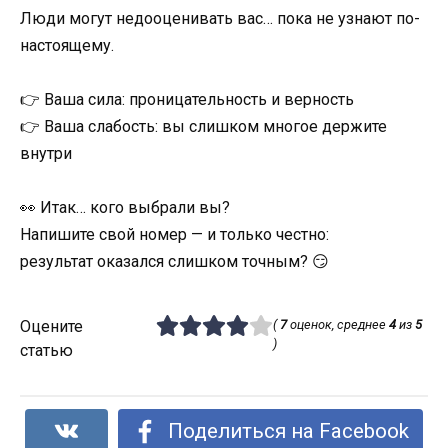
Люди могут недооценивать вас… пока не узнают по-
настоящему.
👉 Ваша сила: проницательность и верность
👉 Ваша слабость: вы слишком многое держите
внутри
👀 Итак… кого выбрали вы?
Напишите свой номер — и только честно:
результат оказался слишком точным? 😏
Оцените
(
7
оценок, среднее
4
из
5
)
статью
Поделиться на Facebook