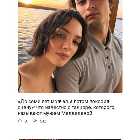
«До семи лет молчал, а потом покорил
сцену»: что известно о танцоре, которого
называют мужем Медведевой
0
532