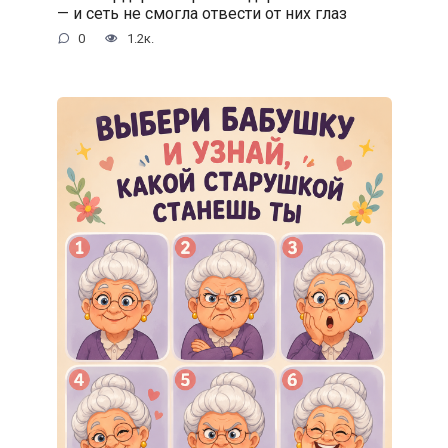
— и сеть не смогла отвести от них глаз
0
1.2к.