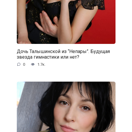
Дочь Талышинской из “Непары”. Будущая
звезда гимнастики или нет?
0
1.7к.