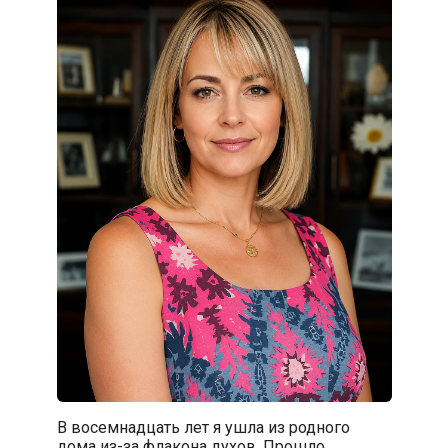
В восемнадцать лет я ушла из родного
дома из-за флакона духов. Прошло