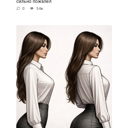
сильно пожалел
0
5.6к.