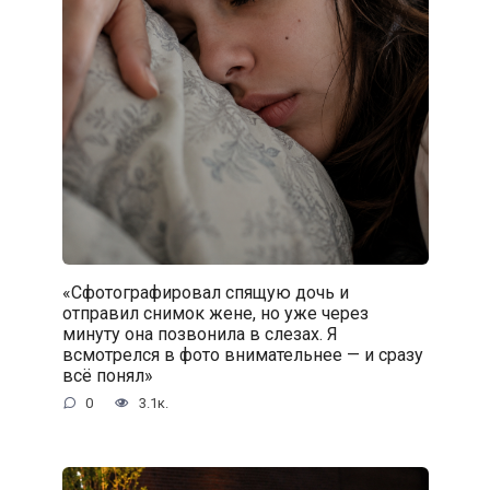
«Сфотографировал спящую дочь и
отправил снимок жене, но уже через
минуту она позвонила в слезах. Я
всмотрелся в фото внимательнее — и сразу
всё понял»
0
3.1к.