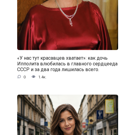
«У нас тут красавцев хватает»: как дочь
Ипполита влюбилась в главного сердцееда
СССР и за два года лишилась всего.
0
1.4к.