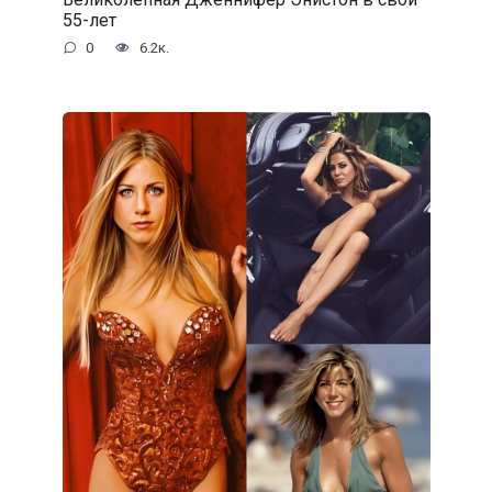
55-лет
0
6.2к.