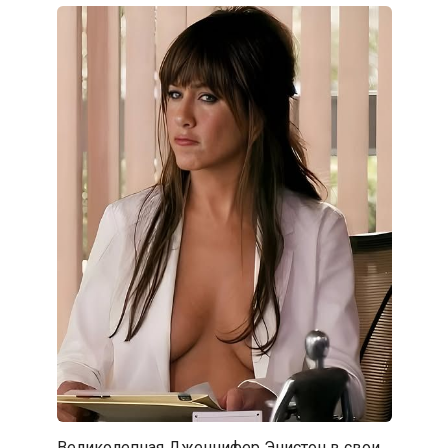
Великолепная Дженнифер Энистон в свои