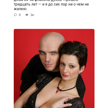
тридцать лет — и я до сих пор ни о чём не
жалею.
0
2к.