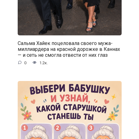
Сальма Хайек поцеловала своего мужа-
миллиардера на красной дорожке в Каннах
— и сеть не смогла отвести от них глаз
0
1.2к.