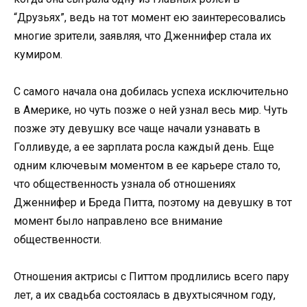
“Друзьях”, ведь на тот момент ею заинтересовались
многие зрители, заявляя, что Дженнифер стала их
кумиром.
С самого начала она добилась успеха исключительно
в Америке, но чуть позже о ней узнал весь мир. Чуть
позже эту девушку все чаще начали узнавать в
Голливуде, а ее зарплата росла каждый день. Еще
одним ключевым моментом в ее карьере стало то,
что общественность узнала об отношениях
Дженнифер и Бреда Питта, поэтому на девушку в тот
момент было направлено все внимание
общественности.
Отношения актрисы с Питтом продлились всего пару
лет, а их свадьба состоялась в двухтысячном году,