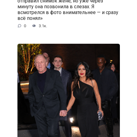
отправил снимок жене, но уже через
минуту она позвонила в слезах. Я
всмотрелся в фото внимательнее — и сразу
всё понял»
0
3.1к.