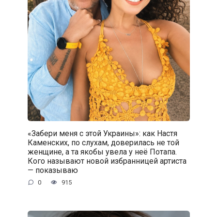
«Забери меня с этой Украины»: как Настя
Каменских, по слухам, доверилась не той
женщине, а та якобы увела у неё Потапа.
Кого называют новой избранницей артиста
— показываю
0
915