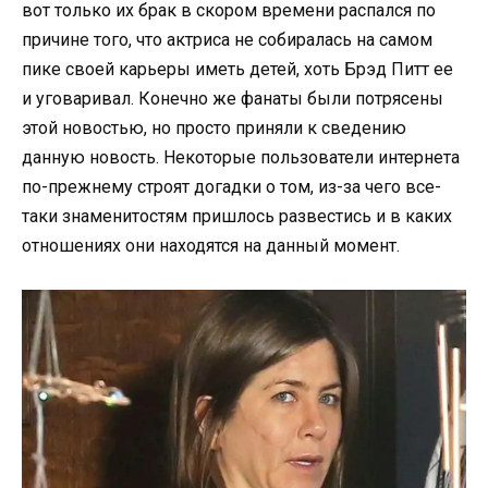
вот только их брак в скором времени распался по
причине того, что актриса не собиралась на самом
пике своей карьеры иметь детей, хоть Брэд Питт ее
и уговаривал. Конечно же фанаты были потрясены
этой новостью, но просто приняли к сведению
данную новость. Некоторые пользователи интернета
по-прежнему строят догадки о том, из-за чего все-
таки знаменитостям пришлось развестись и в каких
отношениях они находятся на данный момент.