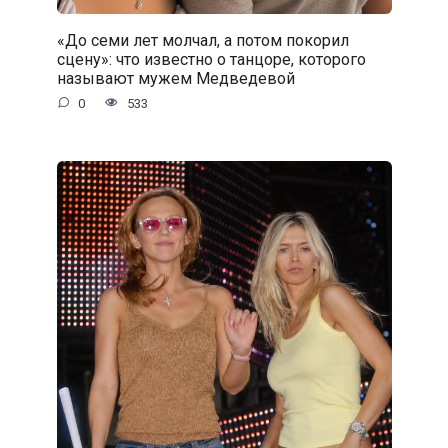
«До семи лет молчал, а потом покорил
сцену»: что известно о танцоре, которого
называют мужем Медведевой
0
533