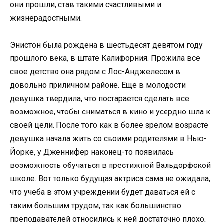
они прошли, став такими счастливыми и
жизнерадостными.
Энистон была рождена в шестьдесят девятом году
прошлого века, в штате Калифорния. Прожила все
свое детство она рядом с Лос-Анджелесом в
довольно приличном районе. Еще в молодости
девушка твердила, что постарается сделать все
возможное, чтобы сниматься в кино и усердно шла к
своей цели. После того как в более зрелом возрасте
девушка начала жить со своими родителями в Нью-
Йорке, у Дженнифер наконец-то появилась
возможность обучаться в престижной Вальдорфской
школе. Вот только будущая актриса сама не ожидала,
что учеба в этом учреждении будет даваться ей с
таким большим трудом, так как большинство
преподавателей относились к ней достаточно плохо,