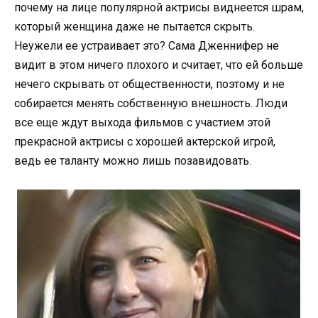
почему на лице популярной актрисы виднеется шрам,
который женщина даже не пытается скрыть.
Неужели ее устраивает это? Сама Дженнифер не
видит в этом ничего плохого и считает, что ей больше
нечего скрывать от общественности, поэтому и не
собирается менять собственную внешность. Люди
все еще ждут выхода фильмов с участием этой
прекрасной актрисы с хорошей актерской игрой,
ведь ее таланту можно лишь позавидовать.