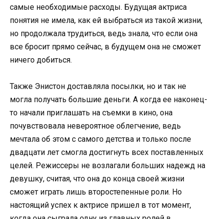
самые необходимые расходы. Будущая актриса
понятия не имела, как ей выбраться из такой жизни,
но продолжала трудиться, ведь знала, что если она
все бросит прямо сейчас, в будущем она не сможет
ничего добиться.
Также Энистон доставляла посылки, но и так не
могла получать большие деньги. А когда ее наконец-
то начали приглашать на съемки в кино, она
почувствовала невероятное облегчение, ведь
мечтала об этом с самого детства и только после
двадцати лет смогла достигнуть всех поставленных
целей. Режиссеры не возлагали больших надежд на
девушку, считая, что она до конца своей жизни
сможет играть лишь второстепенные роли. Но
настоящий успех к актрисе пришел в тот момент,
когда она сыграла одну из главных ролей в