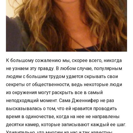
К большому сожалению мы, скорее всего, никогда
не узнаем эту правду. В любом случае, популярным
людям с большим трудом удается скрывать свои
секреты от общественности, ведь некоторые люди
из окружения могут раскрыть все в самый
неподходящий момент. Сама Дженнифер не раз
высказывалась о том, что ей нравится проводить
время в одиночестве, когда на нее не направлены
десятки камер, которые записывают каждый ее шаг.
Удивительно, что многим из нас и так известны