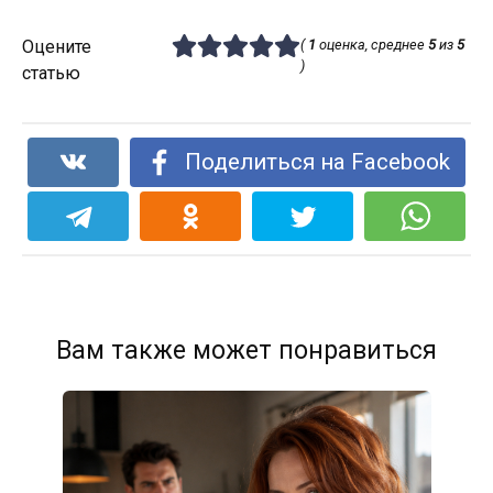
Оцените
(
1
оценка, среднее
5
из
5
)
статью
Поделиться на Facebook
Вам также может понравиться