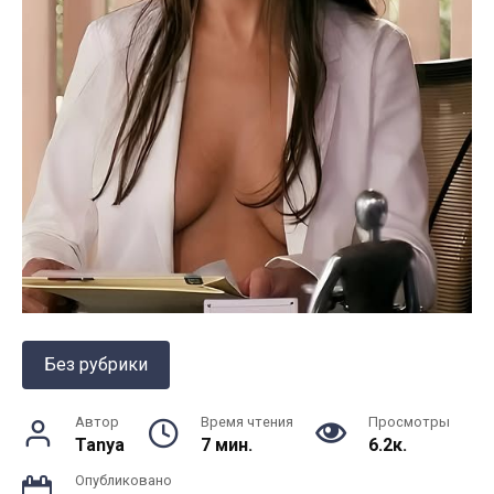
Без рубрики
Автор
Время чтения
Просмотры
Tanya
7 мин.
6.2к.
Опубликовано