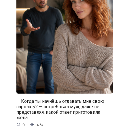
— Когда ты начнёшь отдавать мне свою
зарплату? — потребовал муж, даже не
представляя, какой ответ приготовила
жена.
0
4.6к.