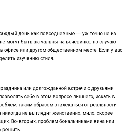
и каждый день как повседневные ― уж точно не из
не могут быть актуальны на вечеринке, по случаю
е в офисе или другом общественном месте. Если у вас
делить изучению стиля.
 праздника или долгожданной встречи с друзьями
позволять себе в этом вопросе лишнего, искать в
облем, таким образом отвлекаться от реальности ―
 никогда не выглядит женственно, мило, скорее
щих. Во-вторых, проблем бокальчиками вина или
ь решить.