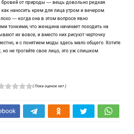
а бровей от природы ― вещь довольно редкая.
 как наносить крем для лица утром и вечером.
Плохо ― когда она в этом вопросе явно
ими тонкими, что женщина начинает походить на
ывают их вовсе, и вместо них рисуют черточку
естно, и с понятием моды здесь мало общего. Хотите
но не трогайте свое лицо, это уж слишком.
( Пока оценок нет )
ebook