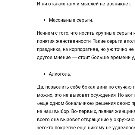
И ни о каких тату и мыслей не возникнет.
Массивные серьги.
Начнем с того, что носить крупные серьг
понятия женственности. Такие серьги впол
праздника, на корпоративе, но уж точно н
другое мнение ― стоит больше времени у
Алкоголь.
Да, позволить себе бокал вина по случаю
можно, это не вызовет осуждения. Но вот 
«еще одном бокальчике» решения своих пр
не наш выбор. Во-первых, пьяная женщина
всего она вызовет отвращение у окружаю
чего-то покрепче еще никому не удавалос