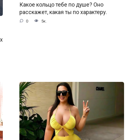
Какое кольцо тебе по душе? Оно
расскажет, какая ты по характеру.
0
5к.
х