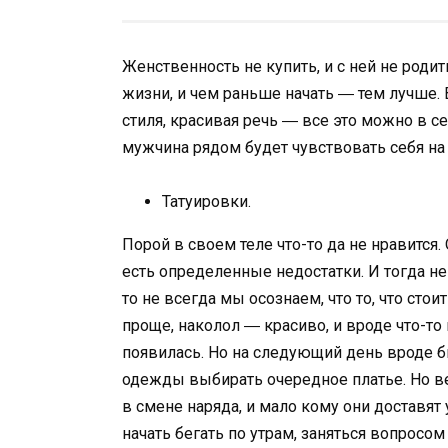
Женственность не купить, и с ней не роди
жизни, и чем раньше начать ― тем лучше. 
стиля, красивая речь ― все это можно в се
мужчина рядом будет чувствовать себя на в
Татуировки.
Порой в своем теле что-то да не нравитс
есть определенные недостатки. И тогда не
то не всегда мы осознаем, что то, что стоит
проще, наколол ― красиво, и вроде что-то
появилась. Но на следующий день вроде бы
одежды выбирать очередное платье. Но вед
в смене наряда, и мало кому они доставят
начать бегать по утрам, заняться вопросом