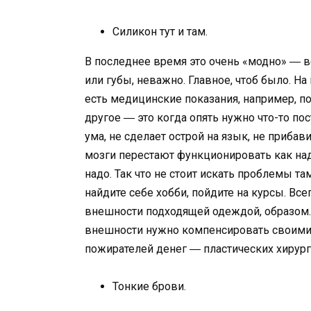
Силикон тут и там.
В последнее время это очень «модно» ― вс
или губы, неважно. Главное, чтоб было. На 
есть медицинские показания, например, по
другое ― это когда опять нужно что-то по
ума, не сделает острой на язык, не приба
мозги перестают функционировать как надо
надо. Так что не стоит искать проблемы та
найдите себе хобби, пойдите на курсы. В
внешности подходящей одеждой, образом. 
внешности нужно компенсировать своими м
пожирателей денег ― пластических хирург
Тонкие брови.