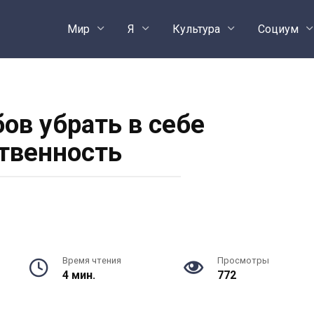
Мир
Я
Культура
Социум
ов убрать в себе
твенность
Время чтения
Просмотры
4 мин.
772