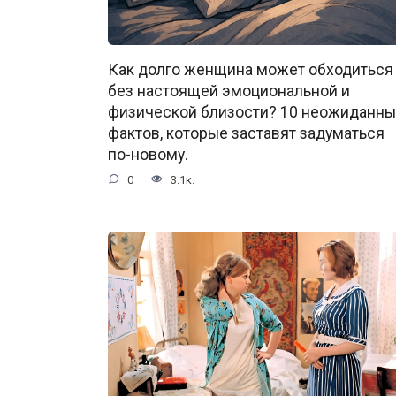
Как долго женщина может обходиться
без настоящей эмоциональной и
физической близости? 10 неожиданны
фактов, которые заставят задуматься
по-новому.
0
3.1к.