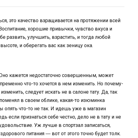
ться, это качество взращивается на протяжении всей
Воспитание, хорошие привычки, чувство вкуса и
бе развить, улучшить, взрастить, и тогда любой
ысоте, и оберегать вас как зеницу ока.
я. Оно кажется недостаточно совершенным, может
пременно что-то хочется в нем изменить. Но почему-
 изменить, следует искать не в салоне тату. Да, так
 поменял в своем облике, какая-то изюминка
 опять что-то не так. И идешь уже в магазин
ь если признаться себе честно, дело не в тату и не
 удовольствие. Уж лучше в спортзал записаться,
 здорового питания ― вот от этого точно будет толк.