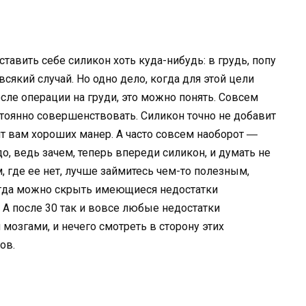
тавить себе силикон хоть куда-нибудь: в грудь, попу
всякий случай. Но одно дело, когда для этой цели
сле операции на груди, это можно понять. Совсем
стоянно совершенствовать. Силикон точно не добавит
вит вам хороших манер. А часто совсем наоборот ―
, ведь зачем, теперь впереди силикон, и думать не
м, где ее нет, лучше займитесь чем-то полезным,
сегда можно скрыть имеющиеся недостатки
А после 30 так и вовсе любые недостатки
озгами, и нечего смотреть в сторону этих
ов.