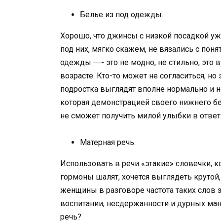
Белье из под одежды.
Хорошо, что джинсы с низкой посадкой уже
под них, мягко скажем, не вязались с пон
одежды ―- это не модно, не стильно, это
возрасте. Кто-то может не согласиться, но
подростка выглядят вполне нормально и н
которая демонстрацией своего нижнего бе
не сможет получить милой улыбки в ответ
Матерная речь.
Использовать в речи «этакие» словечки, к
гормоны шалят, хочется выглядеть крутой,
женщины в разговоре частота таких слов 
воспитании, несдержанности и дурных ма
речь?