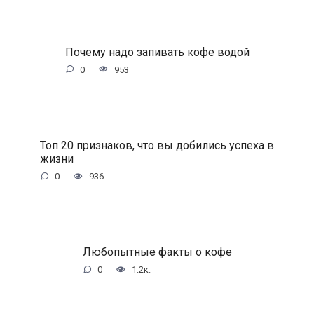
Почему надо запивать кофе водой
0
953
Топ 20 признаков, что вы добились успеха в
жизни
0
936
Любопытные факты о кофе
0
1.2к.