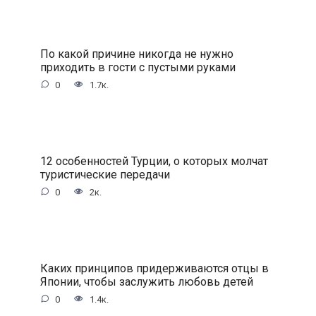
По какой причине никогда не нужно
приходить в гости с пустыми руками
0
1.7к.
12 особенностей Турции, о которых молчат
туристические передачи
0
2к.
Каких принципов придерживаются отцы в
Японии, чтобы заслужить любовь детей
0
1.4к.