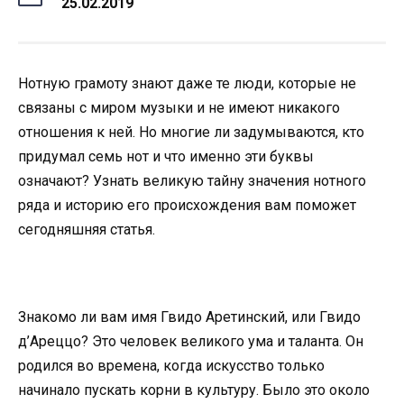
25.02.2019
Нотную грамоту знают даже те люди, которые не
связаны с миром музыки и не имеют никакого
отношения к ней. Но многие ли задумываются, кто
придумал семь нот и что именно эти буквы
означают? Узнать великую тайну значения нотного
ряда и историю его происхождения вам поможет
сегодняшняя статья.
Знакомо ли вам имя Гвидо Аретинский, или Гвидо
д’Ареццо? Это человек великого ума и таланта. Он
родился во времена, когда искусство только
начинало пускать корни в культуру. Было это около