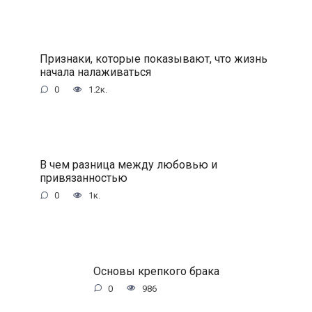
Признаки, которые показывают, что жизнь
начала налаживаться
0
1.2к.
В чем разница между любовью и
привязанностью
0
1к.
Основы крепкого брака
0
986