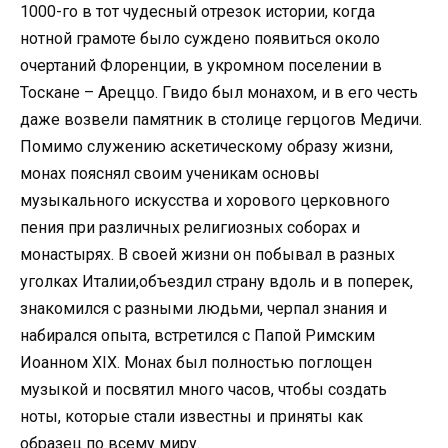
1000-го в тот чудесный отрезок истории, когда
нотной грамоте было суждено появиться около
очертаний Флоренции, в укромном поселении в
Тоскане – Ареццо. Гвидо был монахом, и в его честь
даже возвели памятник в столице герцогов Медичи.
Помимо служению аскетическому образу жизни,
монах пояснял своим ученикам основы
музыкального искусства и хорового церковного
пения при различных религиозных соборах и
монастырях. В своей жизни он побывал в разных
уголках Италии,объездил страну вдоль и в поперек,
знакомился с разными людьми, черпал знания и
набирался опыта, встретился с Папой Римским
Иоанном XIX. Монах был полностью поглощен
музыкой и посвятил много часов, чтобы создать
ноты, которые стали известны и приняты как
образец по всему миру.