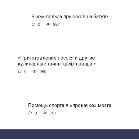
В чем польза прыжков на батуте
0
887
«Приготовление лосося и другие
кулинарные тайны шеф-повара «
0
983
Помощь спорта в «прокачке» мозга
0
767