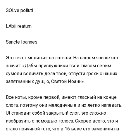
SOLve polluti
LAbii reatum
Sancte Ioannes
Это текст молитвы на латыни. На нашем языке это
значит: «Дабы прислужники твои гласом своим
сумели величать дела твои, отпусти грехи с наших
запятнанных душ, о, Святой Иоанн».
Все ноты, кроме первой, имеют гласный на конце
слога, поэтому они мелодичные и их легко напевать.
Ut становит собой закрытый слог, это сложно
изобразить с помощью голоса. Скорее всего, это и
стало причиной того, что в 16 веке его заменили на