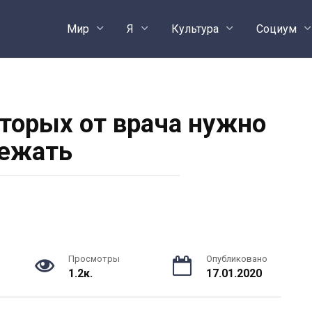
Мир
Я
Культура
Социум
оторых от врача нужно
ежать
Просмотры
Опубликовано
1.2к.
17.01.2020