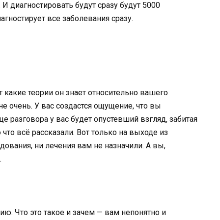
И диагностировать будут сразу будут 5000
иагностирует все заболевания сразу.
 какие теории он знает относительно вашего
е очень. У вас создастся ощущение, что вы
це разговора у вас будет опустевший взгляд, забитая
 что всё рассказали. Вот только на выходе из
дования, ни лечения вам не назначили. А вы,
.
ю. Что это такое и зачем — вам непонятно и