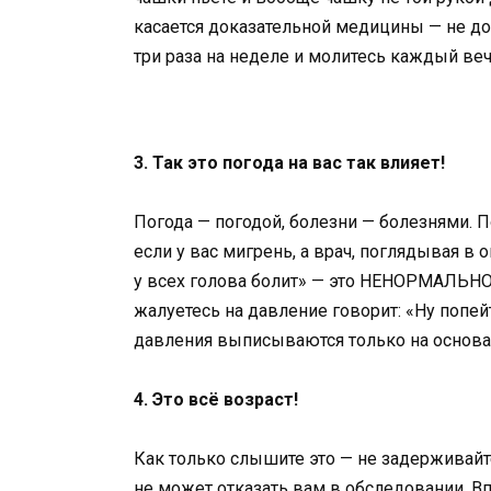
касается доказательной медицины — не до
три раза на неделе и молитесь каждый веч
3. Так это погода на вас так влияет!
Погода — погодой, болезни — болезнями. П
если у вас мигрень, а врач, поглядывая в 
у всех голова болит» — это НЕНОРМАЛЬНО!
жалуетесь на давление говорит: «Ну попей
давления выписываются только на основа
4. Это всё возраст!
Как только слышите это — не задерживайтес
не может отказать вам в обследовании. 