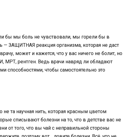
ли бы мы боль не чувствовали, мы горели бы в
ь — ЗАЩИТНАЯ реакция организма, которая не даст
рачу, может и кажется, что у вас ничего не болит, но
И, МРТ, рентген. Ведь врачи навряд ли обладают
ми способностями, чтобы самостоятельно это
о не та научная нить, которая красным цветом
орые списывают болезни на то, что в детстве вас не
зни от того, что вы чай с неправильной стороны
ержите, поэтому вот… ловите болезни. Всё, что не