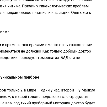
ствия интима. Причин у гинекологических проблем
, и неправильное питание, и инфекции. Опять же к
низма.
и применяется врачами вместо слов «накопление
рименяться не должно! Как только добрый доктор
оследствии последует гомеопатия, БАДы и не
 уникальном приборе.
ов только 2 в мире — один у нас, второй — у Майкла
тчиком, к вашей голове подключат электроды, на
 а вам под тихий приборный моторчик доктор будет