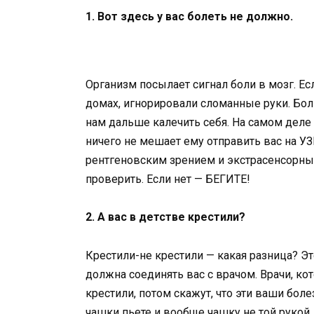
1. Вот здесь у вас болеть не должно.
Организм посылает сигнал боли в мозг. Ес
домах, игнорировали сломанные руки. Бол
нам дальше калечить себя. На самом деле в
ничего не мешает ему отправить вас на УЗ
рентгеновским зрением и экстрасенсорны
проверить. Если нет — БЕГИТЕ!
2. А вас в детстве крестили?
Крестили-не крестили — какая разница? Эт
должна соединять вас с врачом. Врачи, кот
крестили, потом скажут, что эти ваши боле
чашки пьете и вообще чашку не той рукой д