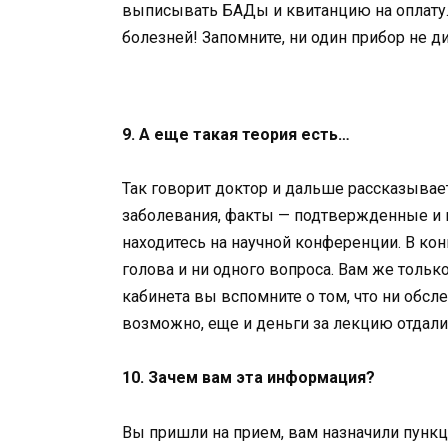
выписывать БАДы и квитанцию на оплату. 
болезней! Запомните, ни один прибор не д
9. А еще такая теория есть…
Так говорит доктор и дальше рассказывает
заболевания, факты — подтвержденные и н
находитесь на научной конференции. В кон
голова и ни одного вопроса. Вам же только
кабинета вы вспомните о том, что ни обсле
возможно, еще и деньги за лекцию отдали
10. Зачем вам эта информация?
Вы пришли на прием, вам назначили пункци