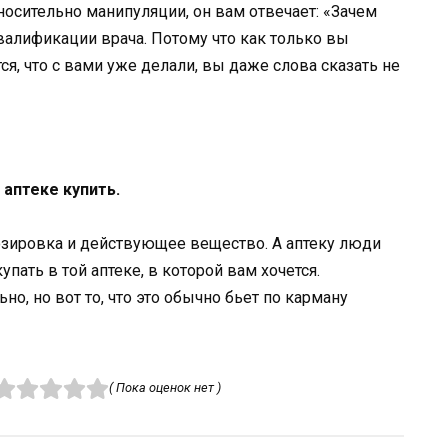
носительно манипуляции, он вам отвечает: «Зачем
квалификации врача. Потому что как только вы
ся, что с вами уже делали, вы даже слова сказать не
 аптеке купить.
дозировка и действующее вещество. А аптеку люди
упать в той аптеке, в которой вам хочется.
но, но вот то, что это обычно бьет по карману
( Пока оценок нет )