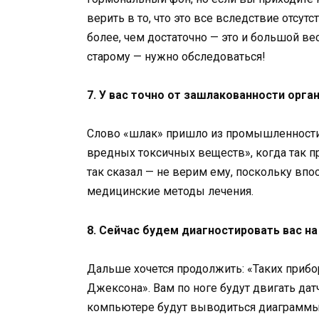
верить в то, что это все вследствие отсут
более, чем достаточно — это и большой вес
старому — нужно обследоваться!
7. У вас точно от зашлакованности орга
Слово «шлак» пришло из промышленности 
вредных токсичных веществ», когда так п
так сказал — не верим ему, поскольку вп
медицинские методы лечения.
8. Сейчас будем диагностировать вас на
Дальше хочется продолжить: «Таких прибор
Джексона». Вам по ноге будут двигать да
компьютере будут выводиться диаграммы,