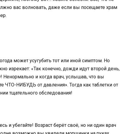
лжно вас волновать, даже если вы посещаете храм
ер.
огода может усугубить тот или иной симптом. Но
окно изрекает: «Так конечно, дожди идут второй день,
 Ненормально и когда врач, услышав, что вы
те ЧТО-НИБУДЬ от давления». Тогда как таблетки от
нии тщательного обследования!
ь и убегайте! Возраст берёт своё, но ни один врач
Вполне возможно вы увидели морщинки на руках,