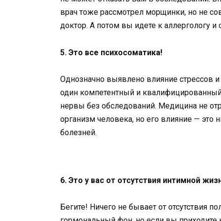
врач тоже рассмотрел морщинки, но не со
доктор. А потом вы идете к аллергологу и
5. Это все психосоматика!
Однозначно выявлено влияние стрессов и т
один компетентный и квалифицированный 
нервы без обследований. Медицина не отр
организм человека, но его влияние — это 
болезней.
6. Это у вас от отсутствия интимной жизн
Бегите! Ничего не бывает от отсутствия 
гормональный фон, но если вы приходите