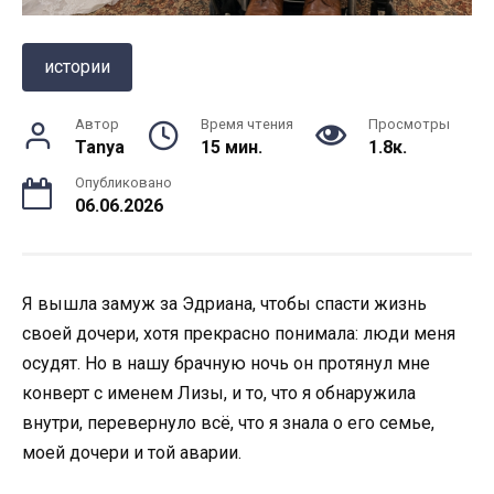
истории
Автор
Время чтения
Просмотры
Tanya
15 мин.
1.8к.
Опубликовано
06.06.2026
Я вышла замуж за Эдриана, чтобы спасти жизнь
своей дочери, хотя прекрасно понимала: люди меня
осудят. Но в нашу брачную ночь он протянул мне
конверт с именем Лизы, и то, что я обнаружила
внутри, перевернуло всё, что я знала о его семье,
моей дочери и той аварии.