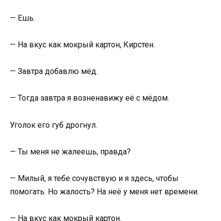
— Ешь.
— На вкус как мокрый картон, Кирстен.
— Завтра добавлю мёд.
— Тогда завтра я возненавижу её с мёдом.
Уголок его губ дрогнул.
— Ты меня не жалеешь, правда?
— Милый, я тебе сочувствую и я здесь, чтобы
помогать. Но жалость? На неё у меня нет времени.
— На вкус как мокрый картон.