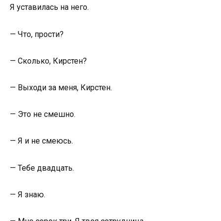
Я уставилась на него.
— Что, прости?
— Сколько, Кирстен?
— Выходи за меня, Кирстен.
— Это не смешно.
— Я и не смеюсь.
— Тебе двадцать.
— Я знаю.