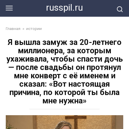
Перейти
russpil.ru
к
контенту
Главная
»
истории
Я вышла замуж за 20-летнего
миллионера, за которым
ухаживала, чтобы спасти дочь
— после свадьбы он протянул
мне конверт с её именем и
сказал: «Вот настоящая
причина, по которой ты была
мне нужна»