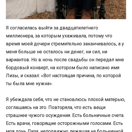
Я согласилась выйти за двадцатилетнего
миллионера, за которым ухаживала, потому что
время моей дочери стремительно заканчивалось, а у
меня больше не осталось ни денег, ни сил, ни
вариантов. Но в ночь после свадьбы он передал мне
бордовый конверт, на котором было написано имя
Лизы, и сказал: «Вот настоящая причина, по которой
ты была мне нужна».
Я убеждала себя, что не становлюсь плохой матерью,
соглашаясь на это. Повторяла, что есть вещи
страшнее чужого осуждения. Есть больничные счета.
Есть врачи, говорящие осторожными голосами. Есть
моя дочь Лиза, неподвижно лежащая на больничной