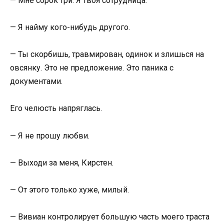
— Мне сорок три. Я твоя сотрудница.
— Я найму кого-нибудь другого.
— Ты скорбишь, травмирован, одинок и злишься на
овсянку. Это не предложение. Это паника с
документами.
Его челюсть напряглась.
— Я не прошу любви.
— Выходи за меня, Кирстен.
— От этого только хуже, милый.
— Вивиан контролирует большую часть моего траста