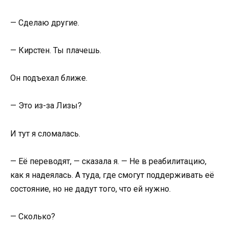
— Сделаю другие.
— Кирстен. Ты плачешь.
Он подъехал ближе.
— Это из-за Лизы?
И тут я сломалась.
— Её переводят, — сказала я. — Не в реабилитацию,
как я надеялась. А туда, где смогут поддерживать её
состояние, но не дадут того, что ей нужно.
— Сколько?