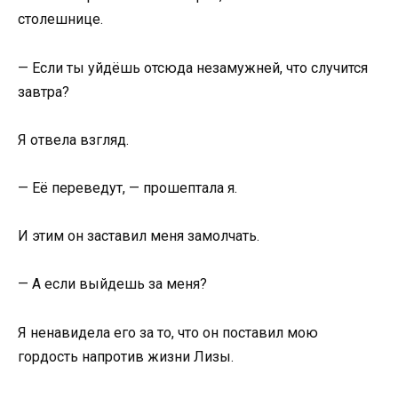
столешнице.
— Если ты уйдёшь отсюда незамужней, что случится
завтра?
Я отвела взгляд.
— Её переведут, — прошептала я.
И этим он заставил меня замолчать.
— А если выйдешь за меня?
Я ненавидела его за то, что он поставил мою
гордость напротив жизни Лизы.