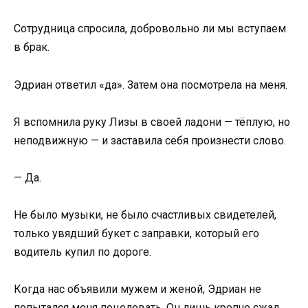
Сотрудница спросила, добровольно ли мы вступаем
в брак.
Эдриан ответил «да». Затем она посмотрела на меня.
Я вспомнила руку Лизы в своей ладони — тёплую, но
неподвижную — и заставила себя произнести слово.
— Да.
Не было музыки, не было счастливых свидетелей,
только увядший букет с заправки, который его
водитель купил по дороге.
Когда нас объявили мужем и женой, Эдриан не
попытался меня поцеловать. Он лишь крепче сжал