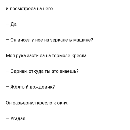
Я посмотрела на него.
— Да.
— Он висел у неё на зеркале в машине?
Моя рука застыла на тормозе кресла.
— Эдриан, откуда ты это знаешь?
— Жёлтый дождевик?
Он развернул кресло к окну.
— Угадал.