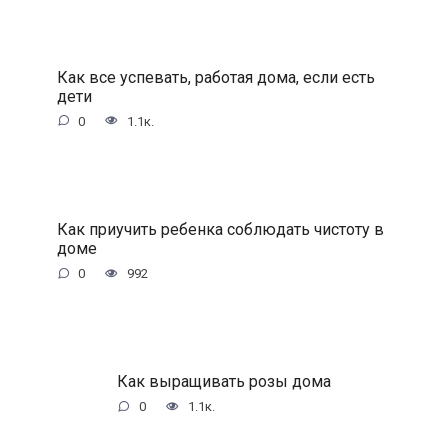
Как все успевать, работая дома, если есть
дети
0
1.1к.
Как приучить ребенка соблюдать чистоту в
доме
0
992
Как выращивать розы дома
0
1.1к.