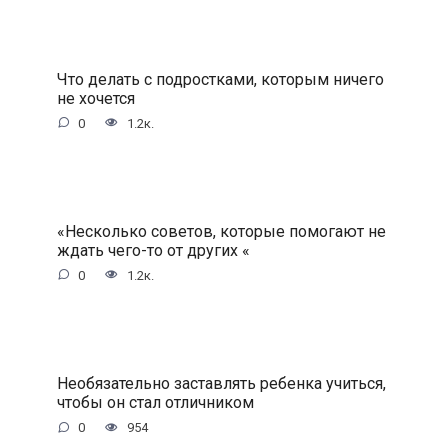
Что делать с подростками, которым ничего
не хочется
0
1.2к.
«Несколько советов, которые помогают не
ждать чего-то от других «
0
1.2к.
Необязательно заставлять ребенка учиться,
чтобы он стал отличником
0
954