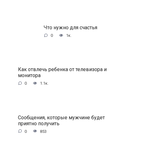
Что нужно для счастья
0
1к.
Как отвлечь ребенка от телевизора и
монитора
0
1.1к.
Сообщения, которые мужчине будет
приятно получить
0
853