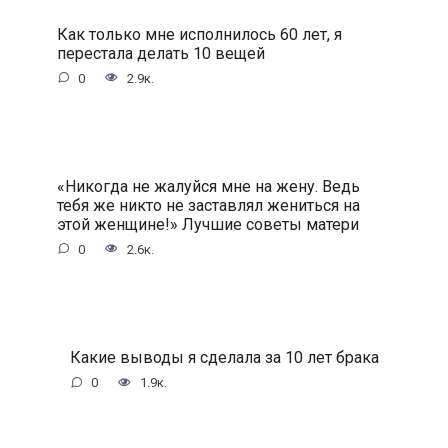
Как только мне исполнилось 60 лет, я
перестала делать 10 вещей
0
2.9к.
«Никогда не жалуйся мне на жену. Ведь
тебя же никто не заставлял жениться на
этой женщине!» Лучшие советы матери
0
2.6к.
Какие выводы я сделала за 10 лет брака
0
1.9к.