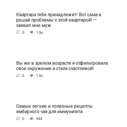
Квартира тебе принадлежит! Вот сама и
решай проблемы с этой квартирой! —
заявил мне муж
0
1.5к.
Вы же в зрелом возрасте я отфильтровала
свое окружение и стала счастливой!
0
1.3к.
Самые легкие и полезные рецепты
имбирного чая для иммунитета
0
944