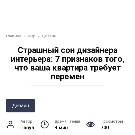
Главная
»
Мир
»
Дизайн
Страшный сон дизайнера
интерьера: 7 признаков того,
что ваша квартира требует
перемен
Дизайн
Автор
Время чтения
Просмотры
Tanya
4 мин.
700