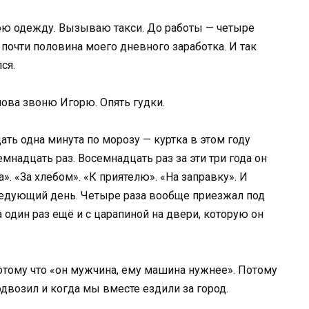
нюю одежду. Вызываю такси. До работы — четыре
о почти половина моего дневного заработка. И так
ся.
нова звоню Игорю. Опять гудки.
ть одна минута по морозу — куртка в этом году
емнадцать раз. Восемнадцать раз за эти три года он
. «За хлебом». «К приятелю». «На заправку». И
ледующий день. Четыре раза вообще приезжал под
а один раз ещё и с царапиной на двери, которую он
Потому что «он мужчина, ему машина нужнее». Потому
одвозил и когда мы вместе ездили за город.