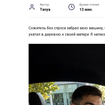
Автор
Время чтения
Tanya
13 мин.
Сожитель без спроса забрал мою машину, ск
укатил в деревню к своей матери. Я напис