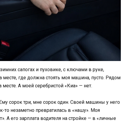
зимних сапогах и пуховике, с ключами в руке,
 месте, где должна стоять моя машина, пусто. Рядом
а месте. А моей серебристой «Киа» — нет.
Ему сорок три, мне сорок один. Своей машины у него
как-то незаметно превратилась в «нашу». Моя
». А его зарплата водителя на стройке — в «личные