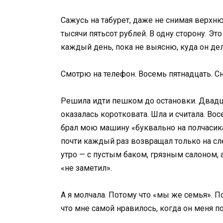
Сажусь на табурет, даже не снимая верх
тысячи пятьсот рублей. В одну сторону. Эт
каждый день, пока не выясню, куда он дел
Смотрю на телефон. Восемь пятнадцать. С
Решила идти пешком до остановки. Двадца
оказалась коротковата. Шла и считала. Вос
брал мою машину «буквально на полчасика»
почти каждый раз возвращал только на с
утро — с пустым баком, грязным салоном, 
«не заметил».
А я молчала. Потому что «мы же семья». 
что мне самой нравилось, когда он меня п