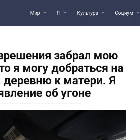
Мир
Я
Культура
Социум
зрешения забрал мою
то я могу добраться на
в деревню к матери. Я
явление об угоне