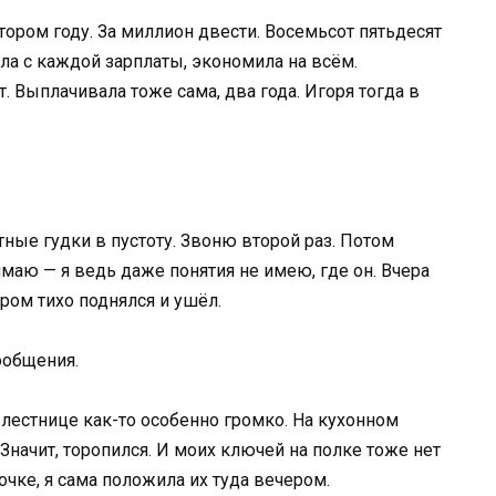
ором году. За миллион двести. Восемьсот пятьдесят
ла с каждой зарплаты, экономила на всём.
. Выплачивала тоже сама, два года. Игоря тогда в
тные гудки в пустоту. Звоню второй раз. Потом
маю — я ведь даже понятия не имею, где он. Вчера
тром тихо поднялся и ушёл.
ообщения.
 лестнице как-то особенно громко. На кухонном
 Значит, торопился. И моих ключей на полке тоже нет
чке, я сама положила их туда вечером.