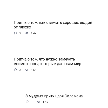
Притча о том, как отличать хороших людей
от плохих
0
1.4к.
Притча о том, что нужно замечать
возможности, которые дает нам мир
0
842
8 мудрых притч царя Соломона
0
1.1к.