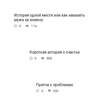
История одной мести или как наказать
мужа за измену
0
1.1к.
Короткая история о счастье
0
928
Притча о проблемах
0
653