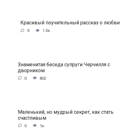
Красивый поучительный рассказ о любви
0
1.3к.
Знаменитая беседа супруги Черчилля с
дворником
0
802
Маленький, но мудрый секрет, как стать
счастливым
0
1к.