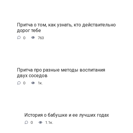
Притча о том, как узнать, кто действительно
дорог тебе
0
763
Притча про разные методы воспитания
двух соседов
0
1к.
История о бабушке и ее лучших годах
0
1.1к.