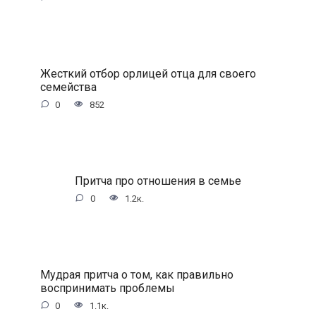
Жесткий отбор орлицей отца для своего
семейства
0
852
Притча про отношения в семье
0
1.2к.
Мудрая притча о том, как правильно
воспринимать проблемы
0
1.1к.