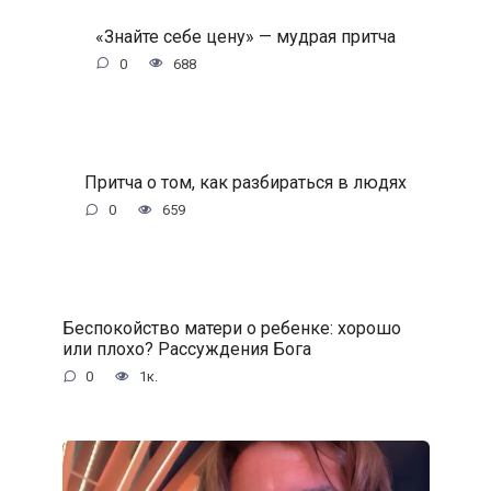
«Знайте себе цену» — мудрая притча
0
688
Притча о том, как разбираться в людях
0
659
Беспокойство матери о ребенке: хорошо
или плохо? Рассуждения Бога
0
1к.