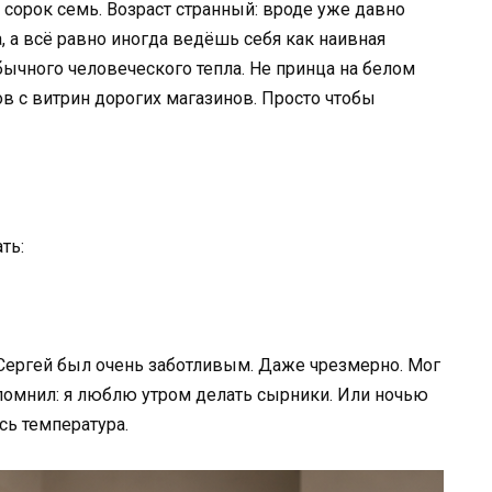
 сорок семь. Возраст странный: вроде уже давно
, а всё равно иногда ведёшь себя как наивная
бычного человеческого тепла. Не принца на белом
ов с витрин дорогих магазинов. Просто чтобы
ть:
Сергей был очень заботливым. Даже чрезмерно. Мог
 помнил: я люблю утром делать сырники. Или ночью
сь температура.