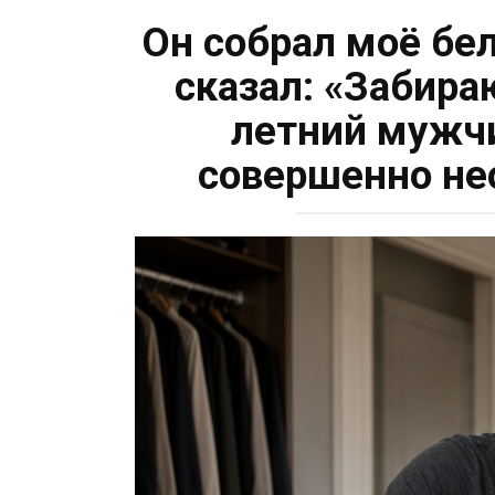
Он собрал моё бе
сказал: «Забираю
летний мужчи
совершенно не