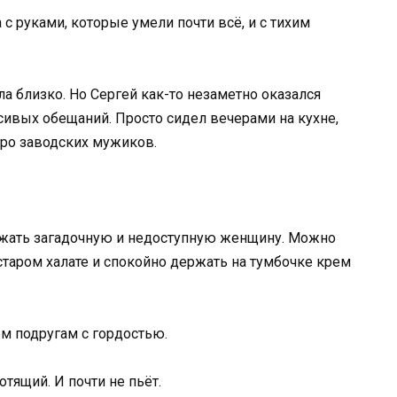
с руками, которые умели почти всё, и с тихим
ла близко. Но Сергей как-то незаметно оказался
асивых обещаний. Просто сидел вечерами на кухне,
про заводских мужиков.
ражать загадочную и недоступную женщину. Можно
старом халате и спокойно держать на тумбочке крем
м подругам с гордостью.
тящий. И почти не пьёт.