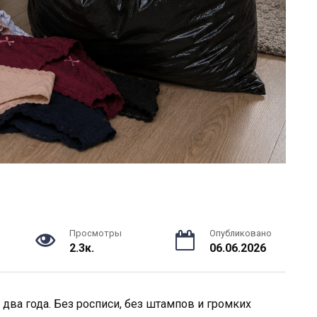
Просмотры
Опубликовано
2.3к.
06.06.2026
ва года. Без росписи, без штампов и громких