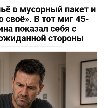
льё в мусорный пакет и
 своё». В тот миг 45-
на показал себя с
ожиданной стороны