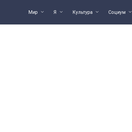
Поделить
Мир
Я
Культура
Социум