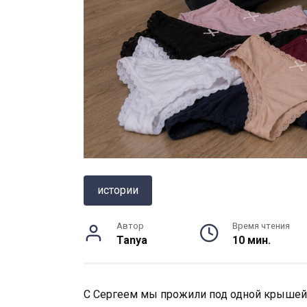
истории
Автор
Время чтения
Tanya
10 мин.
С Сергеем мы прожили под одной крышей д