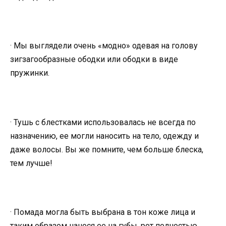
· Мы выглядели очень «модно» одевая на голову
зигзагообразные ободки или ободки в виде
пружинки.
· Тушь с блестками использовалась не всегда по
назначению, ее могли наносить на тело, одежду и
даже волосы. Вы же помните, чем больше блеска,
тем лучше!
· Помада могла быть выбрана в тон коже лица и
таким образом нанося ее на губы, рот полностью