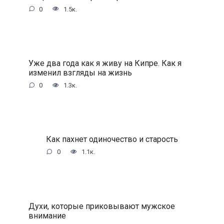
0
1.5к.
Уже два года как я живу на Кипре. Как я
изменил взгляды на жизнь
0
1.3к.
Как пахнет одиночество и старость
0
1.1к.
Духи, которые приковывают мужское
внимание