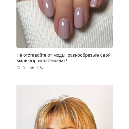
Не отставайте от моды, разнообразьте свой
маникюр «коктейлем»!
0
1.6к.