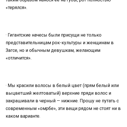
«терялся».
· Гигантские начесы были присущи не только
представительницам рок-культуры и женщинам в
Загсе, но и обычным девушкам, желающим
«отличится».
· Мы красили волосы в белый цвет (прям белый или
выцветший желтоватый) верхние пряди волос и
закрашивали в черный — нижние. Прошу не путать с
современным «омрбе», эти вещи рядом не стоят ни в
каком варианте.