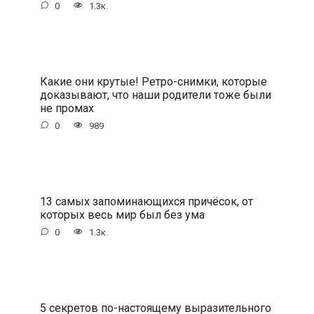
0
1.3к.
Какие они крутые! Ретро-снимки, которые
доказывают, что наши родители тоже были
не промах
0
989
13 самых запоминающихся причёсок, от
которых весь мир был без ума
0
1.3к.
5 секретов по-настоящему выразительного