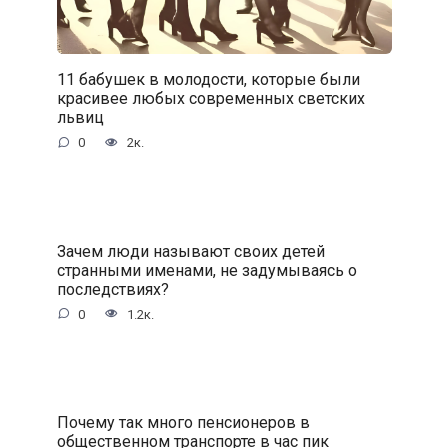
11 бабушек в молодости, которые были
красивее любых современных светских
львиц
0
2к.
Зачем люди называют своих детей
странными именами, не задумываясь о
последствиях?
0
1.2к.
Почему так много пенсионеров в
общественном транспорте в час пик