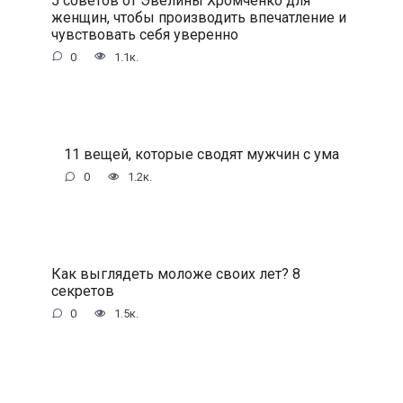
женщин, чтобы производить впечатление и
чувствовать себя уверенно
0
1.1к.
11 вещей, которые сводят мужчин с ума
0
1.2к.
Как выглядеть моложе своих лет? 8
секретов
0
1.5к.