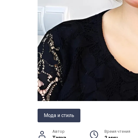
Мода и стиль
Автор
Время чтения
Tanya
2 мин.