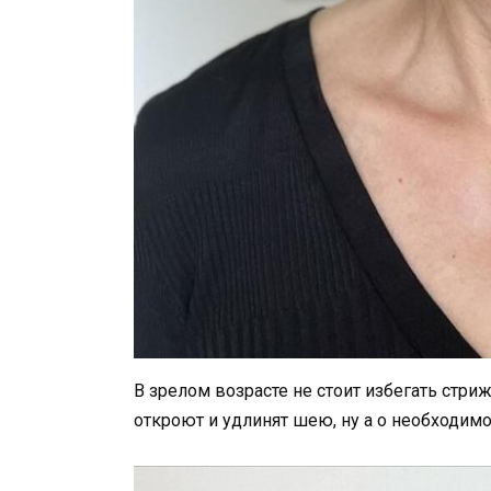
В зрелом возрасте не стоит избегать стр
откроют и удлинят шею, ну а о необходим