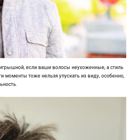
ыигрышной, если ваши волосы неухоженные, а стиль
и моменты тоже нельзя упускать из виду, особенно,
ьность.