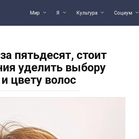
Мир
Я
Культура
Социум
за пятьдесят, стоит
ия уделить выбору
 и цвету волос