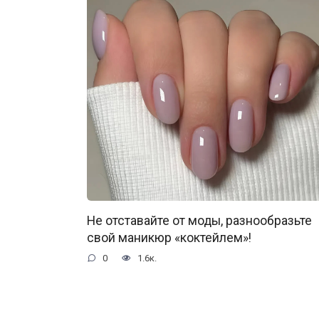
Не отставайте от моды, разнообразьте
свой маникюр «коктейлем»!
0
1.6к.