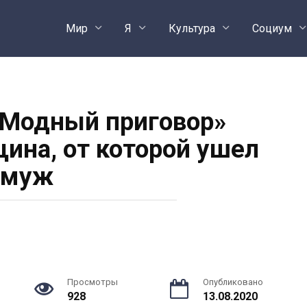
Мир
Я
Культура
Социум
«Модный приговор»
ина, от которой ушел
муж
Просмотры
Опубликовано
928
13.08.2020