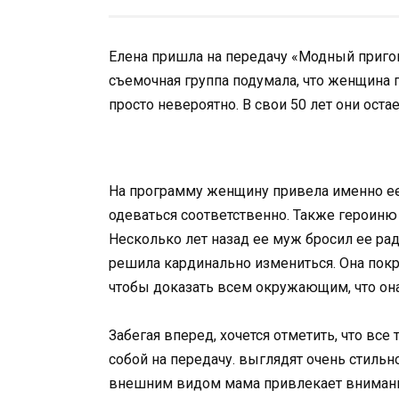
Елена пришла на передачу «Модный пригов
съемочная группа подумала, что женщина 
просто невероятно. В свои 50 лет они ост
На программу женщину привела именно ее 
одеваться соответственно. Также героиню
Несколько лет назад ее муж бросил ее р
решила кардинально измениться. Она покра
чтобы доказать всем окружающим, что она
Забегая вперед, хочется отметить, что все
собой на передачу. выглядят очень стильно
внешним видом мама привлекает внимание