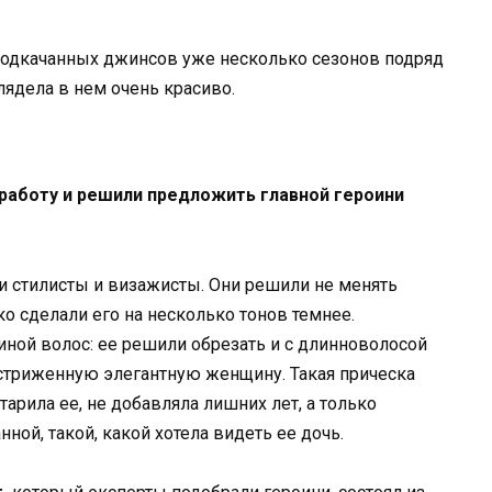
 подкачанных джинсов уже несколько сезонов подряд
лядела в нем очень красиво.
 работу и решили предложить главной героини
и стилисты и визажисты. Они решили не менять
о сделали его на несколько тонов темнее.
ной волос: ее решили обрезать и с длинноволосой
 стриженную элегантную женщину. Такая прическа
тарила ее, не добавляла лишних лет, а только
ной, такой, какой хотела видеть ее дочь.