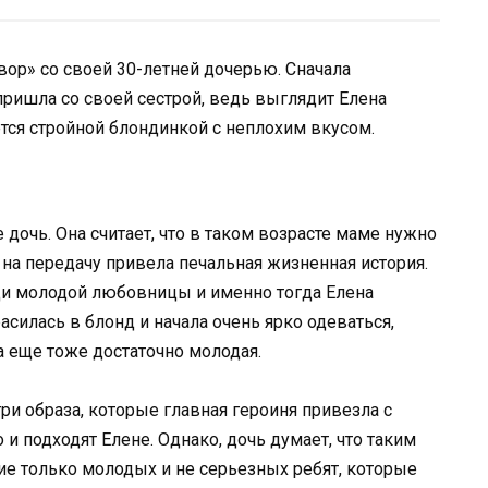
ор» со своей 30-летней дочерью. Сначала
пришла со своей сестрой, ведь выглядит Елена
ается стройной блондинкой с неплохим вкусом.
дочь. Она считает, что в таком возрасте маме нужно
 на передачу привела печальная жизненная история.
ади молодой любовницы и именно тогда Елена
силась в блонд и начала очень ярко одеваться,
 еще тоже достаточно молодая.
 три образа, которые главная героиня привезла с
 и подходят Елене. Однако, дочь думает, что таким
 только молодых и не серьезных ребят, которые