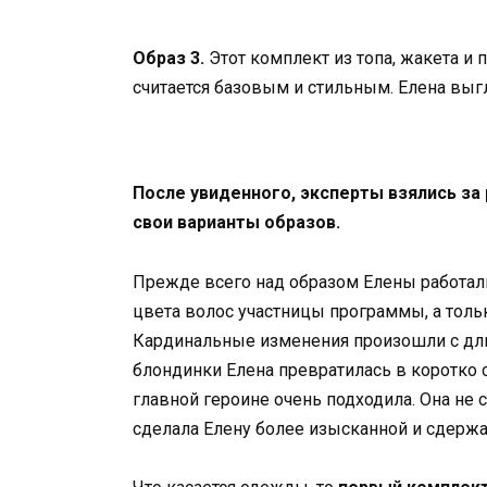
Образ 3.
Этот комплект из топа, жакета и
считается базовым и стильным. Елена выг
После увиденного, эксперты взялись за
свои варианты образов.
Прежде всего над образом Елены работал
цвета волос участницы программы, а тольк
Кардинальные изменения произошли с дли
блондинки Елена превратилась в коротко
главной героине очень подходила. Она не с
сделала Елену более изысканной и сдержан