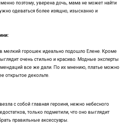
менно поэтому, уверена дочь, мама не может найти
нужно одеваться более изящно, изысканно и
ини:
в мелкий горошек идеально подошло Елене. Кроме
. Выглядит очень стильно и красиво. Модные эксперты
комендаций все же дали. По их мнению, платье можно
ее открытое декольте.
везла с собой главная героиня, нежно небесного
едостатков, только подметили, что оно выглядит
брать правильные аксессуары.