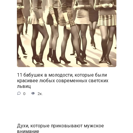
11 бабушек в молодости, которые были
красивее любых современных светских
львиц
0
2к.
Духи, которые приковывают мужское
внимание