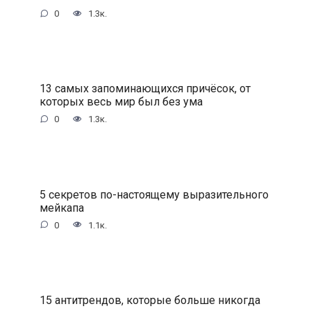
0
1.3к.
13 самых запоминающихся причёсок, от
которых весь мир был без ума
0
1.3к.
5 секретов по-настоящему выразительного
мейкапа
0
1.1к.
15 антитрендов, которые больше никогда