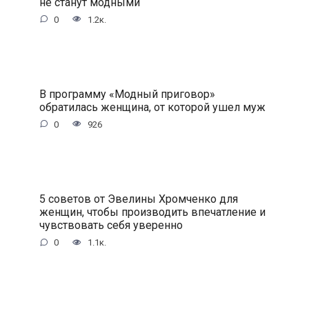
не станут модными
0
1.2к.
В программу «Модный приговор»
обратилась женщина, от которой ушел муж
0
926
5 советов от Эвелины Хромченко для
женщин, чтобы производить впечатление и
чувствовать себя уверенно
0
1.1к.