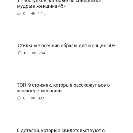
11 поступков, которые не совершают
мудрые женщина 45+
0
1.1к.
Стильные осенние образы для женщин 50+
0
764
ТОП-9 стрижек, которые расскажут все о
характере женщины
0
837
6 деталей, которые свидетельствуют о