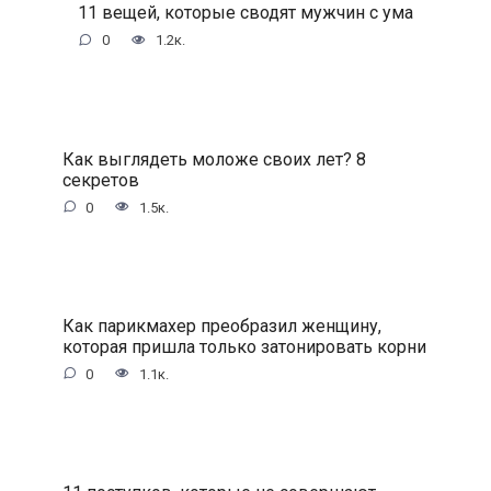
11 вещей, которые сводят мужчин с ума
0
1.2к.
Как выглядеть моложе своих лет? 8
секретов
0
1.5к.
Как парикмахер преобразил женщину,
которая пришла только затонировать корни
0
1.1к.