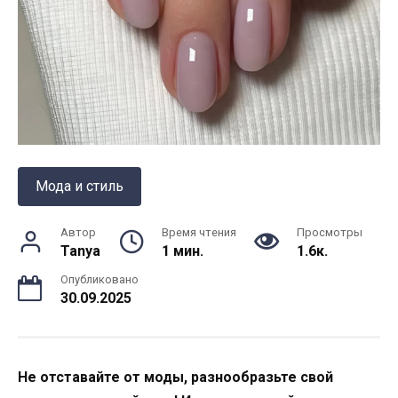
Мода и стиль
Автор
Время чтения
Просмотры
Tanya
1 мин.
1.6к.
Опубликовано
30.09.2025
Не отставайте от моды, разнообразьте свой