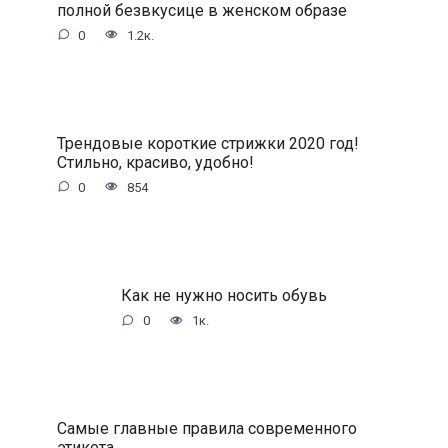
полной безвкусице в женском образе
0
1.2к.
Трендовые короткие стрижки 2020 год!
Стильно, красиво, удобно!
0
854
Как не нужно носить обувь
0
1к.
Самые главные правила современного
этикета