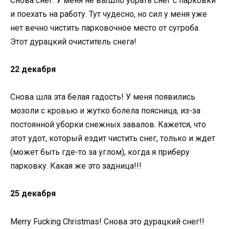
Снова снег. У меня не вышло убрать снег с парковки
и поехать на работу. Тут чудесно, но сил у меня уже
нет вечно чистить парковочное место от сугроба.
Этот дурацкий очиститель снега!
22 декабря
Снова шла эта белая гадость! У меня появились
мозоли с кровью и жутко болела поясница, из-за
постоянной уборки снежных завалов. Кажется, что
этот удот, который ездит чистить снег, только и ждет
(может быть где-то за углом), когда я приберу
парковку. Какая же это задница!!!
25 декабря
Merry Fucking Christmas! Снова это дурацкий снег!!