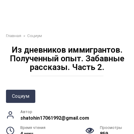
Главная
»
Социум
Из дневников иммигрантов.
Полученный опыт. Забавные
рассказы. Часть 2.
Социум
Автор
shatohin17061992@gmail.com
Время чтения
Просмотры
4 мин.
859