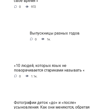
свое время «
0
972
Выпускницы разных годов
0
1к.
«10 людей, которых язык не
поворачивается стариками называть «
0
1.1к.
Фотографии деток «до» и «после»
усыновления. Как они меняются, обретая