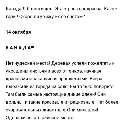
Канада!!! Я восхищен! Эта страна прекрасна! Какие
горы! Скоро ли увижу их со снегом?
14 октября
К А Н А Д А!!!
Нет чудесней места! Деревья успели пожелтеть и
украшены листьями всех оттенков: начиная
красными и заканчивая оранжевыми. Вчера
выезжали из города на село. Вы только поверьте!
Там были самые настоящие дикие олени! Они
вольны, и такие красивые и грациозные. Нет более
очаровательных животных. Они милашки!
Однозначно, это райское место!