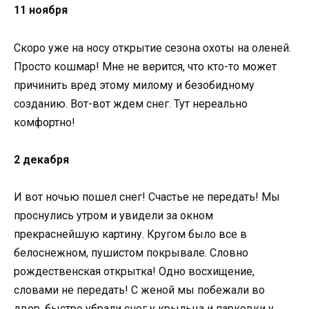
11 ноября
Скоро уже на носу открытие сезона охоты на оленей.
Просто кошмар! Мне не верится, что кто-то может
причинить вред этому милому и безобидному
созданию. Вот-вот ждем снег. Тут нереально
комфортно!
2 декабря
И вот ночью пошел снег! Счастье не передать! Мы
проснулись утром и увидели за окном
прекраснейшую картину. Кругом было все в
белоснежном, пушистом покрывале. Словно
рождественская открытка! Одно восхищение,
словами не передать! С женой мы побежали во
двор, быстро убрали снег у крыльца и парковки у