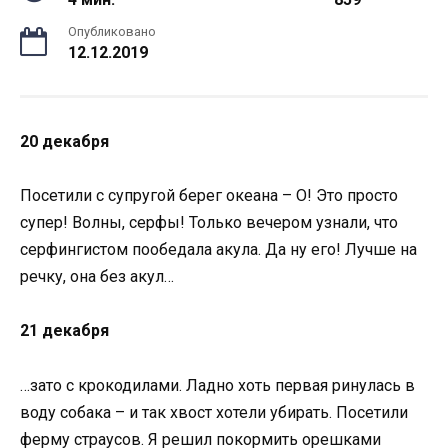
Опубликовано
12.12.2019
20 декабря
Посетили с супругой берег океана – О! Это просто
супер! Волны, серфы! Только вечером узнали, что
серфингистом пообедала акула. Да ну его! Лучше на
речку, она без акул…
21 декабря
…зато с крокодилами. Ладно хоть первая ринулась в
воду собака – и так хвост хотели убирать. Посетили
ферму страусов. Я решил покормить орешками