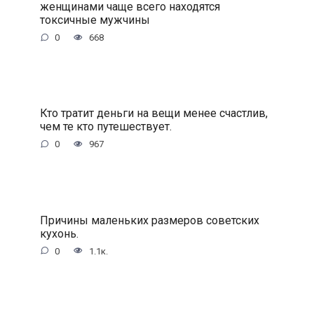
женщинами чаще всего находятся
токсичные мужчины
0
668
Кто тратит деньги на вещи менее счастлив,
чем те кто путешествует.
0
967
Причины маленьких размеров советских
кухонь.
0
1.1к.