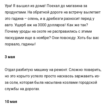
Ура! Я вышел из дома! Поехал до магазина за
продуктами. На обратной дороге на встречу вылетает
это гадина – олень, и в дребезги разносит перед у
авто. Ущерб аж на 3000 долларов! Как же так?
Почему уроды на охоте не расправились с этими
паскудами еще в ноябре? Они повсюду. Хоть бы вас
порвало, гадины!
3 мая
Отдал разбитую машину на ремонт. Сложно поверить,
но это корыто успело просто насквозь заржаветь из-
за соли, которая была насыпана козлами городской
службы на дорогах.
10 мая