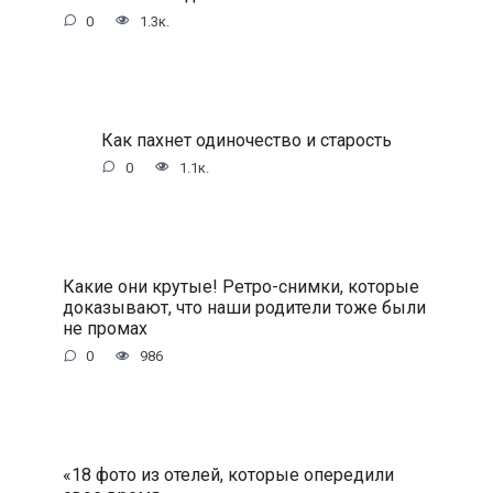
0
1.3к.
Как пахнет одиночество и старость
0
1.1к.
Какие они крутые! Ретро-снимки, которые
доказывают, что наши родители тоже были
не промах
0
986
«18 фото из отелей, которые опередили