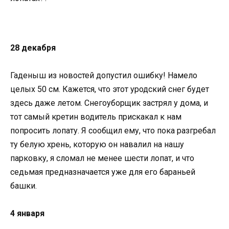
28 декабря
Гаденыш из новостей допустил ошибку! Намело
целых 50 см. Кажется, что этот уродский снег будет
здесь даже летом. Снегоуборщик застрял у дома, и
тот самый кретин водитель прискакал к нам
попросить лопату. Я сообщил ему, что пока разгребал
ту белую хрень, которую он навалил на нашу
парковку, я сломал не менее шести лопат, и что
седьмая предназначается уже для его бараньей
башки.
4 января