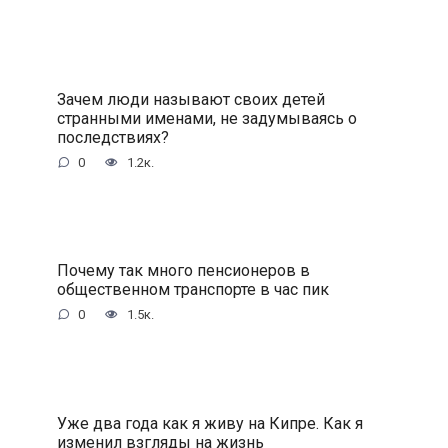
Зачем люди называют своих детей
странными именами, не задумываясь о
последствиях?
0
1.2к.
Почему так много пенсионеров в
общественном транспорте в час пик
0
1.5к.
Уже два года как я живу на Кипре. Как я
изменил взгляды на жизнь