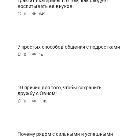
Трактат Екатерины II о том, как следует
воспитывать ее внуков
0
649
7 простых способов общения с подростками
0
1к.
10 причин для того, чтобы сохранить
дружбу с Овном!
0
1.1к.
Почему рядом с сильными и успешными