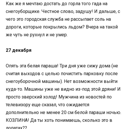
Как же я мечтаю достать до горла того гада на
снегоуборщике. Честное слово, задушу! И дальше, с
чего это городская служба не рассыпает соль на
дороги, которые покрылись льдом? Вчера на такой
же чуть не рухнул и не умер.
27 декабря
Опять эта белая параша! Три дня уже сижу дома (не
считая выходов с целью почистить парковку после
снегоуборочной машины). Нет возможности выйти
куда-то. Машины уже не видно из-под этой дряни! И
просто зверский холод! Мужчина из новостей по
телевизору еще сказал, что ожидается
дополнительно не менее 20 см белой параши ночью.
КОЗЛИНА! Да ты хоть понимаешь, сколько это в
лопатах??