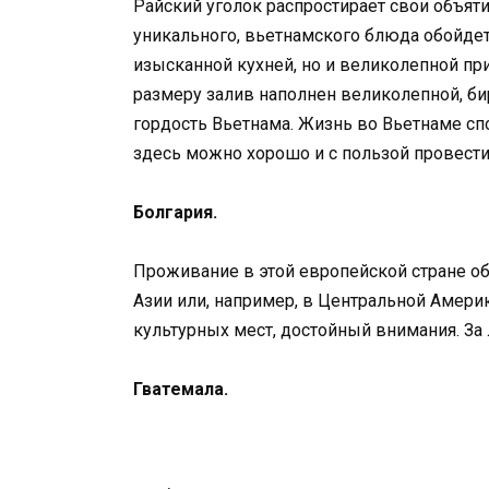
Райский уголок распростирает свои объят
уникального, вьетнамского блюда обойдет
изысканной кухней, но и великолепной при
размеру залив наполнен великолепной, б
гордость Вьетнама. Жизнь во Вьетнаме спо
здесь можно хорошо и с пользой провести
Болгария.
Проживание в этой европейской стране об
Азии или, например, в Центральной Америк
культурных мест, достойный внимания. За 
Гватемала.