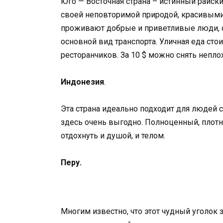
Юго — Восточная страна – истинный райски
своей неповторимой природой, красивыми
проживают добрые и приветливые люди, с
основной вид транспорта. Уличная еда сто
ресторанчиков. За 10 $ можно снять непло
Индонезия
.
Эта страна идеально подходит для людей
здесь очень выгодно. Полноценный, плот
отдохнуть и душой, и телом.
Перу.
Многим известно, что этот чудный уголок