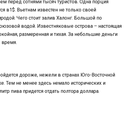
ием перед сотнями тысяч туристов. Одна порция
ся в1$. Вьетнам известен не только своей
родой. Чего стоит залив Халонг. Большой по
ирюзовой водой. Известняковые острова – настоящая
койная, размеренная и тихая. За небольшие деньги
 время.
ойдется дороже, нежели в странах Юго-Восточной
е. Тем не менее здесь немало исторических и
литр пива придется отдать полтора доллара.