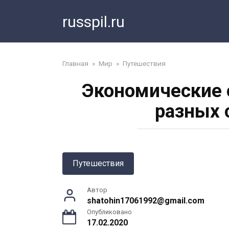
Перейти
russpil.ru
к
контенту
Главная
»
Мир
»
Путешествия
Экономические 
разных 
Путешествия
Автор
shatohin17061992@gmail.com
Опубликовано
17.02.2020