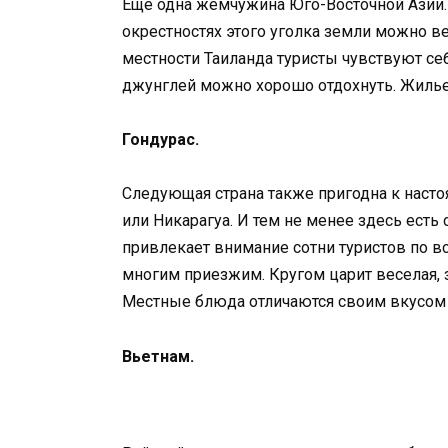
Еще одна жемчужина Юго-Восточной Азии.
окрестностях этого уголка земли можно в
местности Таиланда туристы чувствуют се
джунглей можно хорошо отдохнуть. Жилье 
Гондурас.
Следующая страна также пригодна к настоя
или Никарагуа. И тем не менее здесь есть
привлекает внимание сотни туристов по в
многим приезжим. Кругом царит веселая, 
Местные блюда отличаются своим вкусом и
Вьетнам.