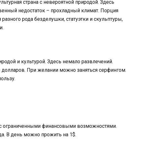
ьтурная страна с невероятной природой. Здесь
венный недостаток – прохладный климат. Порция
я разного рода безделушки, статуэтки и скульптуры,
и.
иродой и культурой. Здесь немало развлечений.
н долларов. При желании можно заняться серфингом.
пользу.
 с ограниченными финансовыми возможностями.
а. В день можно прожить на 1$.