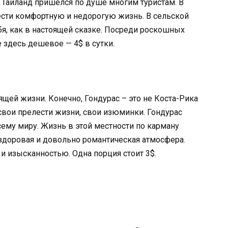
 Таиланд пришелся по душе многим туристам. В
ести комфортную и недорогую жизнь. В сельской
бя, как в настоящей сказке. Посреди роскошных
здесь дешевое — 4$ в сутки.
щей жизни. Конечно, Гондурас – это не Коста-Рика
 свои прелести жизни, свои изюминки. Гондурас
сему миру. Жизнь в этой местности по карману
здоровая и довольно романтическая атмосфера.
 изысканностью. Одна порция стоит 3$.