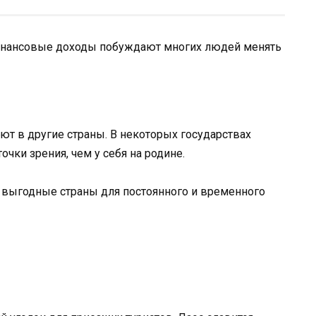
финансовые доходы побуждают многих людей менять
ют в другие страны. В некоторых государствах
чки зрения, чем у себя на родине.
выгодные страны для постоянного и временного