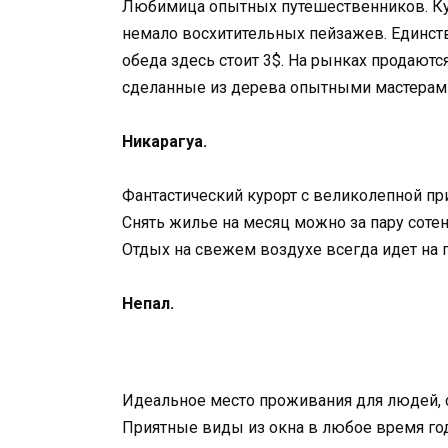
Любимица опытных путешественников. Кул
немало восхитительных пейзажев. Единст
обеда здесь стоит 3$. На рынках продаютс
сделанные из дерева опытными мастерам
Никарагуа.
Фантастический курорт с великолепной пр
Снять жилье на месяц можно за пару соте
Отдых на свежем воздухе всегда идет на 
Непал.
Идеальное место проживания для людей,
Приятные виды из окна в любое время год