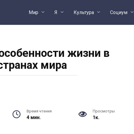
Мир
Я
Культура
Социум
особенности жизни в
странах мира
Время чтения
Просмотры
4 мин.
1к.