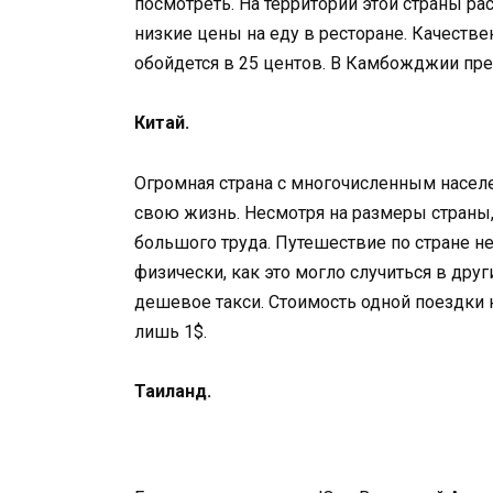
посмотреть. На территории этой страны р
низкие цены на еду в ресторане. Качестве
обойдется в 25 центов. В Камбожджии пр
Китай.
Огромная страна с многочисленным насел
свою жизнь. Несмотря на размеры страны, 
большого труда. Путешествие по стране н
физически, как это могло случиться в дру
дешевое такси. Стоимость одной поездки 
лишь 1$.
Таиланд.