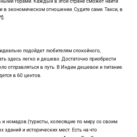
ыми горами. Каждый в этой стране сможет найти
и в экономическом отношении. Судите сами. Такси, в
$.
а идеально подойдет любителям спокойного,
ть здесь легко и дешево. Достаточно приобрести
ело отправляться в путь. В Индии дешевое и питание.
ется в 60 центов.
и номадов (туристы, колесящие по миру со своим
 зданий и исторических мест. Есть на что