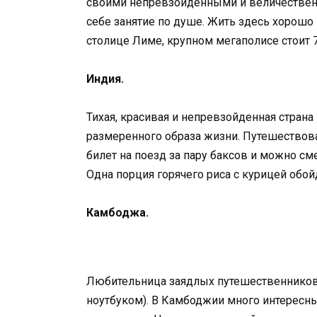
своими непревзойденными и величественн
себе занятие по душе. Жить здесь хорошо 
столице Лиме, крупном мегаполисе стоит 7
Индия.
Тихая, красивая и непревзойденная стран
размеренного образа жизни. Путешествова
билет на поезд за пару баксов и можно см
Одна порция горячего риса с курицей обойд
Камбоджа.
Любительница заядлых путешественников 
ноутбуком). В Камбоджии много интересных