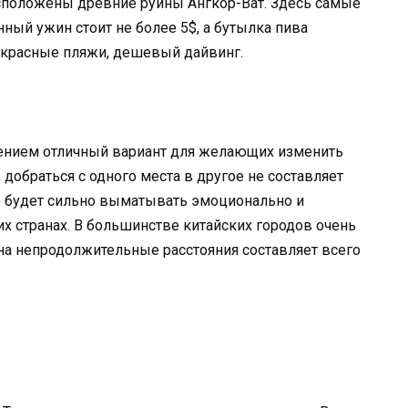
асположены древние руины Ангкор-Ват. Здесь самые
нный ужин стоит не более 5$, а бутылка пива
екрасные пляжи, дешевый дайвинг.
ением отличный вариант для желающих изменить
добраться с одного места в другое не составляет
е будет сильно выматывать эмоционально и
гих странах. В большинстве китайских городов очень
на непродолжительные расстояния составляет всего