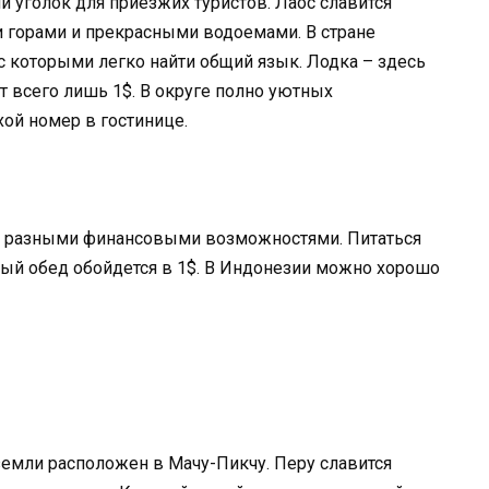
й уголок для приезжих туристов. Лаос славится
 горами и прекрасными водоемами. В стране
 которыми легко найти общий язык. Лодка – здесь
ит всего лишь 1$. В округе полно уютных
хой номер в гостинице.
 с разными финансовыми возможностями. Питаться
ный обед обойдется в 1$. В Индонезии можно хорошо
 земли расположен в Мачу-Пикчу. Перу славится