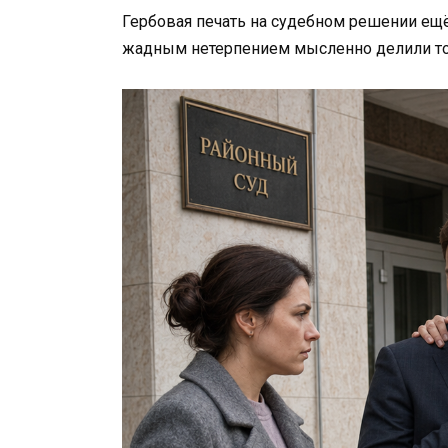
Гербовая печать на судебном решении ещ
жадным нетерпением мысленно делили то,