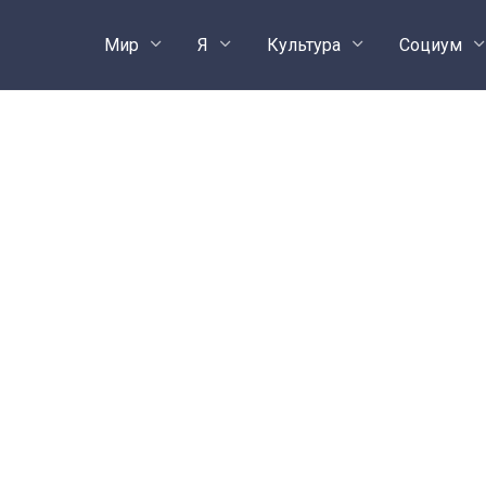
Мир
Я
Культура
Социум