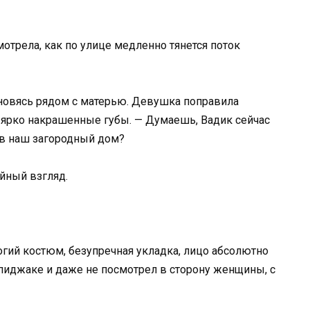
мотрела, как по улице медленно тянется поток
ановясь рядом с матерью. Девушка поправила
ярко накрашенные губы. — Думаешь, Вадик сейчас
о в наш загородный дом?
йный взгляд.
гий костюм, безупречная укладка, лицо абсолютно
 пиджаке и даже не посмотрел в сторону женщины, с