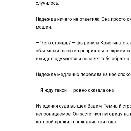
случилось.
Надежда ничего не ответила. Она просто с
машин.
— Чего стоишь? — фыркнула Кристина, ст
объёмный шарф и презрительно скривила 
выйдет, одумается и позовёт тебя обратн
Надежда медленно перевела на неё споко
— Я жду такси, — ровно сказала она.
Из здания суда вышел Вадим. Тёмный стро
непроницаемое. Он застегнул пуговицу на
которой прожил последние три года.