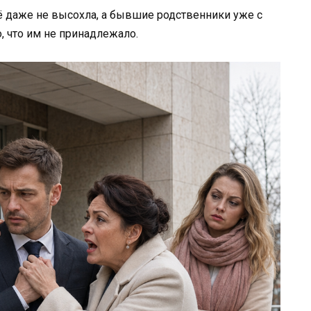
ё даже не высохла, а бывшие родственники уже с
 что им не принадлежало.