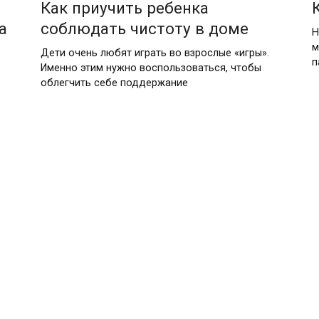
Как приучить ребенка
а
соблюдать чистоту в доме
Н
м
Дети очень любят играть во взрослые «игры».
п
Именно этим нужно воспользоваться, чтобы
облегчить себе поддержание