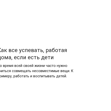
Как все успевать, работая
дома, если есть дети
о время всей своей жизни часто нужно
читься совмещать несовместимые вещи. К
римеру, работать и воспитывать детей.