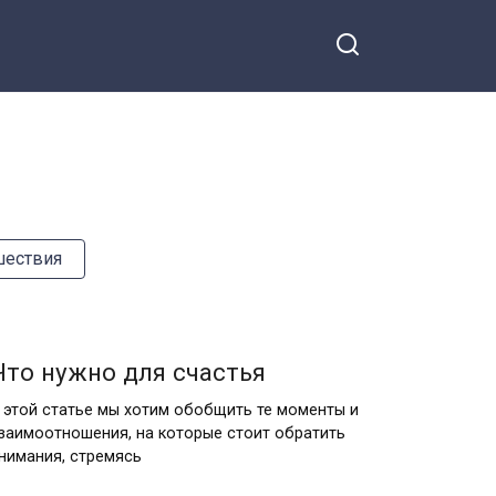
шествия
Что нужно для счастья
 этой статье мы хотим обобщить те моменты и
заимоотношения, на которые стоит обратить
нимания, стремясь