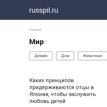
Перейти
russpil.ru
к
контенту
Главная
Мир
Дизайн
Дом
Животные
Каких принципов
придерживаются отцы в
Японии, чтобы заслужить
любовь детей