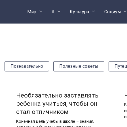
Мир
Я
Культура
Социум
Познавательно
Полезные советы
Путе
Необязательно заставлять
ребенка учиться, чтобы он
В
стал отличником
в
в
Конечная цель учебы в школе – знания,