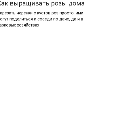
Как выращивать розы дома
арезать черенки с кустов роз просто, ими
огут поделиться и соседи по даче, да и в
арковых хозяйствах