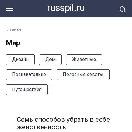
Перейти
russpil.ru
к
контенту
Главная
Мир
Дизайн
Дом
Животные
Познавательно
Полезные советы
Путешествия
Семь способов убрать в себе
женственность