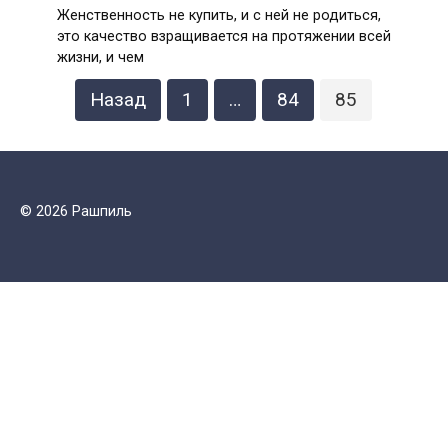
Женственность не купить, и с ней не родиться,
это качество взращивается на протяжении всей
жизни, и чем
Пагинация
Назад
1
…
84
85
записей
© 2026 Рашпиль