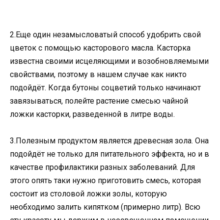
2.Еще один незамысловатый способ удобрить свой
цветок с помощью касторового масла. Касторка
известна своими исцеляющими и возобновляемыми
свойствами, поэтому в нашем случае как никто
подойдёт. Когда бутоны соцветий только начинают
завязываться, полейте растение смесью чайной
ложки касторки, разведенной в литре воды.
3.Полезным продуктом является древесная зола. Она
подойдёт не только для питательного эффекта, но и в
качестве профилактики разных заболеваний. Для
этого опять таки нужно приготовить смесь, которая
состоит из столовой ложки золы, которую
необходимо залить кипятком (примерно литр). Всю