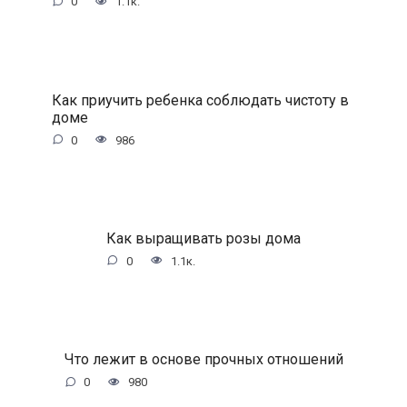
0
1.1к.
Как приучить ребенка соблюдать чистоту в
доме
0
986
Как выращивать розы дома
0
1.1к.
Что лежит в основе прочных отношений
0
980