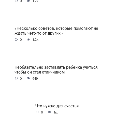
0
1.2к.
«Несколько советов, которые помогают не
ждать чего-то от других «
0
1.2к.
Необязательно заставлять ребенка учиться,
чтобы он стал отличником
0
949
Что нужно для счастья
0
1к.