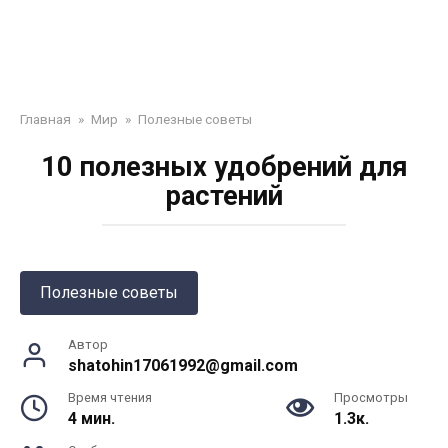
Главная
»
Мир
»
Полезные советы
10 полезных удобрений для
растений
Полезные советы
Автор
shatohin17061992@gmail.com
Время чтения
Просмотры
4 мин.
1.3к.