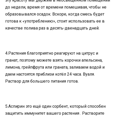
эту красоту мы держим в неосвещенном помещении
до недели, время от времени помешивая, чтобы не
образовывался осадок. Вскоре, когда смесь будет
готова к «употреблению», стоит использовать ее в
качестве полива раз в десять-двенадцать дней.
4.Растения благоприятно реагируют на цитрус и
гранат, поэтому можете взять корочки апельсина,
лимона, грейпфрута или граната, заливаем водой и
даем настоятся приблизи котёл 24 часа. Вуаля.
Раствор для большего питания готов.
5.Аспирин это ещё один сорбент, который способен
защитить иммунитет вашего растения . Растворите