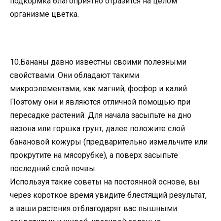
подкормка благоприятно отразится на целом
организме цветка.
10.Бананы давно известны своими полезными
свойствами. Они обладают такими
микроэлементами, как магний, фосфор и калий.
Поэтому они и являются отличной помощью при
пересадке растений. Для начала засыпьте на дно
вазона или горшка грунт, далее положите слой
банановой кожуры (предварительно измельчите или
прокрутите на мясорубке), а поверх засыпьте
последний слой почвы.
Используя такие советы на постоянной основе, вы
через короткое время увидите блестящий результат,
а ваши растения отблагодарят вас пышными