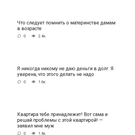
Что следует помнить о материнстве дамам
в возрасте
0
2.4к.
Я никогда никому не даю деньги в долг. Я
уверена, что этого делать не надо
0
1.6к.
Квартира тебе принадлежит! Вот сама и
решай проблемы с этой квартирой! —
заявил мне муж
0
1.4к.