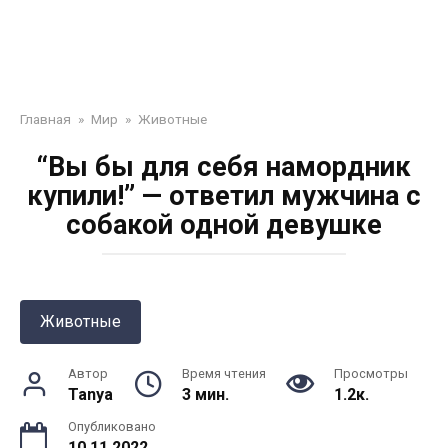
Главная
»
Мир
»
Животные
“Вы бы для себя намордник
купили!” — ответил мужчина с
собакой одной девушке
Животные
Автор
Время чтения
Просмотры
Tanya
3 мин.
1.2к.
Опубликовано
10.11.2022