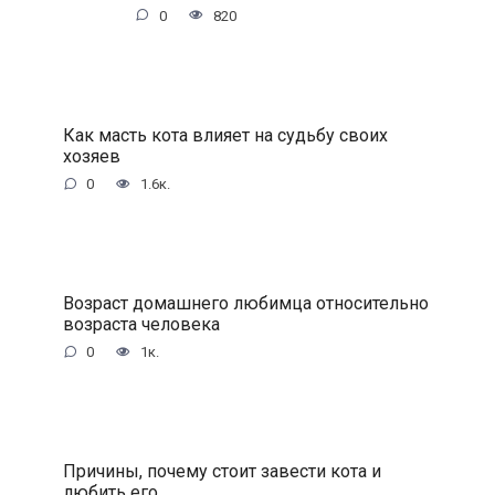
0
820
Как масть кота влияет на судьбу своих
хозяев
0
1.6к.
Возраст домашнего любимца относительно
возраста человека
0
1к.
Причины, почему стоит завести кота и
любить его