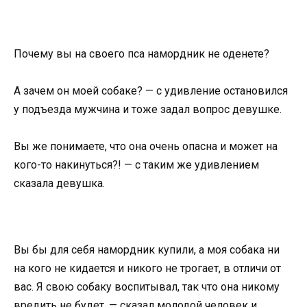
Почему вы на своего пса намордник не оденете?
А зачем он моей собаке? — с удивление остановился
у подъезда мужчина и тоже задал вопрос девушке.
Вы же понимаете, что она очень опасна и может на
кого-то накинуться?! — с таким же удивлением
сказала девушка.
Вы бы для себя намордник купили, а моя собака ни
на кого не кидается и никого не трогает, в отличи от
вас. Я свою собаку воспитывал, так что она никому
вредить не будет, — сказал молодой человек и