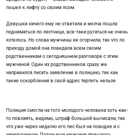
пошел к лифту со своим псом.
Девушка ничего ему не ответила и молча пошла
подниматься по лестнице, все-таки ругаться не очень
хотелось. Но слова мужчины ее огорчили, так что по
приходу домой она поведала всем своим
родственникам о сегодняшнем разговоре с этим
мужчиной. Один из родственников сразу же
направился писать заявление в полицию, так как
такие оскорбления в свой адрес терпеть нельзя.
Полиция смогла на того молодого человека хоть как-
то повлиять, видимо, штраф большой выписали, так
что уже через неделю его пес был на поводке и с
намордником. Потом еще мужчине пришлось