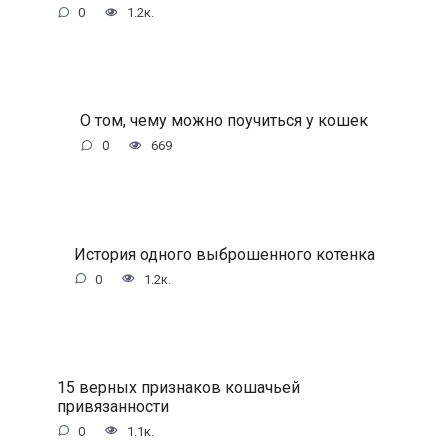
0
1.2к.
О том, чему можно поучиться у кошек
0
669
История одного выброшенного котенка
0
1.2к.
15 верных признаков кошачьей
привязанности
0
1.1к.