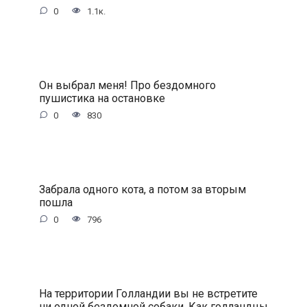
0
1.1к.
Он выбрал меня! Про бездомного
пушистика на остановке
0
830
Забрала одного кота, а потом за вторым
пошла
0
796
На территории Голландии вы не встретите
ни одной бездомной собаки. Как голландцы