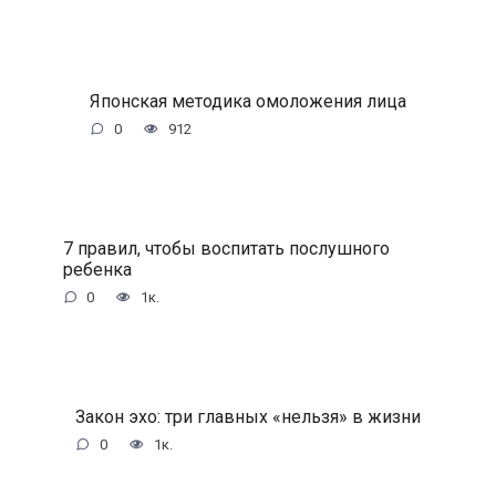
Японская методика омоложения лица
0
912
7 правил, чтобы воспитать послушного
ребенка
0
1к.
Закон эхо: три главных «нельзя» в жизни
0
1к.