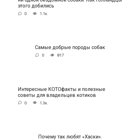
этого добились
0
1.1к.
Самые добрые породы собак
0
817
Интересные КОТОфакты и полезные
советы для владельцев котиков
0
1.3к.
Почему так любят «Хаски».