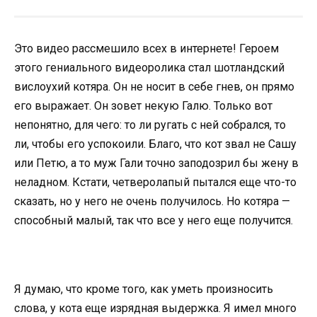
Это видео рассмешило всех в интернете! Героем
этого гениального видеоролика стал шотландский
вислоухий котяра. Он не носит в себе гнев, он прямо
его выражает. Он зовет некую Галю. Только вот
непонятно, для чего: то ли ругать с ней собрался, то
ли, чтобы его успокоили. Благо, что кот звал не Сашу
или Петю, а то муж Гали точно заподозрил бы жену в
неладном. Кстати, четверолапый пытался еще что-то
сказать, но у него не очень получилось. Но котяра —
способный малый, так что все у него еще получится.
Я думаю, что кроме того, как уметь произносить
слова, у кота еще изрядная выдержка. Я имел много