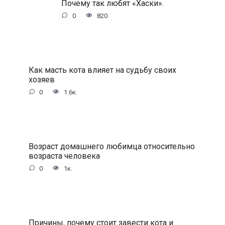
Почему так любят «Хаски».
0
820
Как масть кота влияет на судьбу своих
хозяев
0
1.6к.
Возраст домашнего любимца относительно
возраста человека
0
1к.
Причины, почему стоит завести кота и