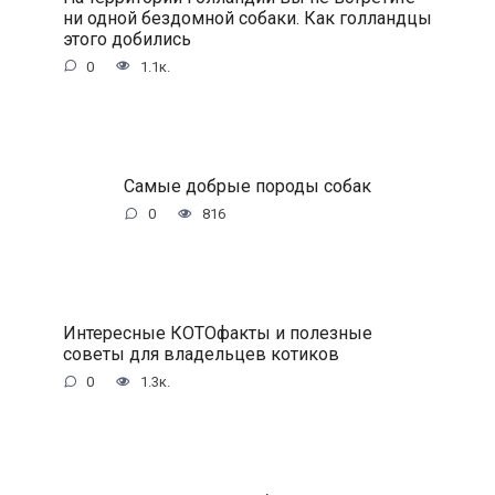
ни одной бездомной собаки. Как голландцы
этого добились
0
1.1к.
Самые добрые породы собак
0
816
Интересные КОТОфакты и полезные
советы для владельцев котиков
0
1.3к.