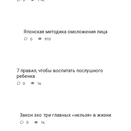
Японская методика омоложения лица
0
910
7 правил, чтобы воспитать послушного
ребенка
0
1к.
Закон эхо: три главных «нельзя» в жизни
0
1к.