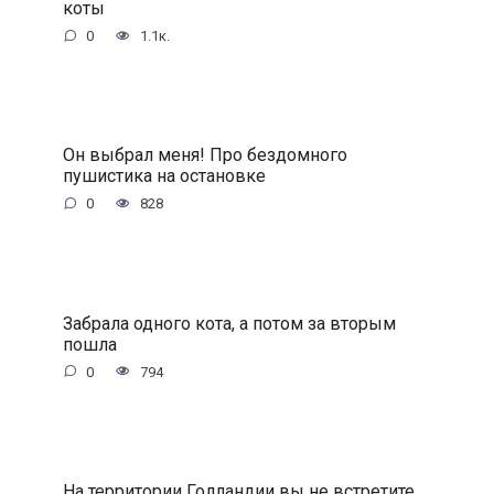
коты
0
1.1к.
Он выбрал меня! Про бездомного
пушистика на остановке
0
828
Забрала одного кота, а потом за вторым
пошла
0
794
На территории Голландии вы не встретите