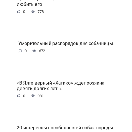
любить его
0
778
Уморительный распорядок дня собачницы.
0
672
«В Ялте верный «Хатико» ждет хозяина
девять долгих лет. «
0
981
20 интересных особенностей собак породы