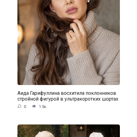
Аида Гарифуллина восхитила поклонников
стройной фигурой в ультракоротких шортах
0
1.5к.