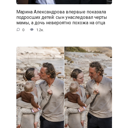
Марина Александрова впервые показала
подросших детей: сын унаследовал черты
мамы, а дочь невероятно похожа на отца
0
1.2к.