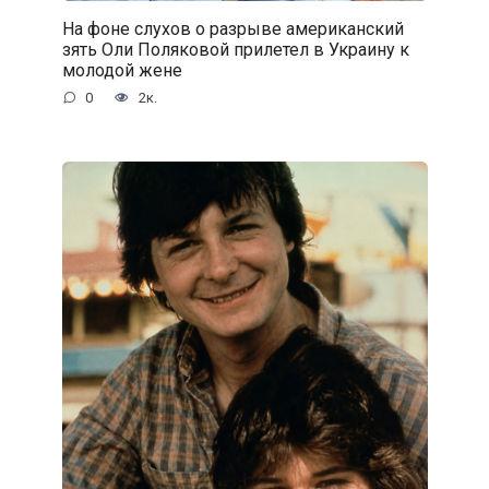
На фоне слухов о разрыве американский
зять Оли Поляковой прилетел в Украину к
молодой жене
0
2к.