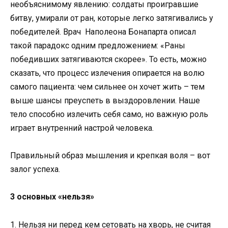
необъяснимому явлению: солдаты проигравшие
битву, умирали от ран, которые легко затягивались у
победителей. Врач Наполеона Бонапарта описал
такой парадокс одним предложением: «Раны
победивших затягиваются скорее». То есть, можно
сказать, что процесс излечения опирается на волю
самого пациента: чем сильнее он хочет жить – тем
выше шансы преуспеть в выздоровлении. Наше
тело способно излечить себя само, но важную роль
играет внутренний настрой человека.
Правильный образ мышления и крепкая воля – вот
залог успеха.
3 основных «нельзя»
1. Нельзя ни перед кем сетовать на хворь, не считая