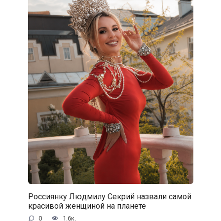
Россиянку Людмилу Секрий назвали самой
красивой женщиной на планете
0
1.6к.