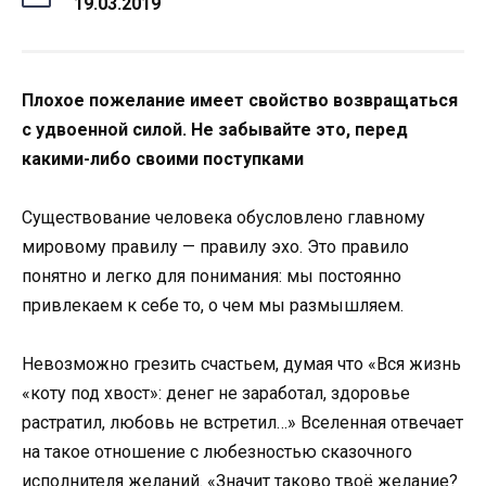
19.03.2019
Плохое пожелание имеет свойство возвращаться
с удвоенной силой. Не забывайте это, перед
какими-либо своими поступками
Существование человека обусловлено главному
мировому правилу — правилу эхо. Это правило
понятно и легко для понимания: мы постоянно
привлекаем к себе то, о чем мы размышляем.
Невозможно грезить счастьем, думая что «Вся жизнь
«коту под хвост»: денег не заработал, здоровье
растратил, любовь не встретил…» Вселенная отвечает
на такое отношение с любезностью сказочного
исполнителя желаний. «Значит таково твоё желание?