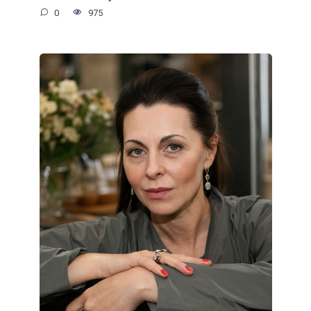
0
975