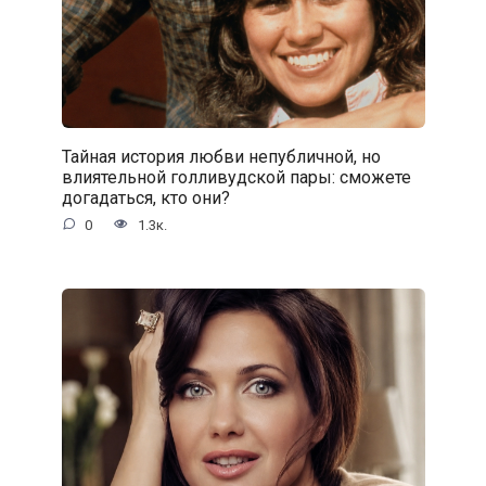
Тайная история любви непубличной, но
влиятельной голливудской пары: сможете
догадаться, кто они?
0
1.3к.