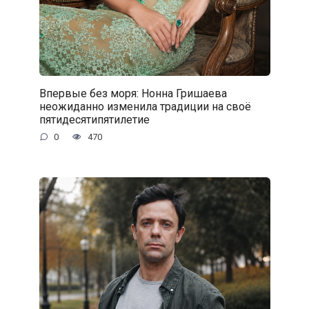
Впервые без моря: Нонна Гришаева
неожиданно изменила традиции на своё
пятидесятипятилетие
0
470