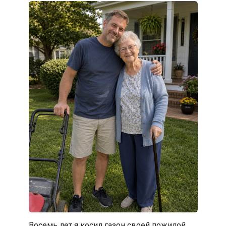
Восемь лет я косил газон своей пожилой