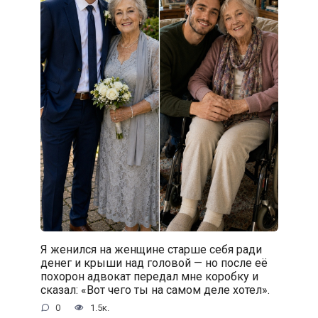
Я женился на женщине старше себя ради
денег и крыши над головой — но после её
похорон адвокат передал мне коробку и
сказал: «Вот чего ты на самом деле хотел».
0
1.5к.