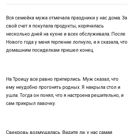
Вся семейка мужа отмечала праздники у нас дома. За
свой счет я покупала продукты, корячилась
несколько дней на кухне и всех обслуживала. После
Нового года у меня терпение лопнуло, и я сказала, что
домашним посиделкам пришел конец.
На Троицу все равно приперлись. Муж сказал, что
ему неудобно прогонять родных. Я накрыла стол и
ушла. Тогда он понял, что я настроена решительно, и
сам прикрыл лавочку.
Свекровь возмущалась. Видите ли, у нас самая