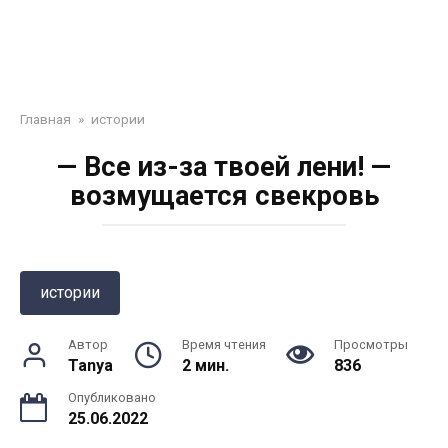
Главная
»
истории
— Все из-за твоей лени! —
возмущается свекровь
истории
Автор
Время чтения
Просмотры
Tanya
2 мин.
836
Опубликовано
25.06.2022