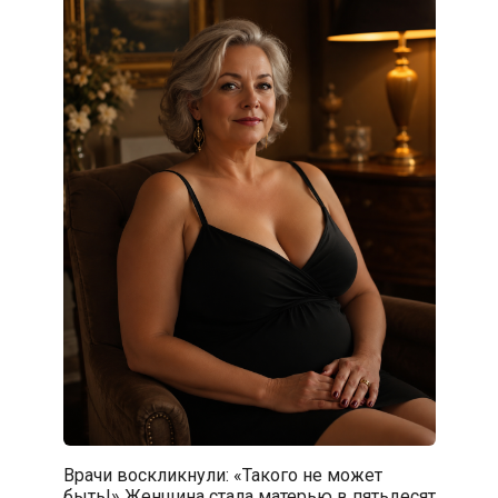
Врачи воскликнули: «Такого не может
быть!» Женщина стала матерью в пятьдесят