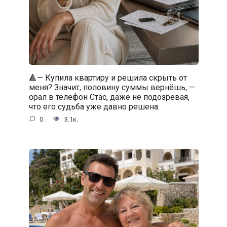
🔺— Купила квартиру и решила скрыть от
меня? Значит, половину суммы вернёшь, —
орал в телефон Стас, даже не подозревая,
что его судьба уже давно решена.
0
3.1к.