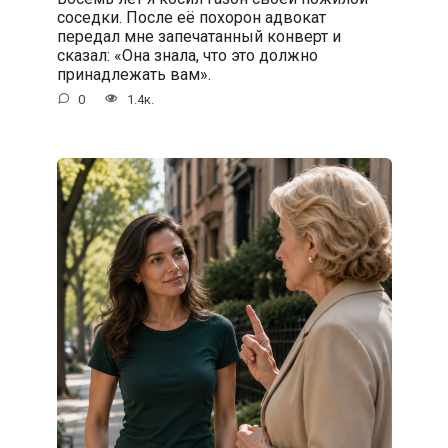
соседки. После её похорон адвокат
передал мне запечатанный конверт и
сказал: «Она знала, что это должно
принадлежать вам».
0
1.4к.