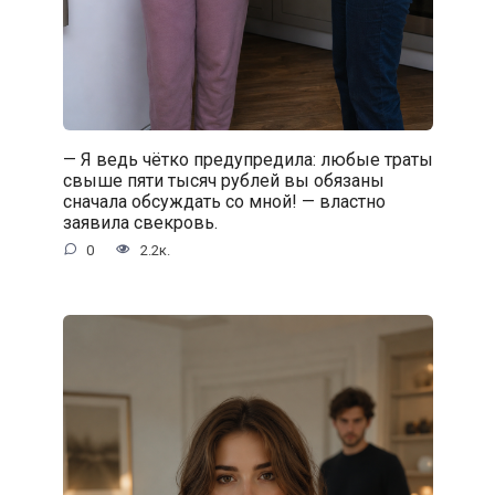
— Я ведь чётко предупредила: любые траты
свыше пяти тысяч рублей вы обязаны
сначала обсуждать со мной! — властно
заявила свекровь.
0
2.2к.