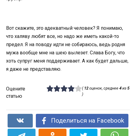
Вот скажите, это адекватный человек? Я понимаю,
что халяву любят все, но надо же иметь какой-то
предел. Я на поводу идти не собираюсь, ведь родня
мужа вообще мне на шею вылезет. Слава Богу, что
хоть супруг меня поддерживает. А как будет дальше,
я даже не представляю.
Оцените
(
12
оценок, среднее
4
из
5
)
статью
Поделиться на Facebook