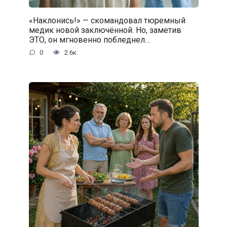
«Наклонись!» — скомандовал тюремный
медик новой заключённой. Но, заметив
ЭТО, он мгновенно побледнел…
0
2.6к.