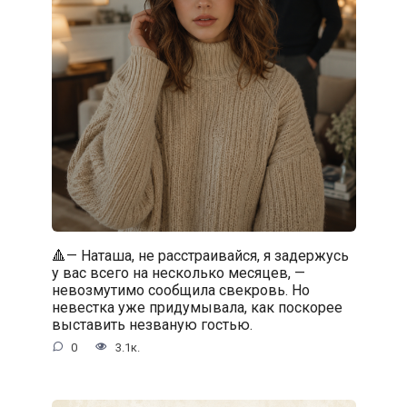
🔺— Наташа, не расстраивайся, я задержусь
у вас всего на несколько месяцев, —
невозмутимо сообщила свекровь. Но
невестка уже придумывала, как поскорее
выставить незваную гостью.
0
3.1к.