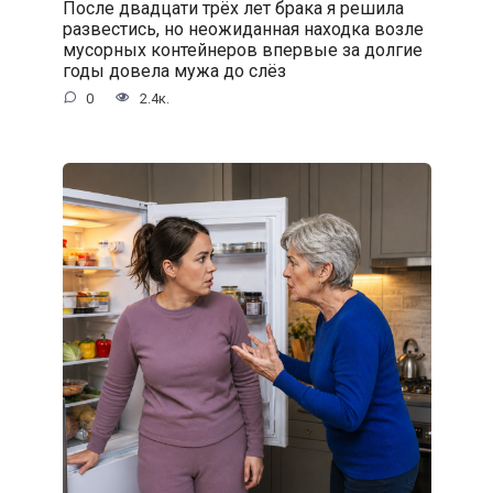
После двадцати трёх лет брака я решила
развестись, но неожиданная находка возле
мусорных контейнеров впервые за долгие
годы довела мужа до слёз
0
2.4к.