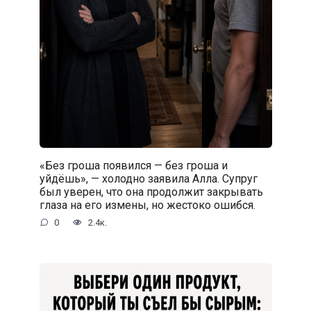
«Без гроша появился — без гроша и
уйдёшь», — холодно заявила Алла. Супруг
был уверен, что она продолжит закрывать
глаза на его измены, но жестоко ошибся.
0
2.4к.