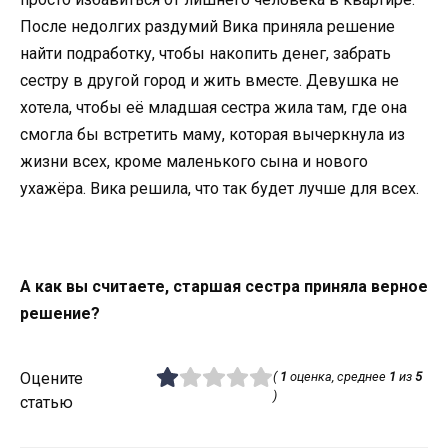
После недолгих раздумий Вика приняла решение
найти подработку, чтобы накопить денег, забрать
сестру в другой город и жить вместе. Девушка не
хотела, чтобы её младшая сестра жила там, где она
смогла бы встретить маму, которая вычеркнула из
жизни всех, кроме маленького сына и нового
ухажёра. Вика решила, что так будет лучше для всех.
А как вы считаете, старшая сестра приняла верное
решение?
Оцените
(
1
оценка, среднее
1
из
5
)
статью