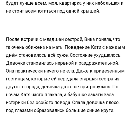
будет лучше всем, мол, квартирка у них небольшая и
не стоит всем ютиться под одной крышей.
После встречи с младшей сестрой, Вика поняла, что
та очень обижена на мать. Поведение Кати с каждым
днём становилось всё хуже. Состояние ухудшалось.
Девочка становилась нервной и раздражительной.
Она практически ничего не ела. Даже к привезенным
гостинцам, которые ей передала старшая сестра из
другого города, девочка даже не притронулась. По
ночам Катя часто плакала, а бабушке закатывала
истерики без особого повода. Спала девочка плохо,
под глазами образовались большие синие круги.