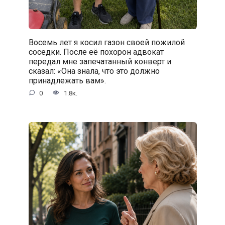
Восемь лет я косил газон своей пожилой
соседки. После её похорон адвокат
передал мне запечатанный конверт и
сказал: «Она знала, что это должно
принадлежать вам».
0
1.8к.