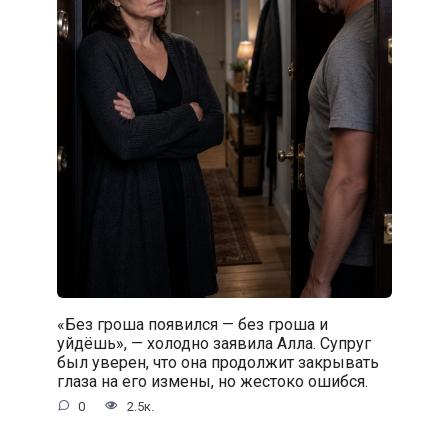
«Без гроша появился — без гроша и
уйдёшь», — холодно заявила Алла. Супруг
был уверен, что она продолжит закрывать
глаза на его измены, но жестоко ошибся.
0
2.5к.