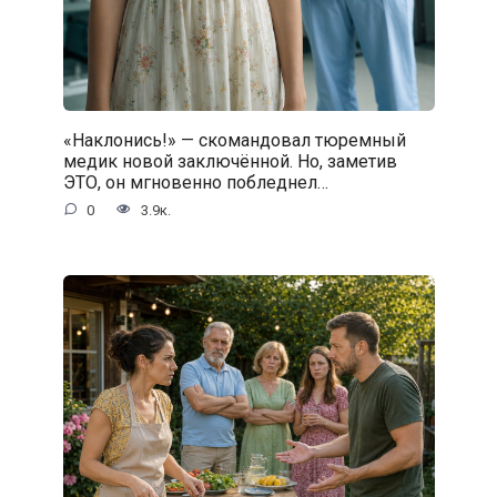
«Наклонись!» — скомандовал тюремный
медик новой заключённой. Но, заметив
ЭТО, он мгновенно побледнел…
0
3.9к.