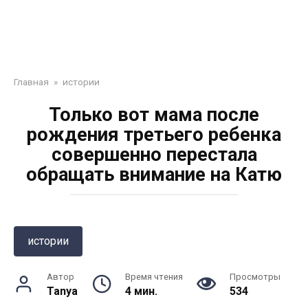
Главная
»
истории
Только вот мама после
рождения третьего ребенка
совершенно перестала
обращать внимание на Катю
истории
Автор
Время чтения
Просмотры
Tanya
4 мин.
534