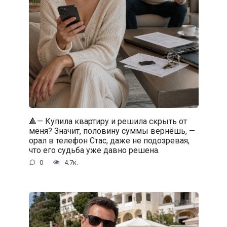
🔺— Купила квартиру и решила скрыть от
меня? Значит, половину суммы вернёшь, —
орал в телефон Стас, даже не подозревая,
что его судьба уже давно решена.
0
4.7к.