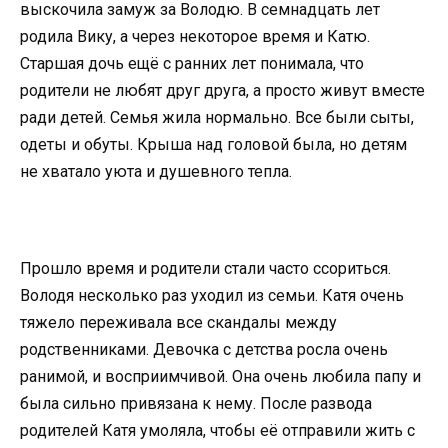
выскочила замуж за Володю. В семнадцать лет
родила Вику, а через некоторое время и Катю.
Старшая дочь ещё с ранних лет понимала, что
родители не любят друг друга, а просто живут вместе
ради детей. Семья жила нормально. Все были сыты,
одеты и обуты. Крыша над головой была, но детям
не хватало уюта и душевного тепла.
Прошло время и родители стали часто ссориться.
Володя несколько раз уходил из семьи. Катя очень
тяжело переживала все скандалы между
родственниками. Девочка с детства росла очень
ранимой, и восприимчивой. Она очень любила папу и
была сильно привязана к нему. После развода
родителей Катя умоляла, чтобы её отправили жить с