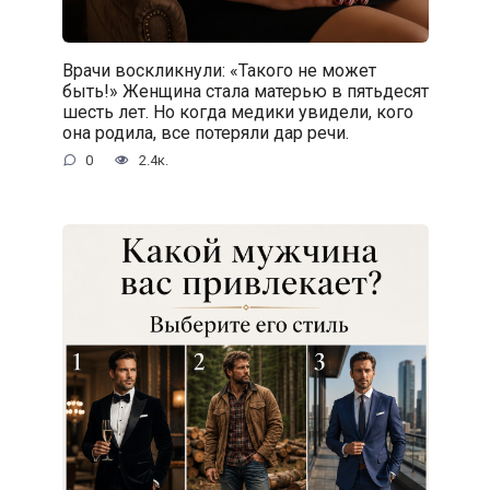
Врачи воскликнули: «Такого не может
быть!» Женщина стала матерью в пятьдесят
шесть лет. Но когда медики увидели, кого
она родила, все потеряли дар речи.
0
2.4к.