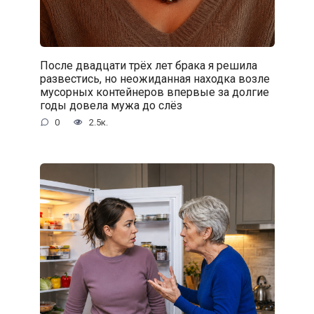
После двадцати трёх лет брака я решила
развестись, но неожиданная находка возле
мусорных контейнеров впервые за долгие
годы довела мужа до слёз
0
2.5к.