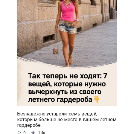
Безнадёжно устарели: семь вещей,
которым больше не место в вашем летнем
гардеробе
0
1.4к.