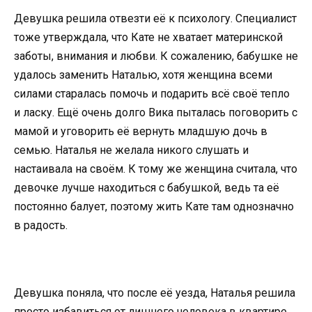
Девушка решила отвезти её к психологу. Специалист
тоже утверждала, что Кате не хватает материнской
заботы, внимания и любви. К сожалению, бабушке не
удалось заменить Наталью, хотя женщина всеми
силами старалась помочь и подарить всё своё тепло
и ласку. Ещё очень долго Вика пыталась поговорить с
мамой и уговорить её вернуть младшую дочь в
семью. Наталья не желала никого слушать и
настаивала на своём. К тому же женщина считала, что
девочке лучше находиться с бабушкой, ведь та её
постоянно балует, поэтому жить Кате там однозначно
в радость.
Девушка поняла, что после её уезда, Наталья решила
просто избавиться от лишнего человека в квартире.