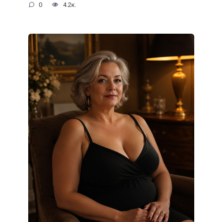
0
4.2к.