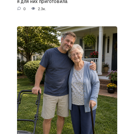
я для них приготовила.
0
2.3к.