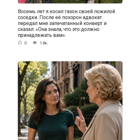
Восемь лет я косил газон своей пожилой
соседки. После её похорон адвокат
передал мне запечатанный конверт и
сказал: «Она знала, что это должно
принадлежать вам».
0
1.8к.