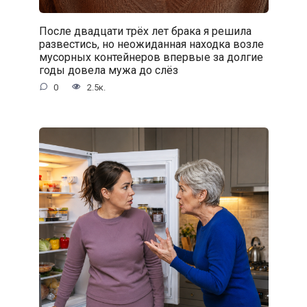
После двадцати трёх лет брака я решила
развестись, но неожиданная находка возле
мусорных контейнеров впервые за долгие
годы довела мужа до слёз
0
2.5к.