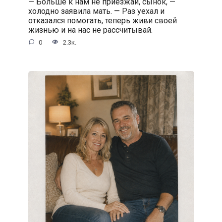
— Больше к нам не приезжай, сынок, —
холодно заявила мать. — Раз уехал и
отказался помогать, теперь живи своей
жизнью и на нас не рассчитывай.
0
2.3к.