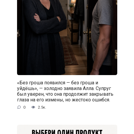
«Без гроша появился — без гроша и
уйдёшь», — холодно заявила Алла. Супруг
был уверен, что она продолжит закрывать
глаза на его измены, но жестоко ошибся.
0
2.5к.