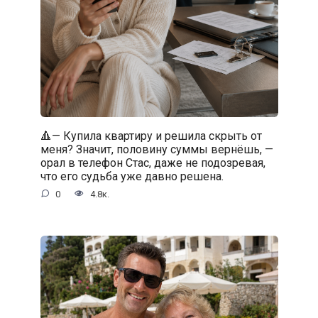
🔺— Купила квартиру и решила скрыть от
меня? Значит, половину суммы вернёшь, —
орал в телефон Стас, даже не подозревая,
что его судьба уже давно решена.
0
4.8к.