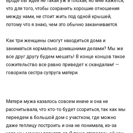
Вроде бы идея не такая уж и плохая, но мне кажется,
что для того, чтобы сохранить хорошие отношения
между нами, не стоит жить под одной крышей,
потому что я знаю, чем это обычно заканчивается.
Как три женщины смогут находиться дома и
заниматься нормально домашними делами? Мы же
все друг другу будем мешать! В конце концов такое
сожительство все равно приведет к скандалам! —
говорила сестра супруга матери.
Матери мужа казалось совсем иначе и она не
рассчитывала, что кто-то будет ссориться, так как мы
переедем в большой дом с участком, где можно
даже теплицу построить и она не понимала, из-за