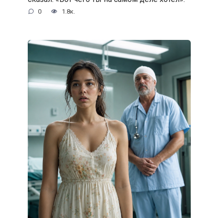
0
1.8к.