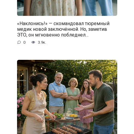
«Наклонись!» — скомандовал тюремный
медик новой заключённой. Но, заметив
ЭТО, он мгновенно побледнел…
0
3.9к.