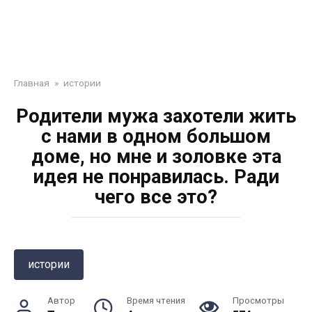
Главная
»
истории
Родители мужа захотели жить
с нами в одном большом
доме, но мне и золовке эта
идея не понравилась. Ради
чего все это?
истории
Автор
Время чтения
Просмотры