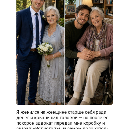
Я женился на женщине старше себя ради
денег и крыши над головой — но после её
похорон адвокат передал мне коробку и
сказал: «Вот чего ты на самом деле хотел».