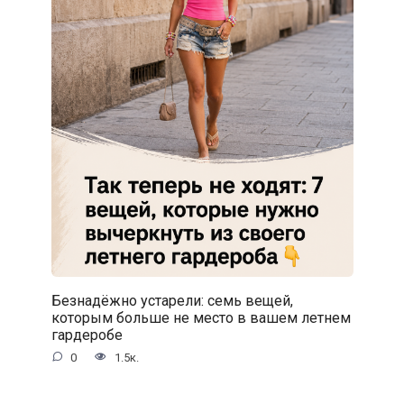
Безнадёжно устарели: семь вещей,
которым больше не место в вашем летнем
гардеробе
0
1.5к.