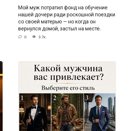
Мой муж потратил фонд на обучение
нашей дочери ради роскошной поездки
со своей матерью — но когда он
вернулся домой, застыл на месте.
0
3.7к.