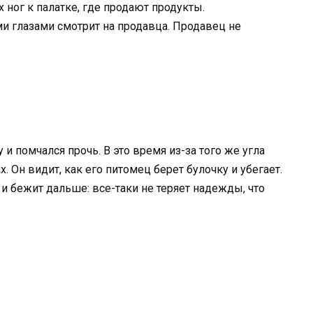
х ног к палатке, где продают продукты.
ми глазами смотрит на продавца. Продавец не
 помчался прочь. В это время из-за того же угла
. Он видит, как его питомец берет булочку и убегает.
у и бежит дальше: все-таки не теряет надежды, что