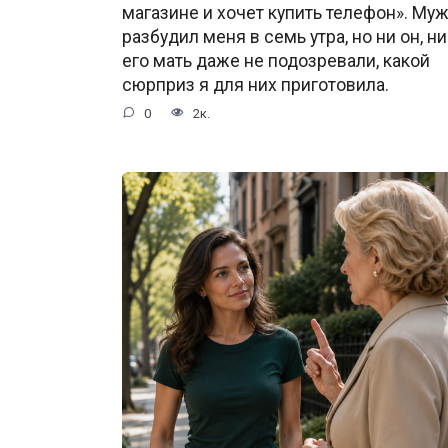
магазине и хочет купить телефон». Му
разбудил меня в семь утра, но ни он, ни
его мать даже не подозревали, какой
сюрприз я для них приготовила.
0
2к.