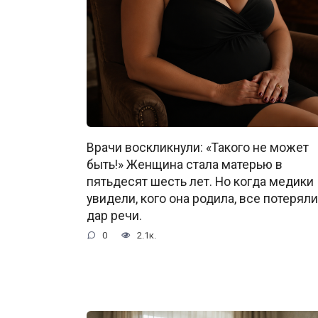
Врачи воскликнули: «Такого не может
быть!» Женщина стала матерью в
пятьдесят шесть лет. Но когда медики
увидели, кого она родила, все потеряли
дар речи.
0
2.1к.