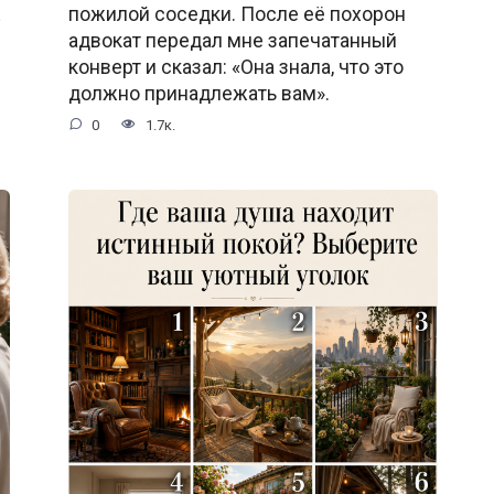
ж
пожилой соседки. После её похорон
адвокат передал мне запечатанный
конверт и сказал: «Она знала, что это
должно принадлежать вам».
0
1.7к.