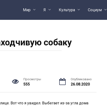
Мир
Я
Культура
Социум
аходчивую собаку
Просмотры
Опубликовано
555
26.08.2020
лице. Вот что я увидел. Выбегает из-за угла дома