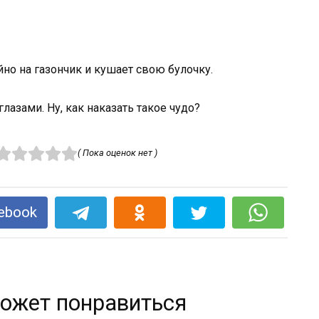
но на газончик и кушает свою булочку.
лазами. Ну, как наказать такое чудо?
( Пока оценок нет )
ebook
ожет понравиться