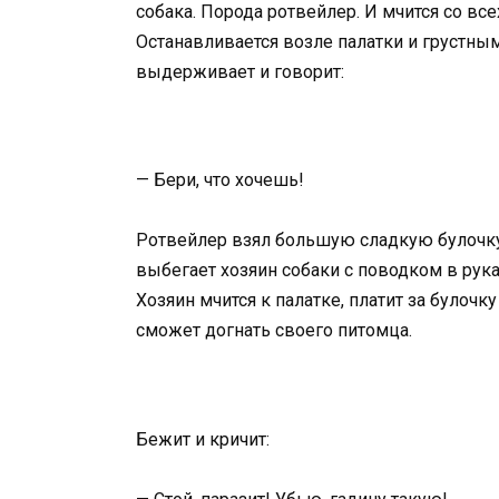
собака. Порода ротвейлер. И мчится со все
Останавливается возле палатки и грустны
выдерживает и говорит:
— Бери, что хочешь!
Ротвейлер взял большую сладкую булочку и
выбегает хозяин собаки с поводком в руках
Хозяин мчится к палатке, платит за булочк
сможет догнать своего питомца.
Бежит и кричит: