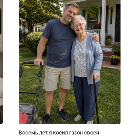
Восемь лет я косил газон своей