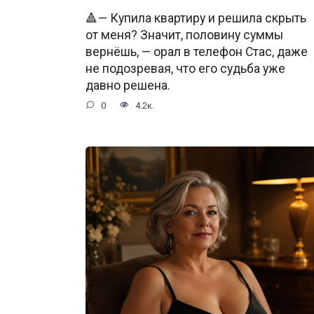
🔺— Купила квартиру и решила скрыть
от меня? Значит, половину суммы
вернёшь, — орал в телефон Стас, даже
не подозревая, что его судьба уже
давно решена.
0
4.2к.