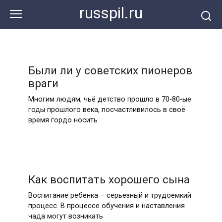
Перейти
russpil.ru
к
контенту
Были ли у советских пионеров
враги
Многим людям, чьё детство прошло в 70-80-ые
годы прошлого века, посчастливилось в своё
время гордо носить
Как воспитать хорошего сына
Воспитание ребенка – серьезный и трудоемкий
процесс. В процессе обучения и наставления
чада могут возникать