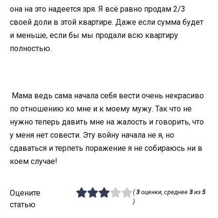
она на это надеется зря. Я всё равно продам 2/3
своей доли в этой квартире. Даже если сумма будет
и меньше, если бы мы продали всю квартиру
полностью.
Мама ведь сама начала себя вести очень некрасиво
по отношению ко мне и к моему мужу. Так что не
нужно теперь давить мне на жалость и говорить, что
у меня нет совести. Эту войну начала не я, но
сдаваться и терпеть поражение я не собираюсь ни в
коем случае!
Оцените
(
3
оценки, среднее
3
из
5
)
статью