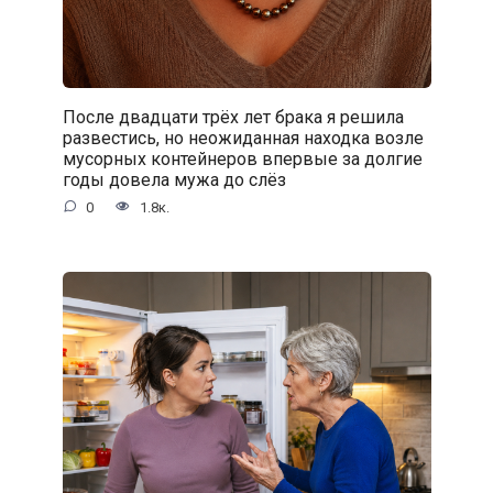
После двадцати трёх лет брака я решила
развестись, но неожиданная находка возле
мусорных контейнеров впервые за долгие
годы довела мужа до слёз
0
1.8к.