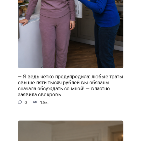
— Я ведь чётко предупредила: любые траты
свыше пяти тысяч рублей вы обязаны
сначала обсуждать со мной! — властно
заявила свекровь.
0
1.8к.