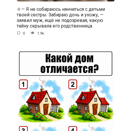
🔆— Я не собираюсь нянчиться с детьми
твоей сестры. Забираю дочь и ухожу, —
заявил муж, ещё не подозревая, какую
тайну скрывала его родственница.
0
1.9к.