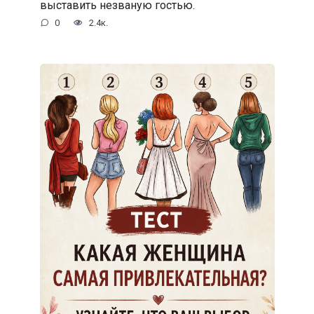
выставить незваную гостью.
0
2.4к.