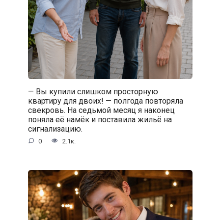
— Вы купили слишком просторную
квартиру для двоих! — полгода повторяла
свекровь. На седьмой месяц я наконец
поняла её намёк и поставила жильё на
сигнализацию.
0
2.1к.