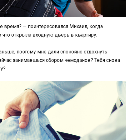
ее время? — поинтересовался Михаил, когда
о что открыла входную дверь в квартиру.
аньше, поэтому мне дали спокойно отдохнуть
ейчас занимаешься сбором чемоданов? Тебя снова
ку?