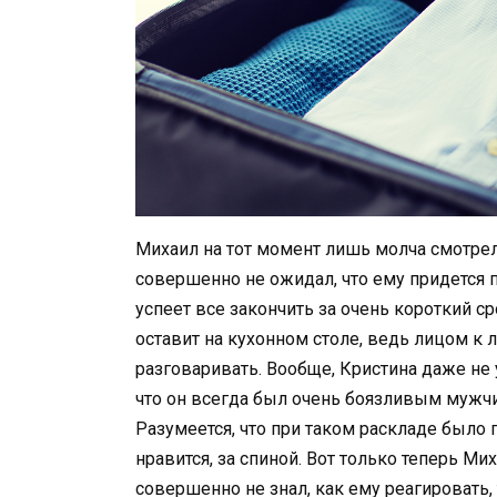
Михаил на тот момент лишь молча смотрел н
совершенно не ожидал, что ему придется пе
успеет все закончить за очень короткий с
оставит на кухонном столе, ведь лицом к
разговаривать. Вообще, Кристина даже не
что он всегда был очень боязливым мужчи
Разумеется, что при таком раскладе было 
нравится, за спиной. Вот только теперь Ми
совершенно не знал, как ему реагировать,