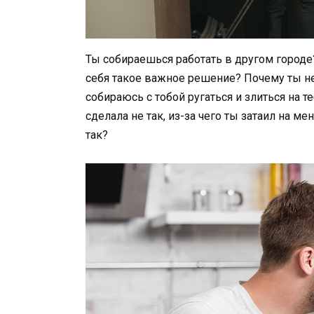
Ты собираешься работать в другом городе
себя такое важное решение? Почему ты не
собираюсь с тобой ругаться и злиться на т
сделала не так, из-за чего ты затаил на м
так?