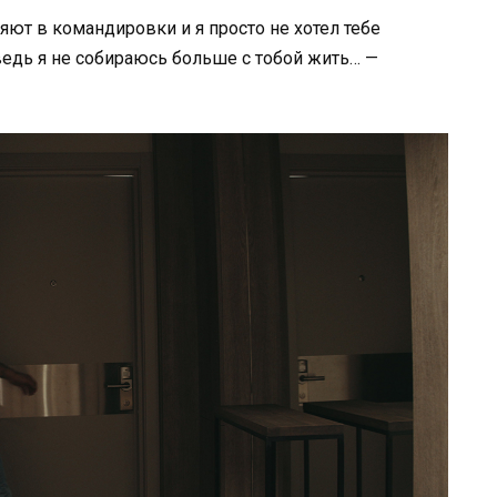
яют в командировки и я просто не хотел тебе
 ведь я не собираюсь больше с тобой жить… —