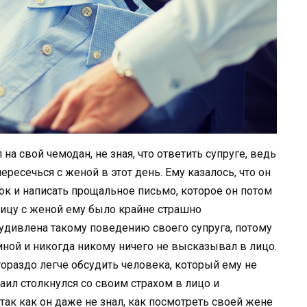
а свой чемодан, не зная, что ответить супруге, ведь
ресечься с женой в этот день. Ему казалось, что он
рок и написать прощальное письмо, которое он потом
 лицу с женой ему было крайне страшно
 удивлена такому поведению своего супруга, потому
ной и никогда никому ничего не высказывал в лицо.
гораздо легче обсудить человека, который ему не
хаил столкнулся со своим страхом в лицо и
 так как он даже не знал, как посмотреть своей жене