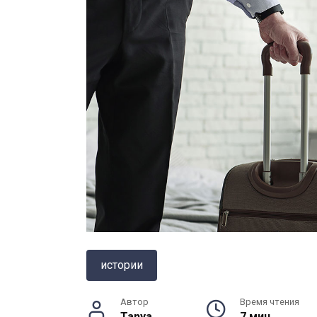
истории
Автор
Время чтения
Tanya
7 мин.